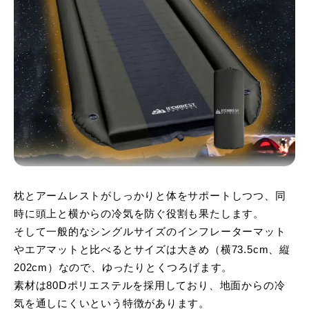
枕とアームレストがしっかりと体をサポートしつつ、同
時に頭上と横からの冷気を防ぐ役割も果たします。
そして一般的なシングルサイズのインフレーターマット
やエアマットと比べるとサイズは大きめ（横73.5cm、縦
202cm）なので、ゆったりとくつろげます。
素材は80Ⅾポリエステルを採用しており、地面からの冷
気を通しにくいという特徴があります。