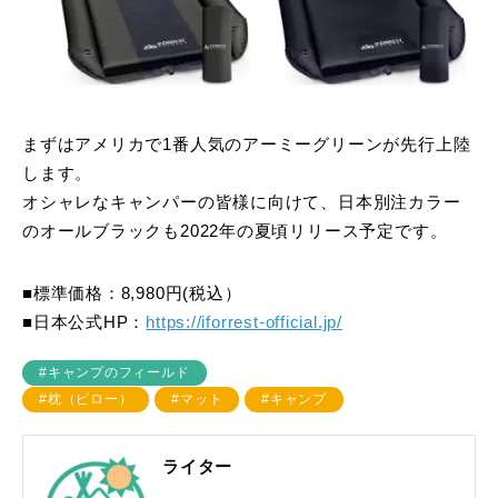
まずはアメリカで1番人気のアーミーグリーンが先行上陸
します。
オシャレなキャンパーの皆様に向けて、日本別注カラー
のオールブラックも2022年の夏頃リリース予定です。
■標準価格：8,980円(税込）
■日本公式HP：
https://iforrest-official.jp/
#キャンプのフィールド
#枕（ピロー）
#マット
#キャンプ
ライター