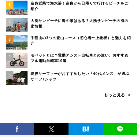
奈良近県で海水浴！奈良から日帰りで行けるビーチをご
1
紹介
大洗サンビーチに海の家はある？大洗サンビーチの海の
2
家情報！
手稲山の3つの登山コース（初心者〜上級者）と魅力を紹
3
介
モペットとは？電動アシスト自転車との違い、おすすめ
4
フル電動自転車10選
現役サーファーがおすすめしたい「40代メンズ」が選ぶ
5
サーフTシャツ
もっと見る