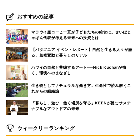
おすすめの記事
マラウイ産コーヒー豆が子どもたちの給食に。せいぼじ
ゃぱん代表が考える未来への投資とは
【パタゴニア イベントレポート】自然と生きる人々が語
る、気候変動と暮らしのリアル
ハワイの自然と共鳴するアート──Nick Kucharが描
く、環境へのまなざし
生き物としてナチュラルな働き方。生命性で読み解くこ
れからの組織論
「暮らし、遊び、働く場所を守る」KEENが挑むサステ
ナブルなアウトドアの未来
ウィークリーランキング