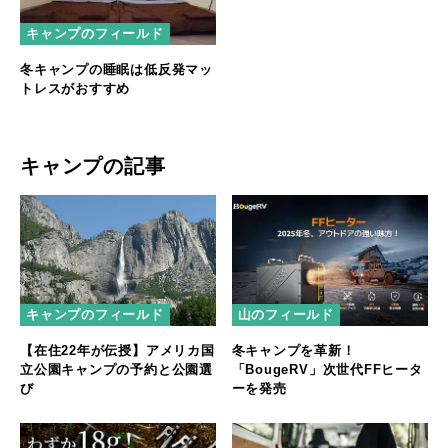
キャンプのフィールド
冬キャンプの睡眠は低反発マッ
トレスがおすすめ
キャンプの記事
キャンプのフィールド
山のフィールド
【在住22年が伝授】アメリカ国
冬キャンプを革新！
立公園キャンプの予約と公園選
「BougeRV」次世代FFヒータ
び
ーを発売