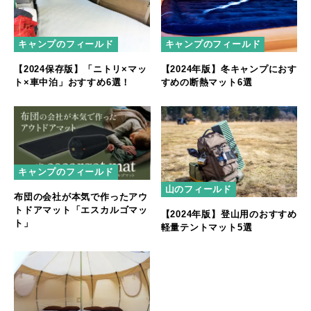
キャンプのフィールド
キャンプのフィールド
【2024保存版】「ニトリ×マッ
【2024年版】冬キャンプにおす
ト×車中泊」おすすめ6選！
すめの断熱マット6選
キャンプのフィールド
山のフィールド
布団の会社が本気で作ったアウ
トドアマット「エスカルゴマッ
【2024年版】登山用のおすすめ
ト」
軽量テントマット5選