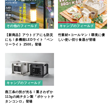
その他のフィールド
キャンプのフィールド
【新商品】アウトドアにも防災
竹素材×コールマン！環境に優
にも！多機能LEDライト「ベン
しい使い切り食器が登場
リーライト 2500」登場
キャンプのフィールド
燕三条の技が光る！重さわずか
113gの純チタン製「ポケットチ
タンコンロ」登場