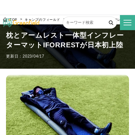
TOP
キャンプのフィールド
枕とアームレスト一体型インフレーターマッ
枕とアームレスト一体型インフレー
ターマットIFORRESTが日本初上陸
更新日：2023/04/17