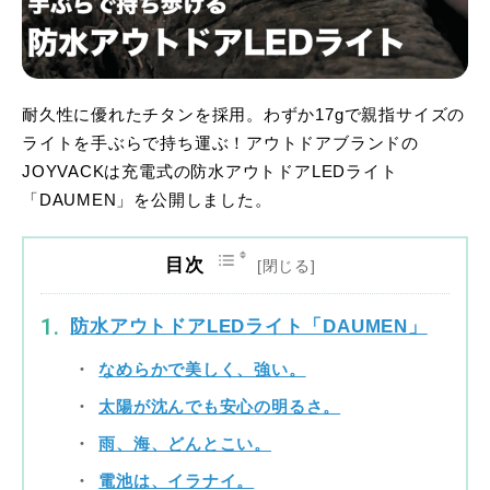
耐久性に優れたチタンを採用。わずか17gで親指サイズの
ライトを手ぶらで持ち運ぶ！アウトドアブランドの
JOYVACKは充電式の防水アウトドアLEDライト
「DAUMEN」を公開しました。
目次
防水アウトドアLEDライト「DAUMEN」
なめらかで美しく、強い。
太陽が沈んでも安心の明るさ。
雨、海、どんとこい。
電池は、イラナイ。