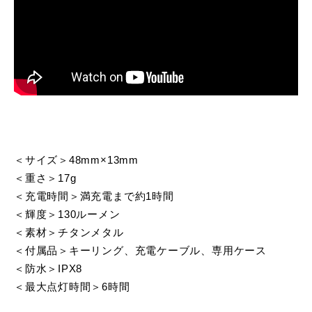
＜サイズ＞48mm×13mm
＜重さ＞17g
＜充電時間＞満充電まで約1時間
＜輝度＞130ルーメン
＜素材＞チタンメタル
＜付属品＞キーリング、充電ケーブル、専用ケース
＜防水＞IPX8
＜最大点灯時間＞6時間