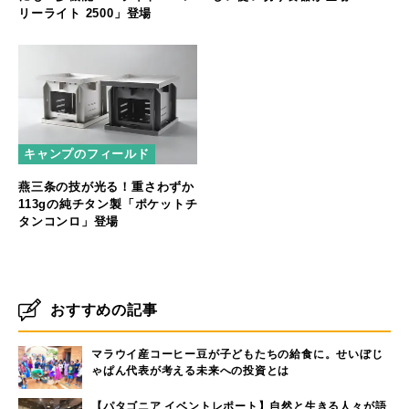
リーライト 2500」登場
キャンプのフィールド
燕三条の技が光る！重さわずか
113gの純チタン製「ポケットチ
タンコンロ」登場
おすすめの記事
マラウイ産コーヒー豆が子どもたちの給食に。せいぼじ
ゃぱん代表が考える未来への投資とは
【パタゴニア イベントレポート】自然と生きる人々が語