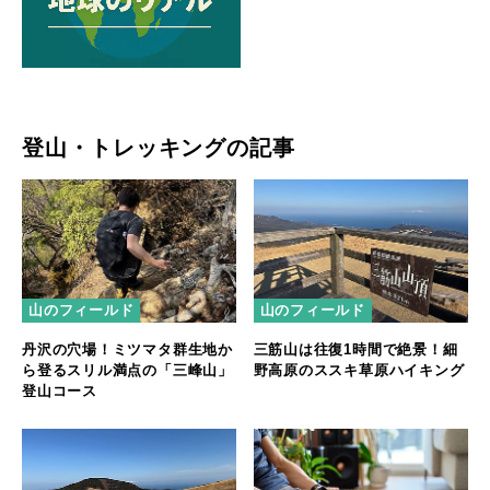
登山・トレッキングの記事
山のフィールド
山のフィールド
丹沢の穴場！ミツマタ群生地か
三筋山は往復1時間で絶景！細
ら登るスリル満点の「三峰山」
野高原のススキ草原ハイキング
登山コース