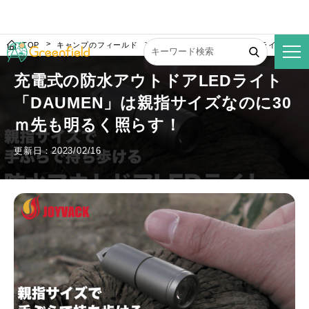
TOP
キャンプのフィールド
充電式の防水アウトドアLEDライト「DA
充電式の防水アウトドアLEDライト
「DAUMEN」は親指サイズなのに30
ｍ先も明るく照らす！
更新日：2023/02/16