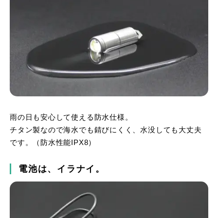
雨の日も安心して使える防水仕様。
チタン製なので海水でも錆びにくく、水没しても大丈夫
です。（防水性能IPX8）
電池は、イラナイ。