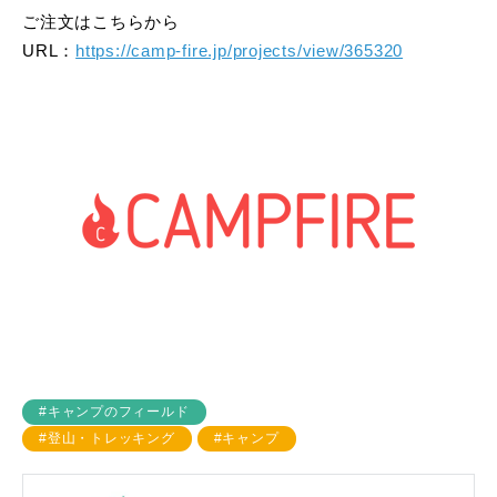
ご注文はこちらから
URL：
https://camp-fire.jp/projects/view/365320
#キャンプのフィールド
#登山・トレッキング
#キャンプ