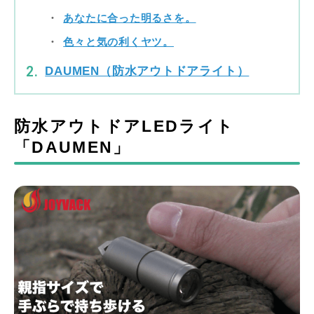
あなたに合った明るさを。
色々と気の利くヤツ。
DAUMEN（防水アウトドアライト）
防水アウトドアLEDライト
「DAUMEN」