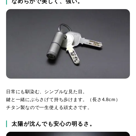
なめらかで美しく、強い。
日常にも馴染む、シンプルな見た目。
鍵と一緒にぶらさげて持ち歩けます。（長さ4.8cm）
チタン製なので一生使える頑丈さです。
太陽が沈んでも安心の明るさ。