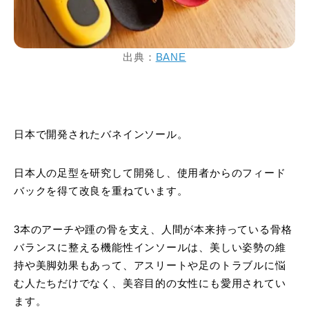
出典：
BANE
日本で開発されたバネインソール。
日本人の足型を研究して開発し、使用者からのフィード
バックを得て改良を重ねています。
3本のアーチや踵の骨を支え、人間が本来持っている骨格
バランスに整える機能性インソールは、美しい姿勢の維
持や美脚効果もあって、アスリートや足のトラブルに悩
む人たちだけでなく、美容目的の女性にも愛用されてい
ます。