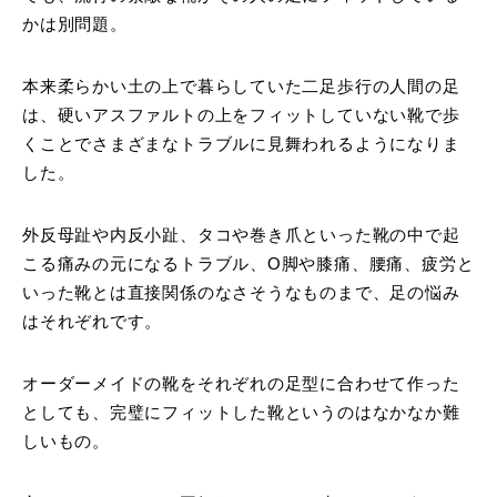
かは別問題。
本来柔らかい土の上で暮らしていた二足歩行の人間の足
は、硬いアスファルトの上をフィットしていない靴で歩
くことでさまざまなトラブルに見舞われるようになりま
した。
外反母趾や内反小趾、タコや巻き爪といった靴の中で起
こる痛みの元になるトラブル、O脚や膝痛、腰痛、疲労と
いった靴とは直接関係のなさそうなものまで、足の悩み
はそれぞれです。
オーダーメイドの靴をそれぞれの足型に合わせて作った
としても、完璧にフィットした靴というのはなかなか難
しいもの。