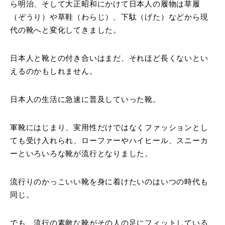
ら明治、そして大正昭和にかけて日本人の履物は草履
（ぞうり）や草鞋（わらじ）、下駄（げた）などから現
代の靴へと変化してきました。
日本人と靴との付き合いはまだ、それほど長くないとい
えるのかもしれません。
日本人の生活に急速に普及していった靴。
軍靴にはじまり、実用性だけではなくファッションとし
ても受け入れられ、ローファーやハイヒール、スニーカ
ーといろいろな靴が流行となりました。
流行りのかっこいい靴を身に着けたいのはいつの時代も
同じ。
でも、流行の素敵な靴がその人の足にフィットしている