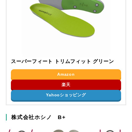
スーパーフィート トリムフィット グリーン
Amazon
楽天
Yahooショッピング
株式会社ホシノ B+