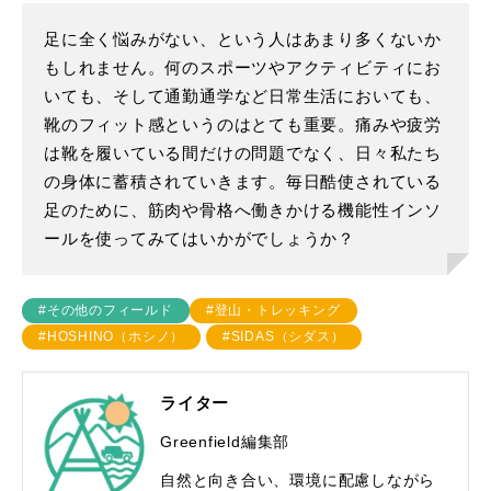
足に全く悩みがない、という人はあまり多くないか
もしれません。何のスポーツやアクティビティにお
いても、そして通勤通学など日常生活においても、
靴のフィット感というのはとても重要。痛みや疲労
は靴を履いている間だけの問題でなく、日々私たち
の身体に蓄積されていきます。毎日酷使されている
足のために、筋肉や骨格へ働きかける機能性インソ
ールを使ってみてはいかがでしょうか？
#その他のフィールド
#登山・トレッキング
#HOSHINO（ホシノ）
#SIDAS（シダス）
ライター
Greenfield編集部
自然と向き合い、環境に配慮しながら