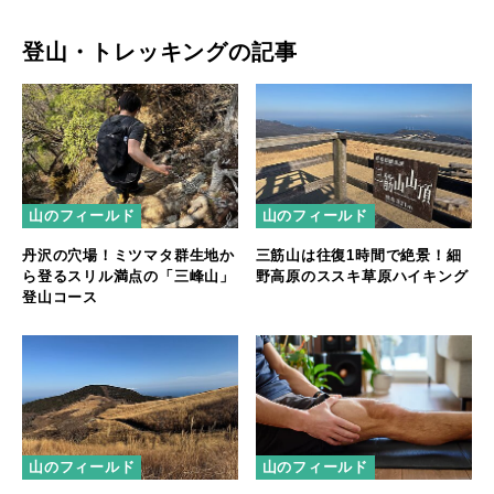
登山・トレッキングの記事
山のフィールド
山のフィールド
丹沢の穴場！ミツマタ群生地か
三筋山は往復1時間で絶景！細
ら登るスリル満点の「三峰山」
野高原のススキ草原ハイキング
登山コース
山のフィールド
山のフィールド