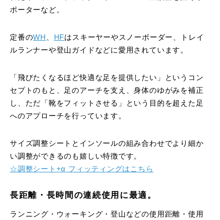
ポーターなど。
定番の
WH
、
HF
はスキーヤーやスノーボーダー、トレイ
ルランナーや登山ガイドなどに愛用されています。
「飛びたくなるほど快適な足を提供したい」というコン
セプトのもと、足のアーチを支え、身体のゆがみを補正
し、ただ「靴をフィットさせる」という目的を超えた足
へのアプローチを行っています。
サイズ調整シートとインソールの組み合わせでより細か
い調整ができるのも嬉しい特徴です。
☆調整シート+α フィッティングはこちら
長距離・長時間の連続使用に最適。
ランニング・ウォーキング・登山などの使用距離・使用