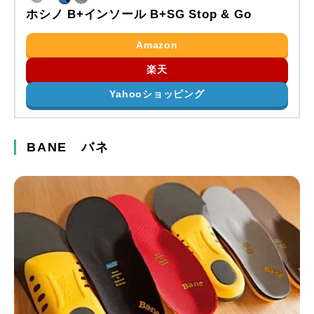
ホシノ B+インソール B+SG Stop & Go
Amazon
楽天
Yahooショッピング
BANE バネ