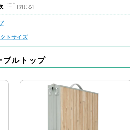
次
プ
パクトサイズ
テーブルトップ