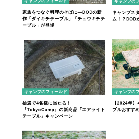
キャンプのフィールド
キャンプの
家族をつなぐ料理のそばに―DODの新
キャンプス
作「ダイキチテーブル」「チュウキチテ
ム！？DOD
ーブル」が登場
キャンプのフィールド
キャンプの
抽選で4名様に当たる！
【2024年
『TokyoCamp』の新商品「エアライト
ブルおすすめ
テーブル」キャンペーン