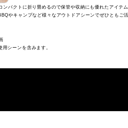
コンパクトに折り畳めるので保管や収納にも優れたアイテ
」を、BBQやキャンプなど様々なアウトドアシーンでぜひともご
画
」の使用シーンを含みます。