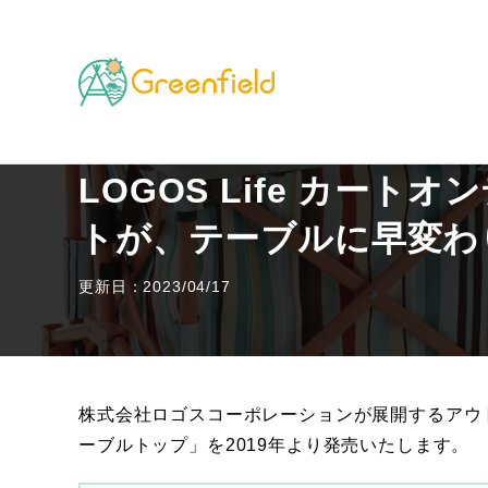
TOP
キャンプのフィールド
LOGOS Life カ
LOGOS Life カー
トが、テーブルに早変わ
更新日：2023/04/17
株式会社ロゴスコーポレーションが展開するアウトドア
ーブルトップ」を2019年より発売いたします。