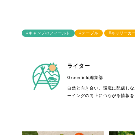
#キャンプのフィールド
#テーブル
#キャリーカ
ライター
Greenfield編集部
自然と向き合い、環境に配慮しな
ーイングの向上につながる情報を