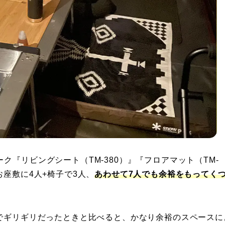
『リビングシート（TM-380）』『フロアマット（TM-
お座敷に4人+椅子で3人、
あわせて7人でも余裕をもってく
用でギリギリだったときと比べると、かなり余裕のスペースに