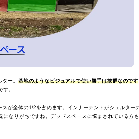
ルター。
基地のようなビジュアルで使い勝手は抜群なのです
です。
スが全体の1/2を占めます。インナーテントがシェルター
況になりがちですね。デッドスペースに悩まされている方