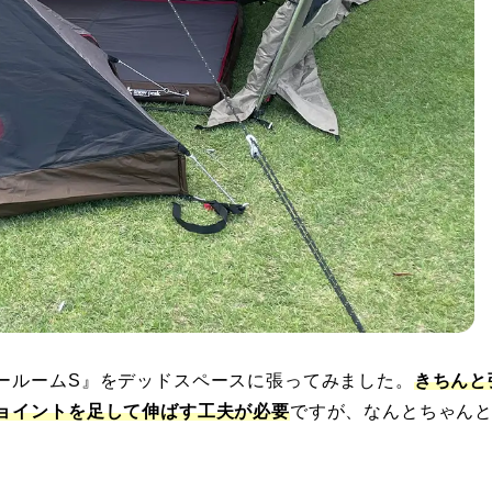
ールームS』をデッドスペースに張ってみました。
きちんと
ョイントを足して伸ばす工夫が必要
ですが、なんとちゃん