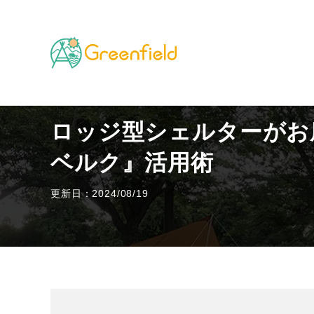
TOP
キャンプのフィールド
ロッジ型シェルターが
ロッジ型シェルターがお
ベルク』活用術
更新日：2024/08/19