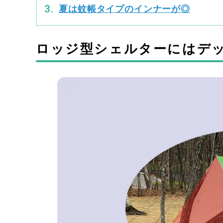
夏は蚊帳タイプのインナーが◎
ロッジ型シェルターにはデ