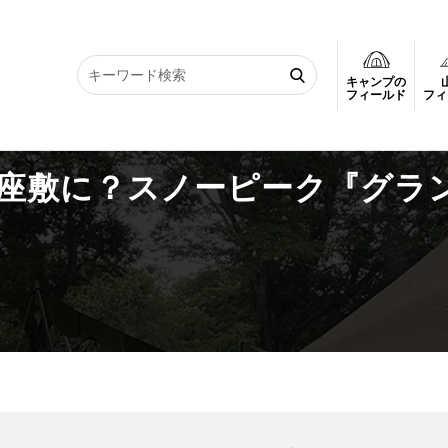
キャンプの
お座敷に？スノーピーク『グランベルク』活用術
フィールド
フィ
座敷に？スノーピーク『グラ