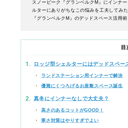
スノーピーク『グランベルクM』にインナー
ルターにありがちなこの悩みを工夫してみ
『グランベルクM』のデッドスペース活用術
目
ロッジ型シェルターにはデッドスペー
ランドステーション用インナーで解決
優雅にくつろげるお座敷スペース誕生
真冬にインナーなしで大丈夫？
高さのあるコットがGOOD！
寒さ対策はやりすぎでよい