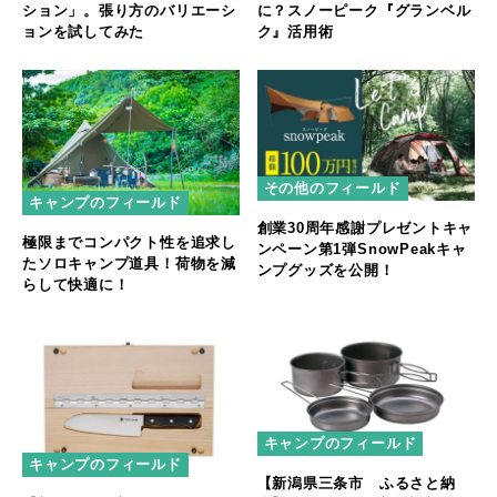
ション」。張り方のバリエーシ
に？スノーピーク『グランベル
ョンを試してみた
ク』活用術
その他のフィールド
キャンプのフィールド
創業30周年感謝プレゼントキャ
極限までコンパクト性を追求し
ンペーン第1弾SnowPeakキャ
たソロキャンプ道具！荷物を減
ンプグッズを公開！
らして快適に！
キャンプのフィールド
キャンプのフィールド
【新潟県三条市 ふるさと納