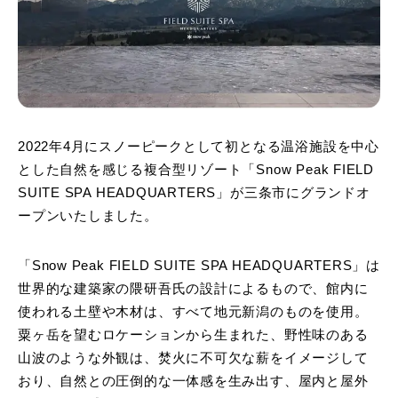
2022年4月にスノーピークとして初となる温浴施設を中心
とした自然を感じる複合型リゾート「Snow Peak FIELD
SUITE SPA HEADQUARTERS」が三条市にグランドオ
ープンいたしました。
「Snow Peak FIELD SUITE SPA HEADQUARTERS」は
世界的な建築家の隈研吾氏の設計によるもので、館内に
使われる土壁や木材は、すべて地元新潟のものを使用。
粟ヶ岳を望むロケーションから生まれた、野性味のある
山波のような外観は、焚火に不可欠な薪をイメージして
おり、自然との圧倒的な一体感を生み出す、屋内と屋外