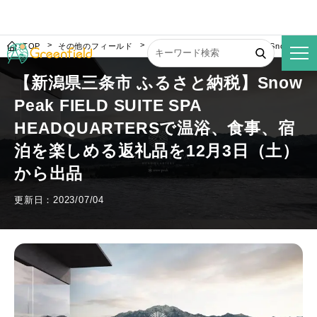
TOP
その他のフィールド
【新潟県三条市 ふるさと納税】Snow Peak 
【新潟県三条市 ふるさと納税】Snow
Peak FIELD SUITE SPA
HEADQUARTERSで温浴、食事、宿
泊を楽しめる返礼品を12月3日（土）
から出品
更新日：2023/07/04