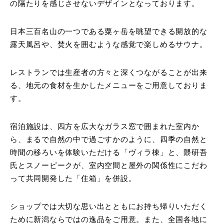
の隔たりを感じさせないデザインとなっております。
日本三百名山の一つである粟ヶ岳を眺望できる開放的な
露天風呂や、焚火を囲むような感覚で楽しめるサウナ。
レストランでは生産者の方々と深くつながることが出来
る、地元の食材を生かしたメニューをご用意しておりま
す。
宿泊施設は、四方を広大なガラス窓で囲まれた室内か
ら、まるで自然の中で過ごすかのように、四季の自然と
時間の移ろいを体験いただける「ヴィラ棟」と、隈研吾
氏とスノーピークが、室内空間と屋外の関係性にこだわ
って共同開発した「住箱」を併設。
ショップでは大切な思い出とともにお持ち帰りいただく
ために新潟ならではの逸品をご用意。また、全国各地に