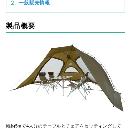
一般販売情報
製品概要
幅約5mで4人分のテーブルとチェアをセッティングして