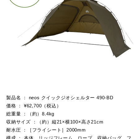
製品名 ： neos クイックジオシェルター 490-BD
価格 ： ¥62,700（税込）
総重量 ：（約）8.4kg
収納サイズ ：（約）縦21×横100×高さ21cm
耐水圧 ：［フライシート］2000mm
構成 ： 本体、リッジフレーム、ロープ、収納バッグ、フ