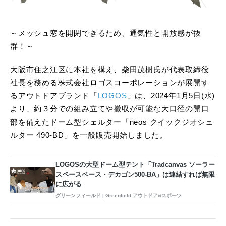
～メッシュ窓を開閉できるため、通気性と開放感が抜
群！～
大阪市住之江区に本社を構え、柴田茂樹氏が代表取締役
社長を務める株式会社ロゴスコーポレーションが展開す
るアウトドアブランド「
LOGOS
」は、2024年1月5日(水)
より、約３分での組み立てや撤収が可能な大口径の開口
部を備えたドーム型シェルター「neos クイックジオシェ
ルター 490-BD」を一般販売開始しました。
LOGOSの大型ドーム型テント「Tradcanvas ソーラー
スペースベース・デカゴン500-BA」は連結すれば無限
に広がる
グリーンフィールド | Greenfield アウトドア&スポーツ