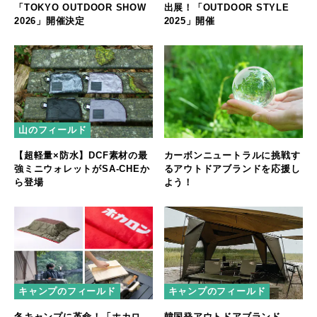
「TOKYO OUTDOOR SHOW
出展！「OUTDOOR STYLE
2026」開催決定
2025」開催
山のフィールド
【超軽量×防水】DCF素材の最
カーボンニュートラルに挑戦す
強ミニウォレットがSA-CHEか
るアウトドアブランドを応援し
ら登場
よう！
キャンプのフィールド
キャンプのフィールド
冬キャンプに革命！「ホカロ
韓国発アウトドアブランド