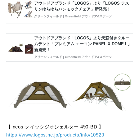
アウトドアブランド「LOGOS」より「LOGOS テス
リンゆらゆらハンモックチェア」新発売！
グリーンフィールド | Greenfield アウトドア&スポーツ
アウトドアブランド「LOGOS」より天窓付き２ルー
ムテント「プレミアム エーコン PANEL X DOME L」
新発売！
グリーンフィールド | Greenfield アウトドア&スポーツ
【 neos クイックジオシェルター 490-BD 】
https://www.logos.ne.jp/products/info/10923