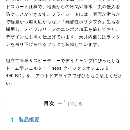
ドスカート仕様で、地面からの冷気や雨水、虫の侵入を
防ぐことができます。フライシートには、表面が滑らか
で軽量かつ燃え広がらない「難燃性ポリタフタ」生地を
採用し、メイプルリーフのエンボス加工を施しており、
デザイン性も高く仕上げています。天井内側にはランタ
ンを吊り下げられるフックも装備しています。
組立て簡単＆スピーディーでデイキャンプにぴったりな
ドーム型シェルター「neos クイックジオシェルター
490-BD」を、アウトドアライフでぜひともご活用くださ
い。
目次
製品概要