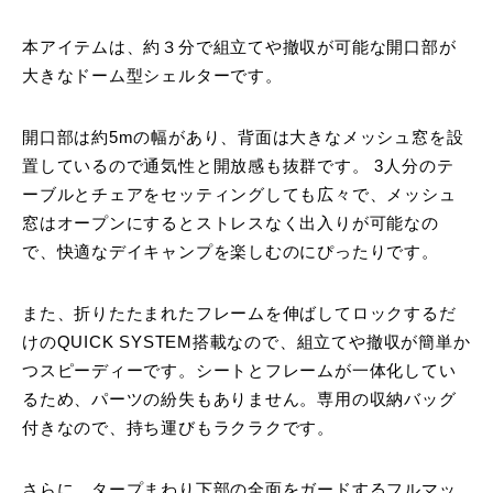
本アイテムは、約３分で組立てや撤収が可能な開口部が
大きなドーム型シェルターです。
開口部は約5mの幅があり、背面は大きなメッシュ窓を設
置しているので通気性と開放感も抜群です。 3人分のテ
ーブルとチェアをセッティングしても広々で、メッシュ
窓はオープンにするとストレスなく出入りが可能なの
で、快適なデイキャンプを楽しむのにぴったりです。
また、折りたたまれたフレームを伸ばしてロックするだ
けのQUICK SYSTEM搭載なので、組立てや撤収が簡単か
つスピーディーです。シートとフレームが一体化してい
るため、パーツの紛失もありません。専用の収納バッグ
付きなので、持ち運びもラクラクです。
さらに、タープまわり下部の全面をガードするフルマッ