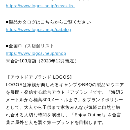
https://www.logos.ne.jp/news-list
■製品カタログはこちらからご覧ください
https://www.logos.ne.jp/catalog
■全国ロゴス店舗リスト
https://www.logos.ne.jp/shop
※合計103店舗（2023年12月現在）
【アウトドアブランド LOGOS】
LOGOSは家族が楽しめるキャンプやBBQの製品やウエア
を展開・発信する総合アウトドアブランドです。「海辺5
メートルから標高800メートルまで」をブランドポリシー
として、大人から子供まで家族みんなが気軽に自然と触
れ合える大切な時間を演出し、「Enjoy Outing!」を合言
葉に屋外と人を繋ぐ第一ブランドを目指します。