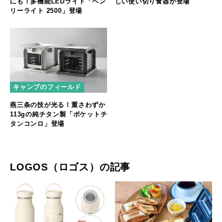
にも！多機能LEDライト「ベン
しい使い切り食器が登場
リーライト 2500」登場
キャンプのフィールド
燕三条の技が光る！重さわずか
113gの純チタン製「ポケットチ
タンコンロ」登場
LOGOS（ロゴス）の記事