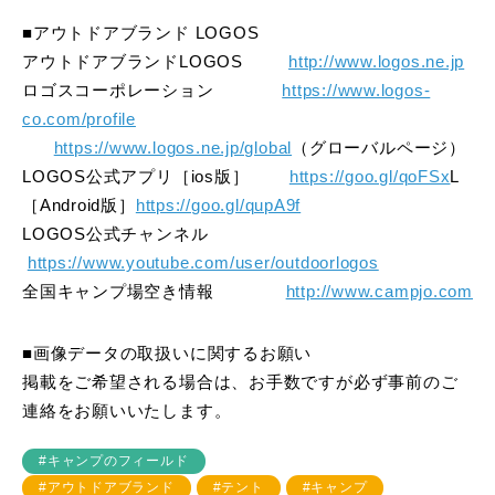
■アウトドアブランド LOGOS
アウトドアブランドLOGOS
http://www.logos.ne.jp
ロゴスコーポレーション
https://www.logos-
co.com/profile
https://www.logos.ne.jp/global
（グローバルページ）
LOGOS公式アプリ［ios版］
https://goo.gl/qoFSx
L
［Android版］
https://goo.gl/qupA9f
LOGOS公式チャンネル
https://www.youtube.com/user/outdoorlogos
全国キャンプ場空き情報
http://www.campjo.com
■画像データの取扱いに関するお願い
掲載をご希望される場合は、お手数ですが必ず事前のご
連絡をお願いいたします。
#キャンプのフィールド
#アウトドアブランド
#テント
#キャンプ