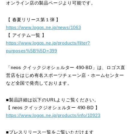
オンライン店の製品ページより可能です。
【 春夏リリース第１弾 】
https://www.logos.ne.jp/news/1063
【 アイテム一覧 】
https://www.logos.ne.jp/products/filter?
purposes%5B%5D=399
「neos クイックジオシェルター 490-BD」は、ロゴス直
営店をはじめ有名スポーツチェーン店・ホームセンター
など全国で発売しております。
■製品詳細は以下のURLよりご覧ください。
【 neos クイックジオシェルター 490-BD 】
https://www.logos.ne.jp/products/info/10923
■プレスリリース一覧をご覧いただけます