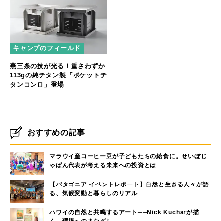
キャンプのフィールド
燕三条の技が光る！重さわずか
113gの純チタン製「ポケットチ
タンコンロ」登場
おすすめの記事
マラウイ産コーヒー豆が子どもたちの給食に。せいぼじ
ゃぱん代表が考える未来への投資とは
【パタゴニア イベントレポート】自然と生きる人々が語
る、気候変動と暮らしのリアル
ハワイの自然と共鳴するアート──Nick Kucharが描