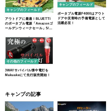
キャンプのフィールド
キャンプのフィールド
ポータブル電源F4000はアウト
ドアや災害時の予備電源として
アウトドアに最適！BLUETTI
活躍必至！
のポータブル電源「Amazonゴ
ールデンウィークセール」5/15
まで開催！
その他のフィールド
3WAYサバイバル懐中電灯を
Makuakeにて先行販売開始！
キャンプの記事