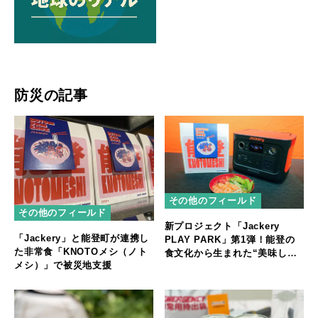
防災の記事
その他のフィールド
その他のフィールド
新プロジェクト「Jackery
「Jackery」と能登町が連携し
PLAY PARK」第1弾！能登の
た非常食「KNOTOメシ（ノト
食文化から生まれた“美味しい
メシ）」で被災地支援
非常食”