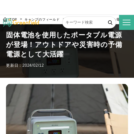
TOP
キャンプのフィールド
固体電池を使用したポータブル電源が登
固体電池を使用したポータブル電源
が登場！アウトドアや災害時の予備
電源として大活躍
更新日：2024/02/12