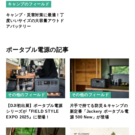
キャンプのフィールド
キャンプ・災害対策に最適！丁
度いいサイズの大容量アウトド
アバッテリー
ポータブル電源の記事
その他のフィールド
その他のフィールド
【DJI初出展】ポータブル電源
片手で持てる防災＆キャンプの
シリーズが『FIELD STYLE
新定番「Jackery ポータブル電
EXPO 2025』に登場！
源 500 New」が登場