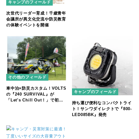
キャンプのフィールド
次世代リーダー育成！千歳青年
会議所が異文化交流や防災教育
の体験イベントを開催
その他のフィールド
車中泊×防災カスタム！VOLTS
キャンプのフィールド
の『240 SURVIVAL』が
「Let’s Chill Out！」で初公
持ち運び便利なコンパクトライ
開
ト！サンワダイレクトで『800-
LED085BK』発売