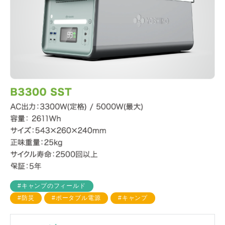
#キャンプのフィールド
#防災
#ポータブル電源
#キャンプ