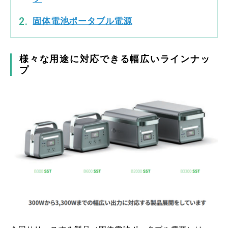
固体電池ポータブル電源
様々な用途に対応できる幅広いラインナッ
プ