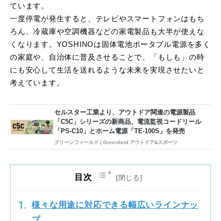
ています。
一度停電が発生すると、テレビやスマートフォンはもち
ろん、冷蔵庫や空調機器などの家電製品も大半が使えな
くなります。YOSHINOは固体電池ポータブル電源を多く
の家庭や、自治体に普及させることで、「もしも」の時
にも安心して生活を送れるような未来を実現させたいと
考えています。
セルスター工業より、アウトドア関連の電源製品
「C5C」シリーズの新商品、電流監視コードリール
「PS-C10」とホーム電源「TE-100S」を発売
グリーンフィールド | Greenfield アウトドア&スポーツ
目次
様々な用途に対応できる幅広いラインナッ
プ