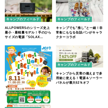
キャンプのフィールド
キャンプのフィールド
ALLPOWERSのシリーズ史上
キャンプでも”推し”と一緒！非
最小・最軽量モデル！手のひら
常食にもなる缶詰パンがキャラ
サイズの電源「SOLAX
クターコラボ
P100」新発売！
キャンプのフィールド
キャンプから災害の備えまで多
用途に使える！電源＆ソーラー
パネルが最大62％オフ