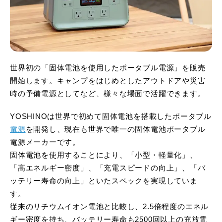
世界初の「固体電池を使用したポータブル電源」を販売
開始します。キャンプをはじめとしたアウトドアや災害
時の予備電源としてなど、様々な場面で活躍できます。
YOSHINOは世界で初めて固体電池を搭載したポータブル
電源
を開発し、現在も世界で唯一の固体電池ポータブル
電源メーカーです。
固体電池を使用することにより、「小型・軽量化」、
「高エネルギー密度」、「充電スピードの向上」、「バ
ッテリー寿命の向上」といたスペックを実現していま
す。
従来のリチウムイオン電池と比較し、2.5倍程度のエネル
ギー密度を持ち、バッテリー寿命も2500回以上の充放電