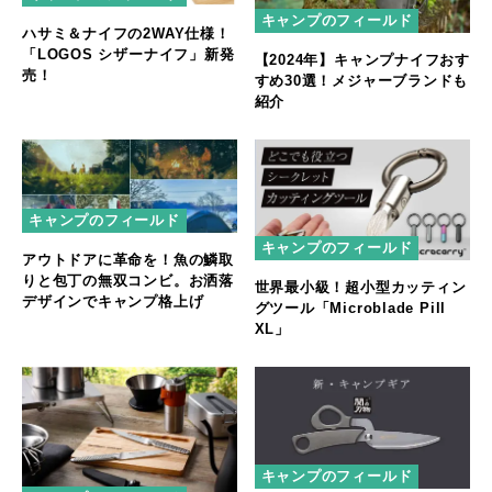
キャンプのフィールド
ハサミ＆ナイフの2WAY仕様！
「LOGOS シザーナイフ」新発
【2024年】キャンプナイフおす
売！
すめ30選！メジャーブランドも
紹介
キャンプのフィールド
キャンプのフィールド
アウトドアに革命を！魚の鱗取
りと包丁の無双コンビ。お洒落
世界最小級！超小型カッティン
デザインでキャンプ格上げ
グツール「Microblade Pill
XL」
キャンプのフィールド