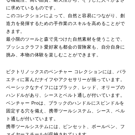
る機能性、高い品質、耐久性から、そうした人々がまさ
に求めているものです。
このコレクションによって、自然と容易につながり、創
造力を発揮するための手作業のスキルを高めることがで
きます。
最小限のツールと森で見つけた自然素材を使うことで、
ブッシュクラフト愛好家も都会の冒険家も、自分自身に
挑み、本物の体験を楽しむことができます。
ビクトリノックスのベンチャー コレクションには、バラ
エティに富んだナイフやアクセサリーが揃っています。
ベーシックなナイフにはブラック、レッド、オリーブの
ハンドルがあり、シースとベルト通しが付いています。
ベンチャー Proは、ブラックのハンドルにスピンドルを
固定する穴を備え、携帯ツールシステム、シース、ベル
ト通しが付いています。
携帯ツールシステムには、ピンセット、ボールペン、フ
ァイヤースチールが収納されています。