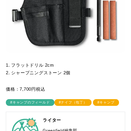
1. フラットドリル 2cm
2. シャープニングストーン 2個
価格：7,700円税込
#キャンプのフィールド
#ナイフ（包丁）
#キャンプ
ライター
Greenfield編集部