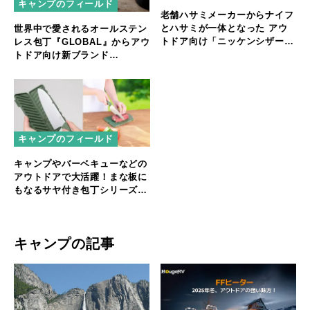
キャンプのフィールド
老舗ハサミメーカーからナイフ
とハサミが一体となった アウ
世界中で愛されるオールステン
トドア向け「ニッケンシザーナ
レス包丁『GLOBAL』からアウ
イフ」
トドア向け新ブランド
『GLOBAL CAMP』が登場
キャンプのフィールド
キャンプやバーベキューなどの
アウトドアで大活躍！まな板に
もなるサヤ付き包丁シリーズ
「MANASAYA」
キャンプの記事