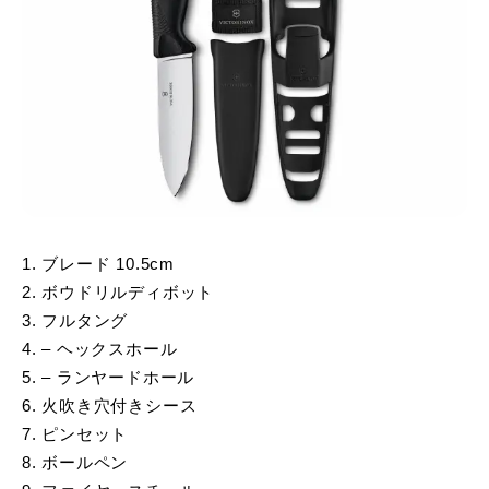
1. ブレード 10.5cm
2. ボウドリルディボット
3. フルタング
4. – ヘックスホール
5. – ランヤードホール
6. 火吹き穴付きシース
7. ピンセット
8. ボールペン