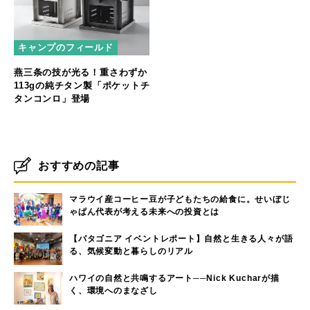
キャンプのフィールド
燕三条の技が光る！重さわずか
113gの純チタン製「ポケットチ
タンコンロ」登場
おすすめの記事
マラウイ産コーヒー豆が子どもたちの給食に。せいぼじ
ゃぱん代表が考える未来への投資とは
【パタゴニア イベントレポート】自然と生きる人々が語
る、気候変動と暮らしのリアル
ハワイの自然と共鳴するアート──Nick Kucharが描
く、環境へのまなざし