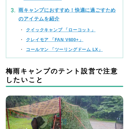
雨キャンプにおすすめ！快適に過ごすため
のアイテムを紹介
クイックキャンプ 「ローコット」
クレイモア 「FAN V600+」
コールマン 「ツーリングドーム LX」
梅雨キャンプのテント設営で注意
したいこと