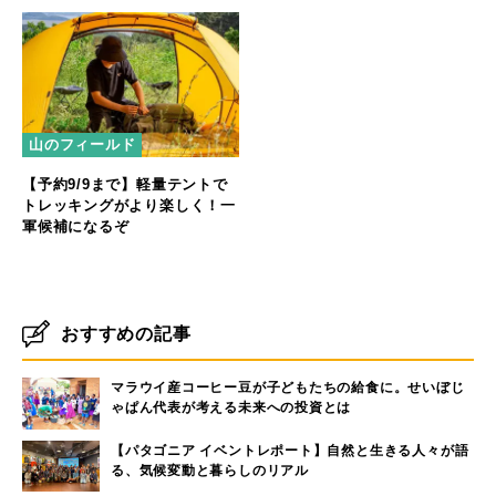
山のフィールド
【予約9/9まで】軽量テントで
トレッキングがより楽しく！一
軍候補になるぞ
おすすめの記事
マラウイ産コーヒー豆が子どもたちの給食に。せいぼじ
ゃぱん代表が考える未来への投資とは
【パタゴニア イベントレポート】自然と生きる人々が語
る、気候変動と暮らしのリアル