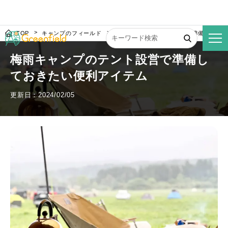
TOP
キャンプのフィールド
梅雨キャンプのテント設営で準備してお
梅雨キャンプのテント設営で準備し
ておきたい便利アイテム
更新日：2024/02/05