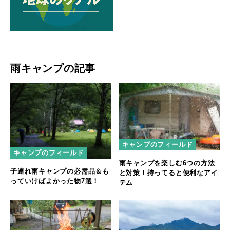
雨キャンプの記事
キャンプのフィールド
キャンプのフィールド
雨キャンプを楽しむ6つの方法
子連れ雨キャンプの必需品＆も
と対策！持ってると便利なアイ
っていけばよかった物7選！
テム