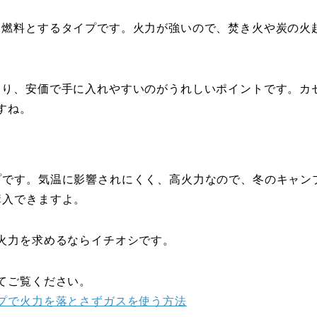
を燃料とするタイプです。火力が強いので、焚き火や炭の火
おり、安価で手に入れやすいのがうれしいポイントです。カ
すね。
プです。気温に影響されにくく、高火力なので、冬のキャン
購入できますよ。
た火力を求めるならイチオシです。
てご覧ください。
ンプで火力を落とさずガスを使う方法