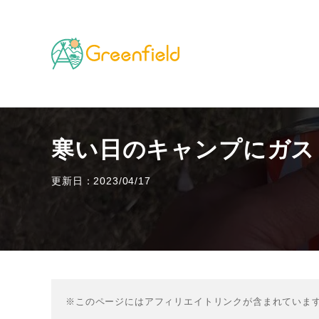
TOP
キャンプのフィールド
寒い日のキャンプにガ
寒い日のキャンプにガス
更新日：2023/04/17
※このページにはアフィリエイトリンクが含まれていま