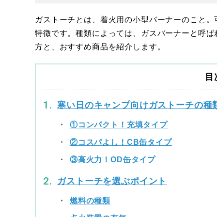
ガストーチとは、着火用の小型バーナーのこと。
特徴です。種類によっては、ガスバーナーと呼ば
方と、おすすめ商品を紹介します。
目
寒い日のキャンプ向けガストーチの種
①コンパクト！充填タイプ
②コスパよし！CB缶タイプ
③高火力！OD缶タイプ
ガストーチを選ぶポイント
燃料の種類