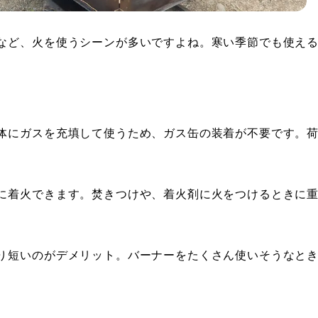
など、火を使うシーンが多いですよね。寒い季節でも使え
体にガスを充填して使うため、ガス缶の装着が不要です。
に着火できます。焚きつけや、着火剤に火をつけるときに
り短いのがデメリット。バーナーをたくさん使いそうなと