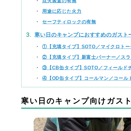
点火装置の有無
用途に応じた火力
セーフティロックの有無
寒い日のキャンプにおすすめのガスト
①【充填タイプ】SOTO／マイクロトーチ
②【充填タイプ】新富士バーナー／スラ
③【CB缶タイプ】SOTO／フィールドチャ
④【OD缶タイプ】コールマン／コール
寒い日のキャンプ向けガス