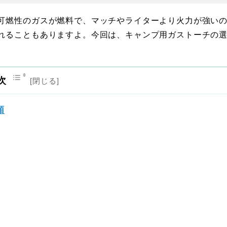
可燃性のガスが燃料で、マッチやライターより火力が強い
れることもありますよ。今回は、キャンプ用ガストーチの
次
類