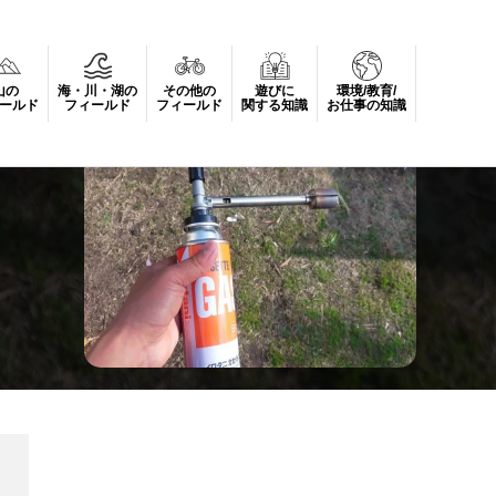
山の
海・川・湖の
その他の
遊びに
環境/教育/
ールド
フィールド
フィールド
関する知識
お仕事の知識