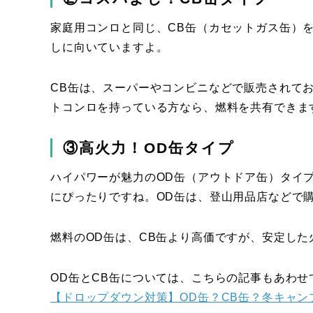
家庭用コンロと同じ、CB缶（カセットガス缶）
しに向いていますよ。
CB缶は、スーパーやコンビニなどで販売されて
トコンロを持っている方なら、燃料を共有できま
③高火力！OD缶タイプ
ハイパワーが魅力のOD缶（アウトドア缶）タイ
にぴったりですね。OD缶は、登山用品店などで
燃料のOD缶は、CB缶より高価ですが、安定し
OD缶とCB缶については、こちらの記事もあわせ
【ドロップダウン対策】OD缶？CB缶？冬キャ