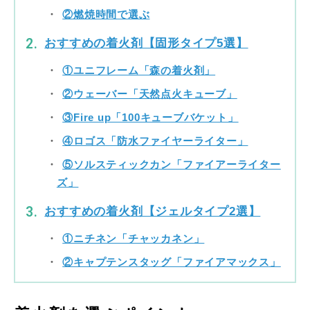
②燃焼時間で選ぶ
おすすめの着火剤【固形タイプ5選】
①ユニフレーム「森の着火剤」
②ウェーバー「天然点火キューブ」
③Fire up「100キューブバケット」
④ロゴス「防水ファイヤーライター」
⑤ソルスティックカン「ファイアーライター
ズ」
おすすめの着火剤【ジェルタイプ2選】
①ニチネン「チャッカネン」
②キャプテンスタッグ「ファイアマックス」