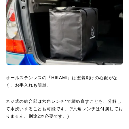
オールステンレスの『HIKAMI』は塗装剥げの心配がな
く、お手入れも簡単。
ネジ式の結合部は六角レンチ*で締め直すことも、分解し
て水洗いすることも可能です。(*六角レンチは付属してお
りません。別途2本必要です。)