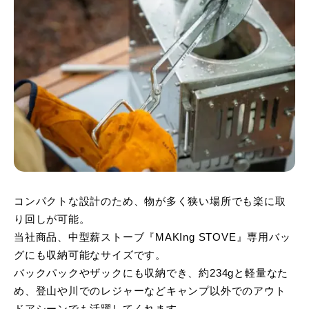
コンパクトな設計のため、物が多く狭い場所でも楽に取
り回しが可能。
当社商品、中型薪ストーブ『MAKIng STOVE』専用バッ
グにも収納可能なサイズです。
バックパックやザックにも収納でき、約234gと軽量なた
め、登山や川でのレジャーなどキャンプ以外でのアウト