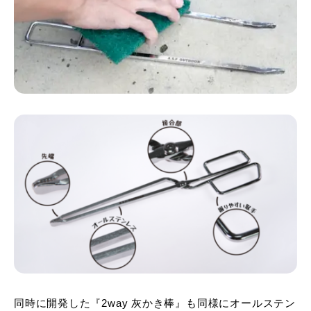
同時に開発した『2way 灰かき棒』も同様にオールステン