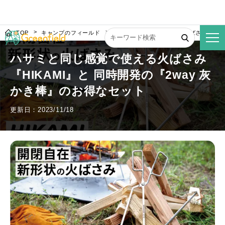
TOP
キャンプのフィールド
ハサミと同じ感覚で使える火ばさみ『HIKA
ハサミと同じ感覚で使える火ばさみ
『HIKAMI』と 同時開発の『2way 灰
かき棒』のお得なセット
更新日：2023/11/18