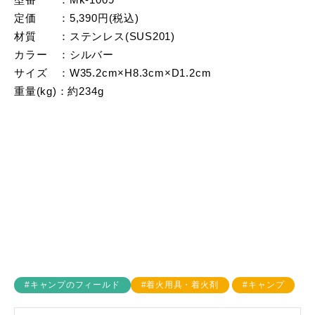
型番 ：Mk-1009
定価 ：5,390円(税込)
材質 ：ステンレス(SUS201)
カラー ：シルバー
サイズ ：W35.2cm×H8.3cm×D1.2cm
重量(kg)：約234g
#キャンプのフィールド
#着火用具・着火剤
#キャンプ