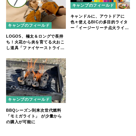
キャンプのフィールド
キャンドルに、アウトドアに
色々使えるBICの多目的ライタ
キャンプのフィールド
ー「イージーリーチ点火ライタ
ー」
LOGOS、極太＆ロングで長持
ち！火花から炎を育てる火おこ
し道具「ファイヤーストライカ
ーセット」
キャンプのフィールド
BBQシーズン到来次世代燃料
「モミガライト」 が少量から
の購入が可能に