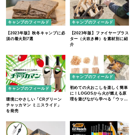
キャンプのフィールド
キャンプのフィールド
【2023年版】秋冬キャンプに必
【2023年版】ファイヤーブラス
須の着火剤7選
ター（火吹き棒）を素材別に紹
介
キャンプのフィールド
初めての火おこしを楽しく簡単
キャンプのフィールド
に！LOGOSから火が燃える原
理を遊びながら学べる「ウッド
環境にやさしい「CRグリーン
な火付け体験キット」新発売
チャッカマン ミニスライド」
を発売