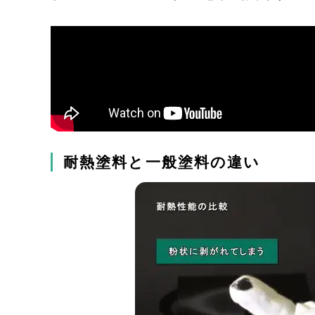
耐熱塗料と一般塗料の違い