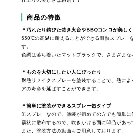
仕上りの美しさは格別！！
商品の特徴
＊汚れたり錆びた焚き火台やBBQコンロが美し
650℃の高温に耐えることができる耐熱スプレ
す。
色調は落ち着いたマットブラックで、さまざまな
＊ものを大切にしたい人にぴったり
耐熱リメイクスプレーを塗装することで、熱によ
アの寿命を延ばすことができます。
＊簡単に塗装ができるスプレー缶タイプ
缶スプレーなので、塗装が初めての方でも簡単に
霧状に散布するので、吹きかける面に凹凸があっ
また、塗装方法の動画もご用意しております。