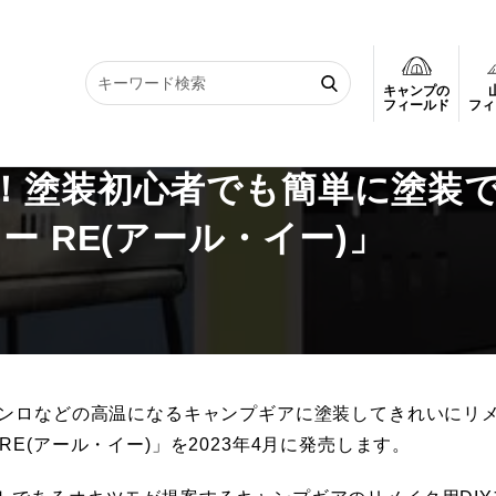
キャンプの
！塗装初心者でも簡単に塗装できる 「耐熱リメイクスプレー RE(アール・イ
フィールド
フィ
！塗装初心者でも簡単に塗装
ー RE(アール・イー)」
コンロなどの高温になるキャンプギアに塗装してきれいにリ
E(アール・イー)」を2023年4月に発売します。