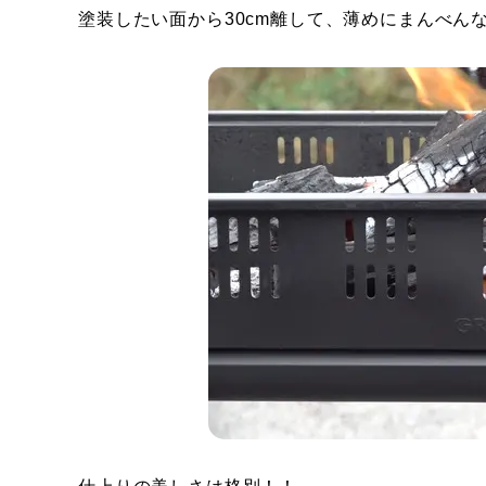
塗装したい面から30cm離して、薄めにまんべん