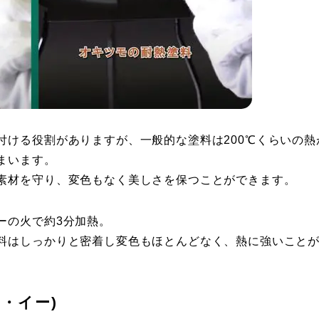
付ける役割がありますが、一般的な塗料は200℃くらいの熱
まいます。
素材を守り、変色もなく美しさを保つことができます。
ーの火で約3分加熱。
料はしっかりと密着し変色もほとんどなく、熱に強いこと
・イー)