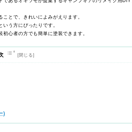
トであるオキツモが提案するキャンプギアのリメイク用DIY
ることで、きれいによみがえります。
という方にぴったりです。
装初心者の方でも簡単に塗装できます。
次
ー)