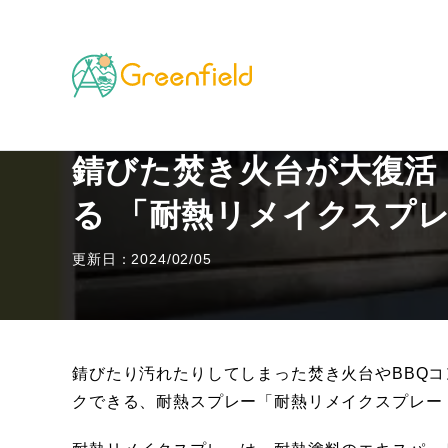
TOP
キャンプのフィールド
錆びた焚き火台が大復活
錆びた焚き火台が大復活
る 「耐熱リメイクスプレ
更新日：2024/02/05
錆びたり汚れたりしてしまった焚き火台やBBQ
クできる、耐熱スプレー「耐熱リメイクスプレー R