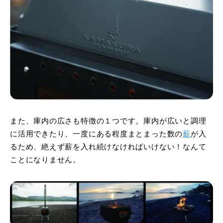
また、庫内の広さも特徴の１つです。庫内が広いと調理
に活用できたり、一度にある程度まとまった数の
薪
が入
るため、絶えず薪を入れ続けなければいけない！なんて
ことになりません。