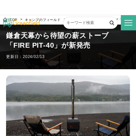
TOP
キャンプのフィールド
鎌倉天幕から待望の薪ストーブ「FIRE PI
鎌倉天幕から待望の薪ストーブ
「FIRE PIT-40」が新発売
更新日：2024/02/13