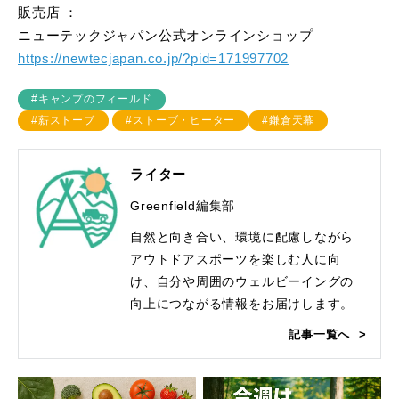
販売店 ：
ニューテックジャパン公式オンラインショップ
https://newtecjapan.co.jp/?pid=171997702
#キャンプのフィールド
#薪ストーブ
#ストーブ・ヒーター
#鎌倉天幕
ライター
Greenfield編集部
自然と向き合い、環境に配慮しながら
アウトドアスポーツを楽しむ人に向
け、自分や周囲のウェルビーイングの
向上につながる情報をお届けします。
記事一覧へ