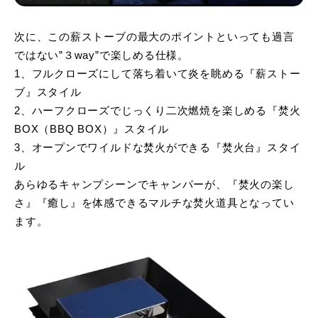
次に、この薪ストーブの最大のポイントといっても過言
ではない”３way”で楽しめる仕様。
1、フルクローズにして落ち着いて炎を眺める『薪ストー
ブ』スタイル
2、ハーフクローズでじっくり二次燃焼を楽しめる『焚火
BOX（BBQ BOX）』スタイル
3、オープンでワイルドな焚火ができる『焚火台』スタイ
ル
あらゆるキャンプシーンでキャンパーが、『焚火の楽し
さ』『癒し』を体感できるマルチな焚火道具となってい
ます。