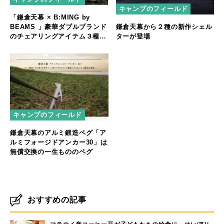
キャンプのフィールド
「鎌倉天幕 × B:MING by
BEAMS 」豪華ダブルブランド
鎌倉天幕から２種の新作シェル
のチェアリングアイテム３種発
ターが登場
売
キャンプのフィールド
鎌倉天幕のアルミ鍛造ペグ「ア
ルミフォージドアンカー30」は
無償交換の一生もののペグ
おすすめの記事