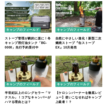
キャンプのフィールド
キャンプのフィールド
ストーブ管理が劇的に楽に！冬
自然にやさしい進化！新型二次
キャンプ用灯油タンク「BG-
燃焼ストーブ『缶ストーブ
0000」先行予約受付中
EX』10月発売
キャンプのフィールド
キャンプのフィールド
半世紀以上のロングセラー「マ
【ケロシンバーナーを徹底レビ
ナスル」！コアなキャンパーが
ュー】使いこなせればキャンプ
ハマる理由とは？
上級者！？