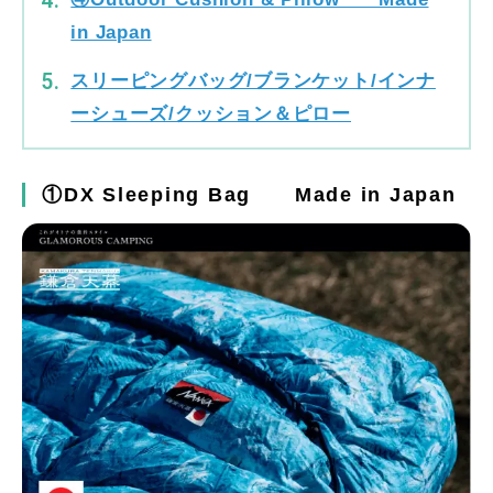
in Japan
スリーピングバッグ/ブランケット/インナ
ーシューズ/クッション＆ピロー
①DX Sleeping Bag Made in Japan