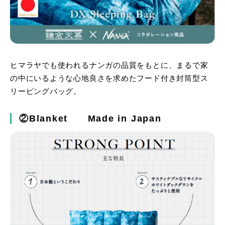
ヒマラヤでも使われるナンガの品質をもとに、まるで家
の中にいるような心地良さを求めたフード付き封筒型ス
リーピングバッグ。
②Blanket Made in Japan