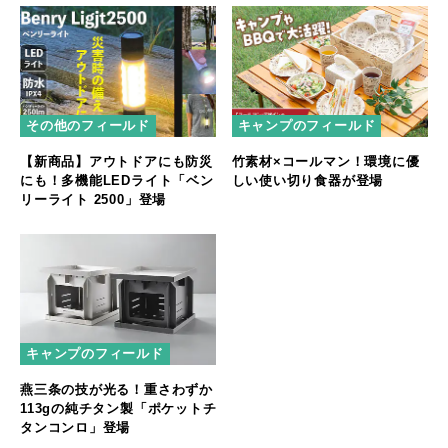
その他のフィールド
キャンプのフィールド
【新商品】アウトドアにも防災
竹素材×コールマン！環境に優
にも！多機能LEDライト「ベン
しい使い切り食器が登場
リーライト 2500」登場
キャンプのフィールド
燕三条の技が光る！重さわずか
113gの純チタン製「ポケットチ
タンコンロ」登場