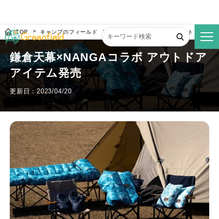
TOP
キャンプのフィールド
鎌倉天幕×NANGAコラボ アウトドアアイ
鎌倉天幕×NANGAコラボ アウトドア
アイテム発売
更新日：2023/04/20