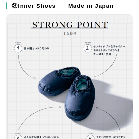
③Inner Shoes Made in Japan