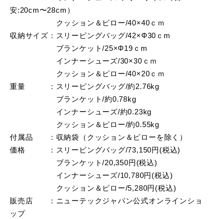
安:20cm〜28cm）
クッション＆ピロー/40×40ｃｍ
収納サイズ：スリーピングバッグ/42×Φ30ｃm
ブランケット/25×Φ19ｃm
インナーシューズ/30×30ｃｍ
クッション＆ピロー/40×20ｃｍ
重量 ：スリーピングバッグ/約2.76kg
ブランケット/約0.78kg
インナーシューズ/約0.23kg
クッション＆ピロー/約0.55kg
付属品 ：収納袋（クッション＆ピローを除く）
価格 ：スリーピングバッグ/73,150円(税込)
ブランケット/20,350円(税込)
インナーシューズ/10,780円(税込)
クッション＆ピロー/5,280円(税込)
販売店 ：ニューテックジャパン公式オンラインショ
ップ