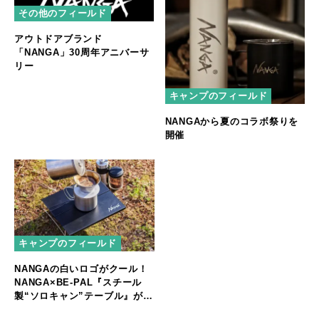
その他のフィールド
アウトドアブランド
「NANGA」30周年アニバーサ
リー
キャンプのフィールド
NANGAから夏のコラボ祭りを
開催
キャンプのフィールド
NANGAの白いロゴがクール！
NANGA×BE-PAL『スチール
製“ソロキャン”テーブル』が
BE-PAL最新号の特別付録に