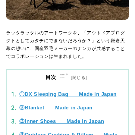
ラッタラッタルのアートワークを、「アウトドアプロダ
クトとしてカタチにできないだろうか？」という鎌倉天
幕の想いに、国産羽毛メーカーのナンガが共感すること
でコラボレーションは生まれました。
目次
①DX Sleeping Bag Made in Japan
②Blanket Made in Japan
③Inner Shoes Made in Japan
④Outdoor Cushion & Pillow Made