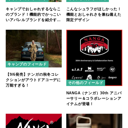
キャンプでおしゃれするならこ
こんなシュラフがほしかった！
のブランド！機能的でかっこい
機能とおしゃれさを兼ね備えた
いアパレルブランドを紹介する
限定デザイン
で
キャンプのフィールド
【9/6発売】ナンガの秋冬コレ
クションがアウトドアコーデに
その他のフィールド
万能すぎる！
NANGA（ナンガ）30th アニバ
ーサリー＆コラボレーションア
イテムが登場！