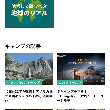
キャンプの記事
キャンプのフィールド
山のフィールド
【在住22年が伝授】アメリカ国
冬キャンプを革新！
立公園キャンプの予約と公園選
「BougeRV」次世代FFヒータ
び
ーを発売