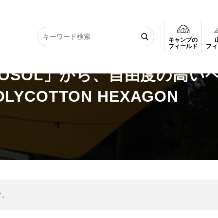
キャンプの
SOL」から、自由度の高いヘキサタープ「FLEXIBLE POLYCOTTON HEX
フィールド
フィ
OSOL」から、自由度の高い
LYCOTTON HEXAGON
す。