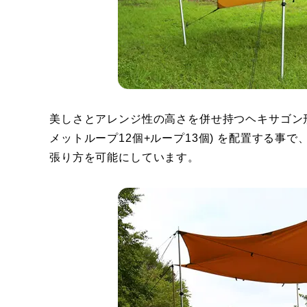
美しさとアレンジ性の高さを併せ持つヘキサゴン
メットループ12個+ループ13個) を配置する
張り方を可能にしています。