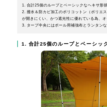
1. 合計25個のループとベーシックなヘキサ
2. 撥水＆防カビ加工のポリコットン（ポリエ
が開きにくい、かつ遮光性に優れている為、オ
3. タープ中央にはポール用補強布とランタン
1. 合計25個のループとベーシ