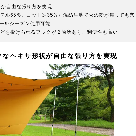
形状が自由な張り方を実現
ステル65％、コットン35％）混紡生地で火の粉が舞っても穴
ールシーズン使用可能
などを掛けられるフックが２箇所あり、利便性も高い
ックなヘキサ形状が自由な張り方を実現