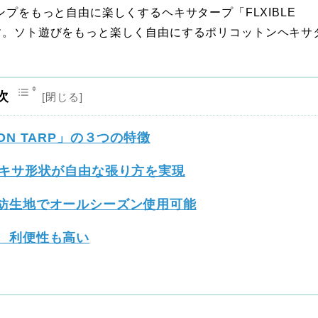
ンプをもっと自由に楽しくするヘキサタープ「FLXIBLE
発売します。ソト遊びをもっと楽しく自由にするポリコットンヘキサ
次
AGON TARP」の３つの特徴
なヘキサ形状が自由な張り方を実現
混紡生地でオールシーズン使用可能
り、利便性も高い