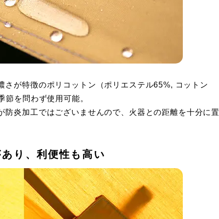
さが特徴のポリコットン（ポリエステル65%, コットン
り季節を問わず使用可能。
が防炎加工ではございませんので、火器との距離を十分に
があり、利便性も高い