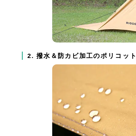
2. 撥水＆防カビ加工のポリコ