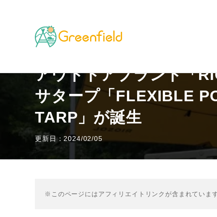
TOP
キャンプのフィールド
アウトドアブランド「RIO
アウトドアブランド「RI
サタープ「FLEXIBLE PO
TARP」が誕生
更新日：2024/02/05
※このページにはアフィリエイトリンクが含まれていま