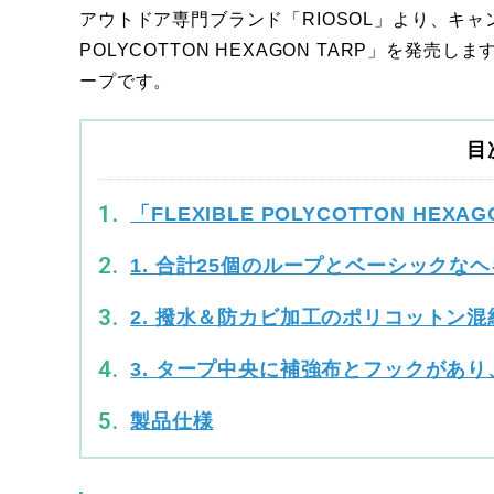
アウトドア専門ブランド「RIOSOL」より、キャ
POLYCOTTON HEXAGON TARP」を
ープです。
目
「FLEXIBLE POLYCOTTON HEX
1. 合計25個のループとベーシック
2. 撥水＆防カビ加工のポリコットン
3. タープ中央に補強布とフックがあ
製品仕様