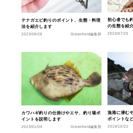
初心者でも
テナガエビ釣りのポイント、生態・料理
の生態を紹
法を紹介します
2023/07/25
2023/08/26
Greenfield編集部
漁港に潜む
カワハギ釣りの仕掛けやエサ、釣り場ポ
ポイントな
イントを説明します
2019/10/22
2023/01/04
Greenfield編集部