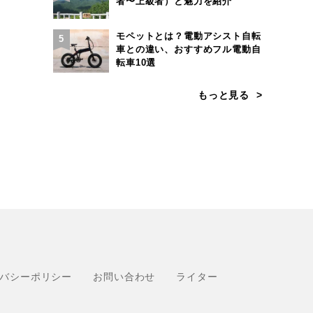
者〜上級者）と魅力を紹介
モペットとは？電動アシスト自転
5
車との違い、おすすめフル電動自
転車10選
もっと見る
バシーポリシー
お問い合わせ
ライター