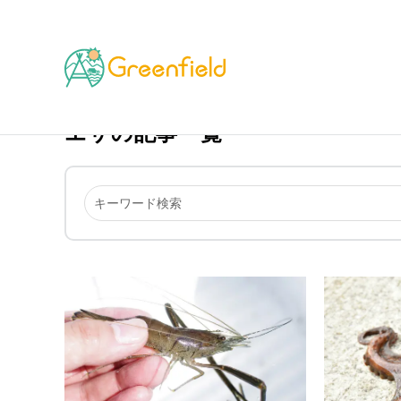
TOP
エサ
エサの記事一覧