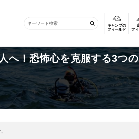
キャンプの
う人へ！恐怖心を克服する3つのポイントとは？
フィールド
フィ
人へ！恐怖心を克服する3つの
す。