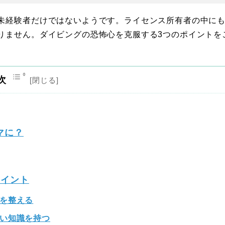
未経験者だけではないようです。ライセンス所有者の中に
りません。ダイビングの恐怖心を克服する3つのポイントを
次
マに？
ポイント
を整える
い知識を持つ