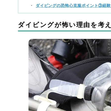
ダイビングの恐怖心克服ポイント③経験
ダイビングが怖い理由を考