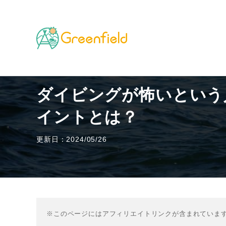
TOP
海・川・湖のフィールド
ダイビングが怖いとい
ダイビングが怖いという
イントとは？
更新日：2024/05/26
※このページにはアフィリエイトリンクが含まれていま