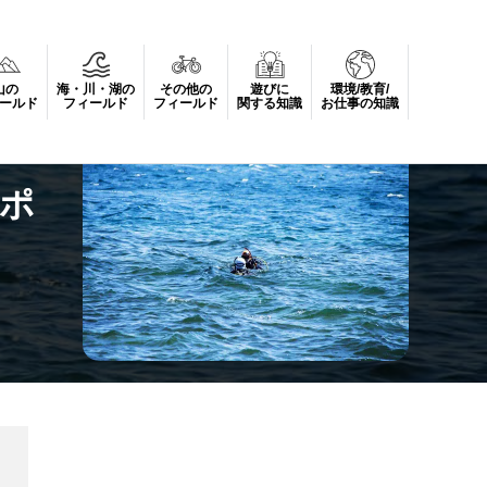
山の
海・川・湖の
その他の
遊びに
環境/教育/
ールド
フィールド
フィールド
関する知識
お仕事の知識
ポ