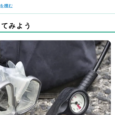
を積む
えてみよう