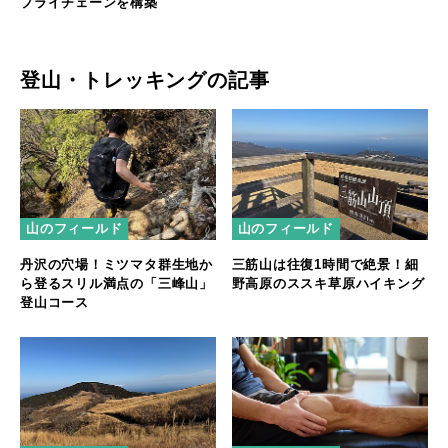
プライチェーンを構築
登山・トレッキングの記事
山のフィールド
山のフィールド
丹沢の穴場！ミツマタ群生地か
三筋山は往復1時間で絶景！細
ら登るスリル満点の「三峰山」
野高原のススキ草原ハイキング
登山コース