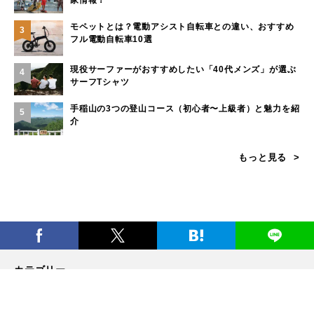
モペットとは？電動アシスト自転車との違い、おすすめ
3
フル電動自転車10選
現役サーファーがおすすめしたい「40代メンズ」が選ぶ
4
サーフTシャツ
手稲山の3つの登山コース（初心者〜上級者）と魅力を紹
5
介
もっと見る
カテゴリー
キャンプのフィールド
山のフィールド