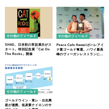
その他のフィールド
その他のフィールド
SHAG、日本初の常設展示がス
Peace Cafe Hawaiiがハレアイ
タート。特別記念展「Cat On
ナ賞ゴールド奪還。ハワイ最高
The Rocks」開催
峰のヴィーガンレストランに返
り咲く
その他のフィールド
ゴールドウイン・東レ・出光興
産が連携。低炭素ナイロンのサ