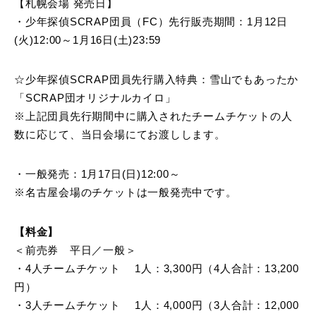
【札幌会場 発売日】
・少年探偵SCRAP団員（FC）先行販売期間：1月12日
(火)12:00～1月16日(土)23:59
☆少年探偵SCRAP団員先行購入特典：雪山でもあったか
「SCRAP団オリジナルカイロ」
※上記団員先行期間中に購入されたチームチケットの人
数に応じて、当日会場にてお渡しします。
・一般発売：1月17日(日)12:00～
※名古屋会場のチケットは一般発売中です。
【料金】
＜前売券 平日／一般＞
・4人チームチケット 1人：3,300円（4人合計：13,200
円）
・3人チームチケット 1人：4,000円（3人合計：12,000