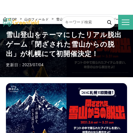
TOP
山のフィールド
雪山登山をテーマにしたリアル脱出ゲーム「閉
雪山登山をテーマにしたリアル脱出
ゲーム「閉ざされた雪山からの脱
出」が札幌にて初開催決定！
更新日：2023/07/04