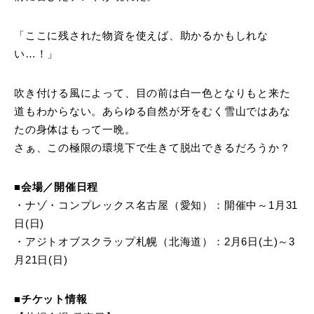
「ここに残された物資を使えば、助かるかもしれな
い…！」
吹き付ける風によって、目の前は白一色となりもと来た
道もわからない。あらゆる自然が牙をむく雪山ではあな
たの身体はもって一晩。
さぁ、この極限の環境下で生きて脱出できるだろうか？
■会場／開催日程
・ナゾ・コンプレックス名古屋（愛知）：開催中～1月31
日(日)
・アジトオブスクラップ札幌（北海道）：2月6日(土)～3
月21日(日)
■チケット情報