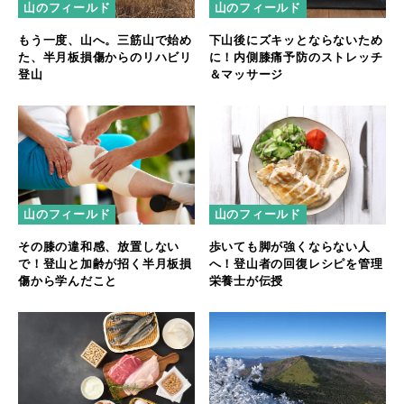
山のフィールド
山のフィールド
もう一度、山へ。三筋山で始め
下山後にズキッとならないため
た、半月板損傷からのリハビリ
に！内側膝痛予防のストレッチ
登山
＆マッサージ
山のフィールド
山のフィールド
その膝の違和感、放置しない
歩いても脚が強くならない人
で！登山と加齢が招く半月板損
へ！登山者の回復レシピを管理
傷から学んだこと
栄養士が伝授