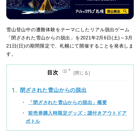
雪山登山中の遭難体験をテーマにしたリアル脱出ゲーム
「閉ざされた雪山からの脱出」を2021年2月6日(土)～3月
21日(日)の期間限定で、札幌にて開催することを発表しま
す。
目次
閉ざされた雪山からの脱出
「閉ざされた雪山からの脱出」概要
前売券購入時限定グッズ：謎付きアウトドア
ボトル