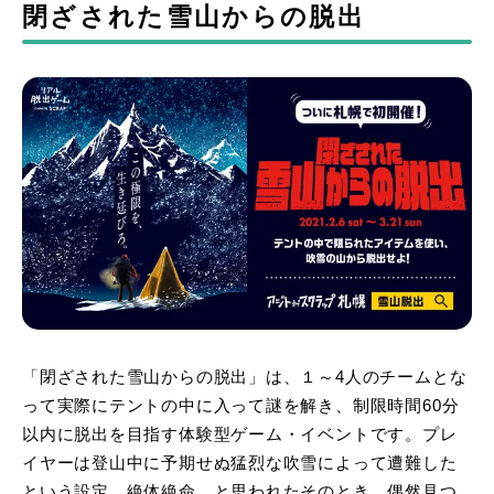
閉ざされた雪山からの脱出
「閉ざされた雪山からの脱出」は、１～4人のチームとな
って実際にテントの中に入って謎を解き、制限時間60分
以内に脱出を目指す体験型ゲーム・イベントです。プレ
イヤーは登山中に予期せぬ猛烈な吹雪によって遭難した
という設定。絶体絶命…と思われたそのとき、偶然見つ