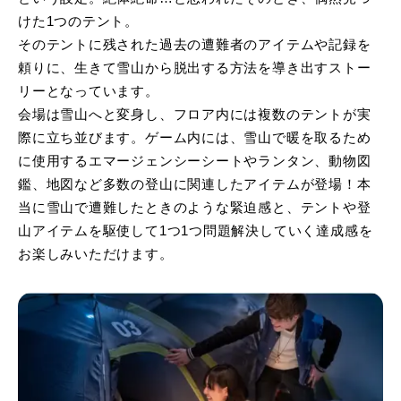
けた1つのテント。
そのテントに残された過去の遭難者のアイテムや記録を
頼りに、生きて雪山から脱出する方法を導き出すストー
リーとなっています。
会場は雪山へと変身し、フロア内には複数のテントが実
際に立ち並びます。ゲーム内には、雪山で暖を取るため
に使用するエマージェンシーシートやランタン、動物図
鑑、地図など多数の登山に関連したアイテムが登場！本
当に雪山で遭難したときのような緊迫感と、テントや登
山アイテムを駆使して1つ1つ問題解決していく達成感を
お楽しみいただけます。