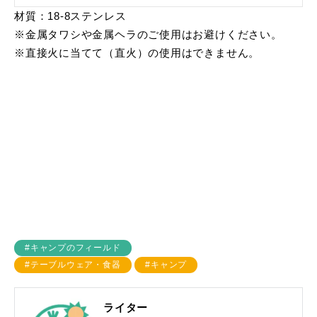
材質：18-8ステンレス
※金属タワシや金属ヘラのご使用はお避けください。
※直接火に当てて（直火）の使用はできません。
#キャンプのフィールド
#テーブルウェア・食器
#キャンプ
ライター