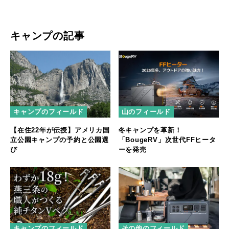
キャンプの記事
キャンプのフィールド
山のフィールド
【在住22年が伝授】アメリカ国
冬キャンプを革新！
立公園キャンプの予約と公園選
「BougeRV」次世代FFヒータ
び
ーを発売
キャンプのフィールド
その他のフィールド