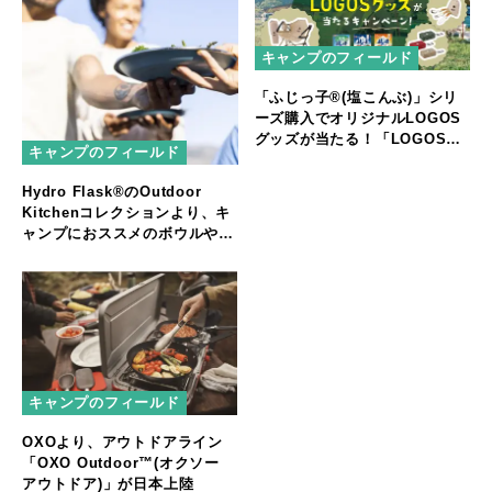
キャンプのフィールド
「ふじっ子®(塩こんぶ)」シリ
ーズ購入でオリジナルLOGOS
グッズが当たる！「LOGOS×
キャンプのフィールド
ふじっ子®(塩こんぶ)キャンペ
ーン」
Hydro Flask®のOutdoor
Kitchenコレクションより、キ
ャンプにおススメのボウルやプ
レートの新作が登場
キャンプのフィールド
OXOより、アウトドアライン
「OXO Outdoor™(オクソー
アウトドア)」が日本上陸