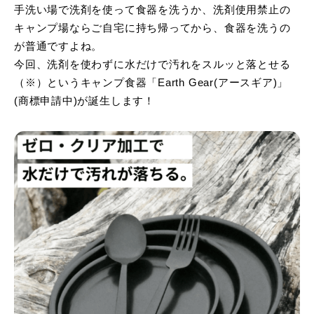
手洗い場で洗剤を使って食器を洗うか、洗剤使用禁止の
キャンプ場ならご自宅に持ち帰ってから、食器を洗うの
が普通ですよね。
今回、洗剤を使わずに水だけで汚れをスルッと落とせる
（※）というキャンプ食器「Earth Gear(アースギア)」
(商標申請中)が誕生します！