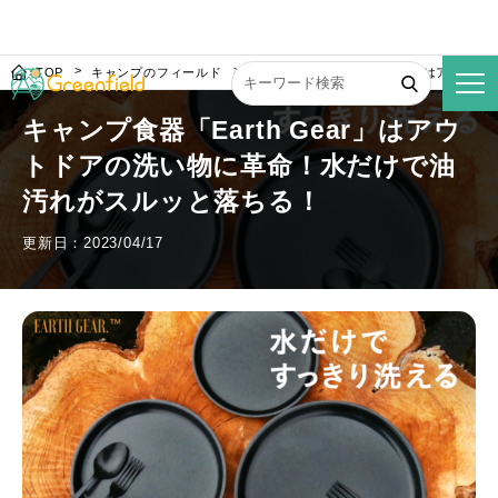
TOP
キャンプのフィールド
キャンプ食器「Earth Gear」はアウ
キャンプ食器「Earth Gear」はアウ
トドアの洗い物に革命！水だけで油
汚れがスルッと落ちる！
更新日：2023/04/17