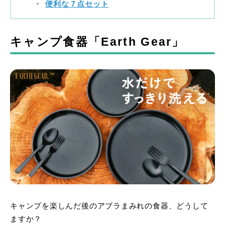
便利な７点セット
キャンプ食器「Earth Gear」
キャンプを楽しんだ後のアブラまみれの食器、どうして
ますか？