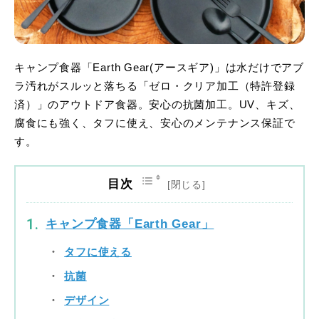
キャンプ食器「Earth Gear(アースギア)」は水だけでアブ
ラ汚れがスルッと落ちる「ゼロ・クリア加工（特許登録
済）」のアウトドア食器。安心の抗菌加工。UV、キズ、
腐食にも強く、タフに使え、安心のメンテナンス保証で
す。
目次
キャンプ食器「Earth Gear」
タフに使える
抗菌
デザイン