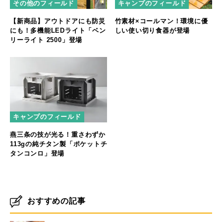
その他のフィールド
キャンプのフィールド
【新商品】アウトドアにも防災
竹素材×コールマン！環境に優
にも！多機能LEDライト「ベン
しい使い切り食器が登場
リーライト 2500」登場
キャンプのフィールド
燕三条の技が光る！重さわずか
113gの純チタン製「ポケットチ
タンコンロ」登場
おすすめの記事