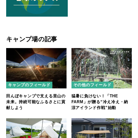
キャンプ場の記事
キャンプのフィールド
その他のフィールド
田んぼキャンプで支える里山の
猛暑に負けない！「THE
未来。持続可能なふるさとに貢
FARM」が贈る“冷え冷え・納
献しよう
涼アイランド作戦”始動