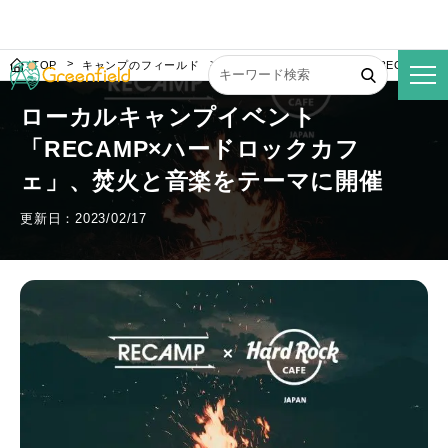
TOP
キャンプのフィールド
ローカルキャンプイベント「RECAMP
ローカルキャンプイベント
「RECAMP×ハードロックカフ
ェ」、焚火と音楽をテーマに開催
更新日：2023/02/17