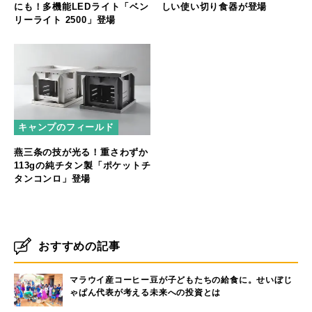
にも！多機能LEDライト「ベン
しい使い切り食器が登場
リーライト 2500」登場
キャンプのフィールド
燕三条の技が光る！重さわずか
113gの純チタン製「ポケットチ
タンコンロ」登場
おすすめの記事
マラウイ産コーヒー豆が子どもたちの給食に。せいぼじ
ゃぱん代表が考える未来への投資とは