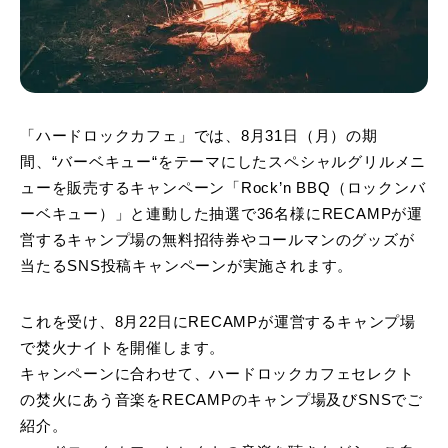
「ハードロックカフェ」では、8月31日（月）の期
間、“バーベキュー“をテーマにしたスペシャルグリルメニ
ューを販売するキャンペーン「Rock’n BBQ（ロックンバ
ーベキュー）」と連動した抽選で36名様にRECAMPが運
営するキャンプ場の無料招待券やコールマンのグッズが
当たるSNS投稿キャンペーンが実施されます。
これを受け、8月22日にRECAMPが運営するキャンプ場
で焚火ナイトを開催します。
キャンペーンに合わせて、ハードロックカフェセレクト
の焚火にあう音楽をRECAMPのキャンプ場及びSNSでご
紹介。