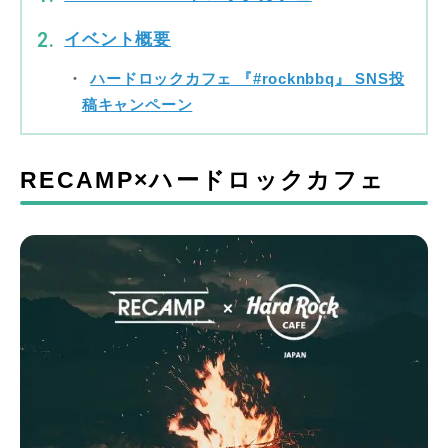
イベント概要
ハードロックカフェ 『#rocknbbq』 SNS投
稿キャンペーン
RECAMP×ハードロックカフェ