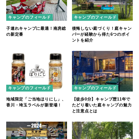
キャンプのフィールド
キャンプのフィールド
子連れキャンプに最適！南房総
後悔しない庭づくり！庭キャン
の新定番
パーが経験から得た6つのポイ
ントを紹介
キャンプのフィールド
キャンプのフィールド
地域限定「ご当地ほりにし」、
【徒歩0分】キャンプ歴11年で
香川・埼玉ラベルが新登場！
たどり着いた庭キャンプの魅力
と注意点とは