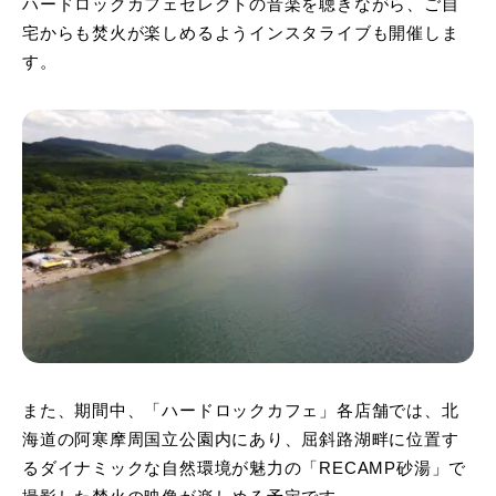
ハードロックカフェセレクトの音楽を聴きながら、ご自
宅からも焚火が楽しめるようインスタライブも開催しま
す。
また、期間中、「ハードロックカフェ」各店舗では、北
海道の阿寒摩周国立公園内にあり、屈斜路湖畔に位置す
るダイナミックな自然環境が魅力の「RECAMP砂湯」で