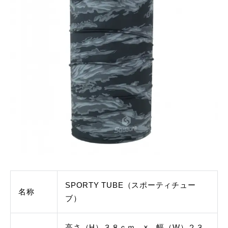
SPORTY TUBE（スポーティチュー
名称
ブ）
高さ（H）３８ｃｍ × 幅（W）２３