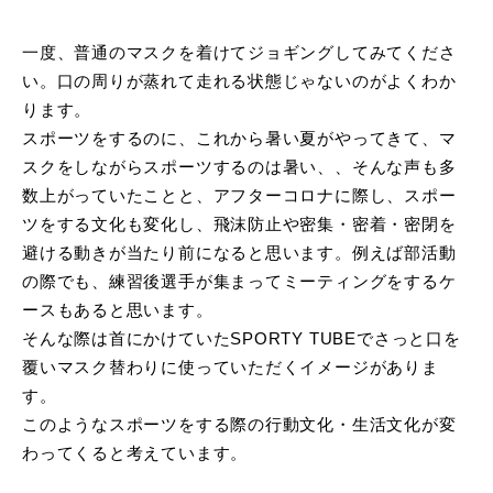
一度、普通のマスクを着けてジョギングしてみてくださ
い。口の周りが蒸れて走れる状態じゃないのがよくわか
ります。
スポーツをするのに、これから暑い夏がやってきて、マ
スクをしながらスポーツするのは暑い、、そんな声も多
数上がっていたことと、アフターコロナに際し、スポー
ツをする文化も変化し、飛沫防止や密集・密着・密閉を
避ける動きが当たり前になると思います。例えば部活動
の際でも、練習後選手が集まってミーティングをするケ
ースもあると思います。
そんな際は首にかけていたSPORTY TUBEでさっと口を
覆いマスク替わりに使っていただくイメージがありま
す。
このようなスポーツをする際の行動文化・生活文化が変
わってくると考えています。