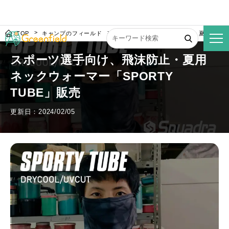
TOP
キャンプのフィールド
スポーツ選手向け、飛沫防止・夏用ネックウ
スポーツ選手向け、飛沫防止・夏用
ネックウォーマー「SPORTY
TUBE」販売
更新日：2024/02/05