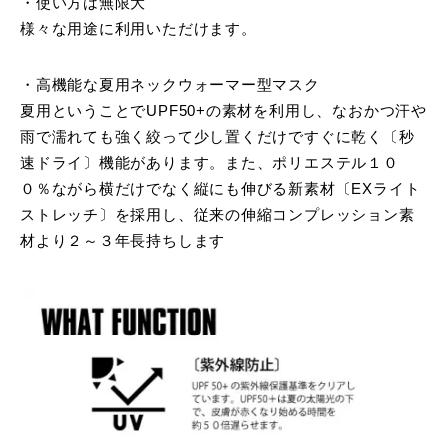
・使い方は無限大
様々な用途に利用いただけます。
・高機能な夏用ネックウォーマー型マスク
夏用ということでUPF50+の素材を利用し、なおかつ汗や
雨で濡れても強く絞って少し置くだけですぐに乾く〔秒
速ドライ〕機能があります。また、ポリエステル１０
０％ながら横だけでなく縦にも伸びる新素材〔EXライト
ストレッチ〕を採用し、従来の伸縮コンプレッション素
材より２～３年長持ちします