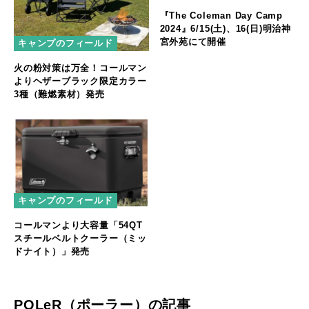
『The Coleman Day Camp
2024』6/15(土)、16(日)明治神
宮外苑にて開催
キャンプのフィールド
火の粉対策は万全！コールマン
よりヘザーブラック限定カラー
3種（難燃素材）発売
キャンプのフィールド
コールマンより大容量「54QT
スチールベルトクーラー（ミッ
ドナイト）」発売
POLeR（ポーラー）の記事