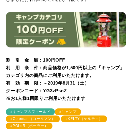
割 引 金 額：100円OFF
利 用 条 件：商品価格が1,500円以上の「キャンプ」
カテゴリ内の商品にご利用いただけます。
有 効 期 限：～2019年8月31（土）
クーポンコード：YG3zPsnZ
※お1人様1回限りご利用いただけます
#キャンプのフィールド
#キャンプ
#Coleman（コールマン）
#KELTY（ケルティ）
#POLeR（ポーラー）