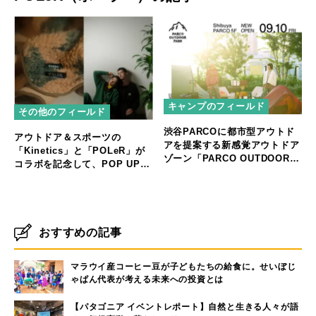
キャンプのフィールド
その他のフィールド
渋谷PARCOに都市型アウトド
アウトドア＆スポーツの
アを提案する新感覚アウトドア
「Kinetics」と「POLeR」が
ゾーン「PARCO OUTDOOR
コラボを記念して、POP UP
PARK」オープン
STOREを開催
おすすめの記事
マラウイ産コーヒー豆が子どもたちの給食に。せいぼじ
ゃぱん代表が考える未来への投資とは
【パタゴニア イベントレポート】自然と生きる人々が語