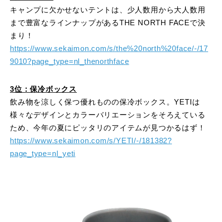
キャンプに欠かせないテントは、少人数用から大人数用
まで豊富なラインナップがあるTHE NORTH FACEで決
まり！
https://www.sekaimon.com/s/the%20north%20face/-/17
9010?page_type=nl_thenorthface
3位：保冷ボックス
飲み物を涼しく保つ優れものの保冷ボックス。YETIは
様々なデザインとカラーバリエーションをそろえている
ため、今年の夏にピッタリのアイテムが見つかるはず！
https://www.sekaimon.com/s/YETI/-/181382?
page_type=nl_yeti