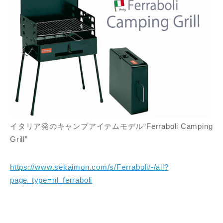
イタリア発のキャンプアイテムモデル“Ferraboli Camping
Grill”
https://www.sekaimon.com/s/Ferraboli/-/all?
page_type=nl_ferraboli