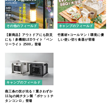
その他のフィールド
キャンプのフィールド
【新商品】アウトドアにも防災
竹素材×コールマン！環境に優
にも！多機能LEDライト「ベン
しい使い切り食器が登場
リーライト 2500」登場
キャンプのフィールド
燕三条の技が光る！重さわずか
113gの純チタン製「ポケットチ
タンコンロ」登場