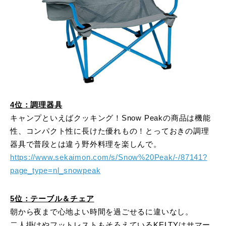
4位：調理器具
キャンプといえばクッキング！Snow Peakの商品は機能
性、コンパクト性に長けた優れもの！とっておきの調理
器具で普段とは違う野外料理を楽しんで。
https://www.sekaimon.com/s/Snow%20Peak/-/87141?
page_type=nl_snowpeak
5位：テーブル＆チェア
朝から夜まで心地よい時間を過ごせるに違いなし。
二人掛けやフットレストもそろえているKELTYはサマー