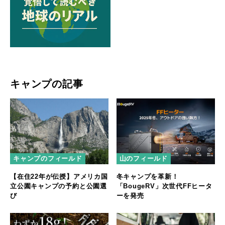
キャンプの記事
キャンプのフィールド
山のフィールド
【在住22年が伝授】アメリカ国
冬キャンプを革新！
立公園キャンプの予約と公園選
「BougeRV」次世代FFヒータ
び
ーを発売