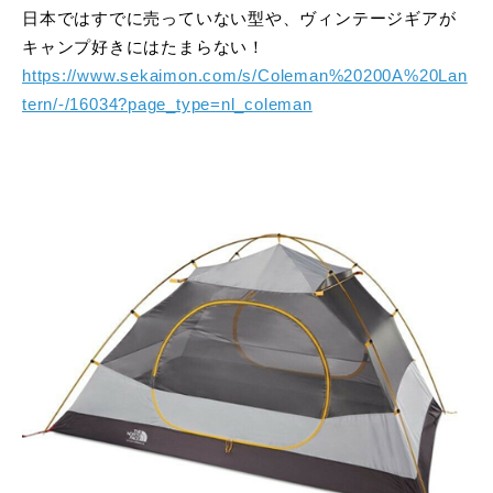
日本ではすでに売っていない型や、ヴィンテージギアが
キャンプ好きにはたまらない！
https://www.sekaimon.com/s/Coleman%20200A%20Lan
tern/-/16034?page_type=nl_coleman