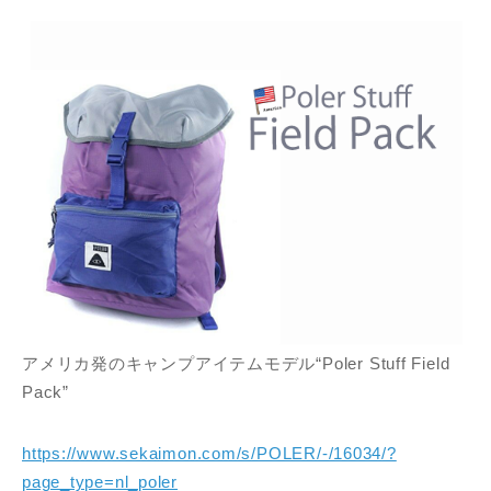
アメリカ発のキャンプアイテムモデル“Poler Stuff Field
Pack”
https://www.sekaimon.com/s/POLER/-/16034/?
page_type=nl_poler