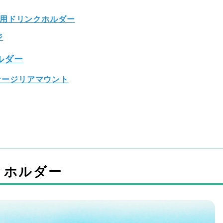
用ドリンクホルダー
ジ
ルダー
ルケージリアマウント
クホルダー