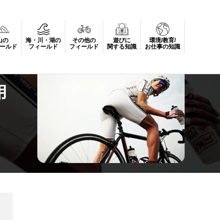
山の
海・川・湖の
その他の
遊びに
環境/教育/
ールド
フィールド
フィールド
関する知識
お仕事の知識
用