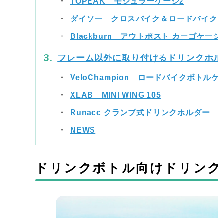
TOPEAK モジュラーケージ2
ダイソー クロスバイク＆ロードバイク
Blackburn アウトポスト カーゴケー
フレーム以外に取り付けるドリンクホ
VeloChampion ロードバイクボト
XLAB MINI WING 105
Runacc クランプ式ドリンクホルダー
NEWS
ドリンクボトル向けドリン