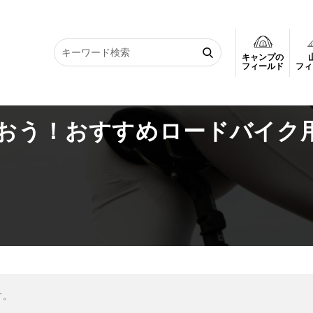
キャンプの
おう！おすすめロードバイク用ドリンクホルダー
フィールド
フィ
おう！おすすめロードバイク
す。