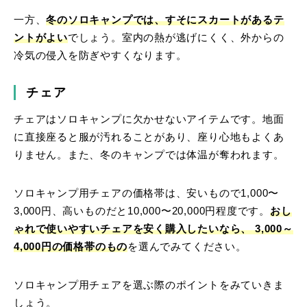
一方、
冬のソロキャンプでは、すそにスカートがあるテ
ントがよい
でしょう。室内の熱が逃げにくく、外からの
冷気の侵入を防ぎやすくなります。
チェア
チェアはソロキャンプに欠かせないアイテムです。地面
に直接座ると服が汚れることがあり、座り心地もよくあ
りません。また、冬のキャンプでは体温が奪われます。
ソロキャンプ用チェアの価格帯は、安いもので1,000〜
3,000円、高いものだと10,000〜20,000円程度です。
おし
ゃれで使いやすいチェアを安く購入したいなら、 3,000～
4,000円の価格帯のもの
を選んでみてください。
ソロキャンプ用チェアを選ぶ際のポイントをみていきま
しょう。