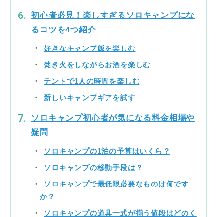
初心者必見！楽しすぎるソロキャンプにな
るコツを4つ紹介
好きなキャンプ飯を楽しむ
焚き火をしながらお酒を楽しむ
テントで1人の時間を楽しむ
新しいキャンプギアを試す
ソロキャンプ初心者が気になる料金相場や
疑問
ソロキャンプの1泊の予算はいくら？
ソロキャンプの移動手段は？
ソロキャンプで最低限必要なものは何です
か？
ソロキャンプの道具一式が揃う値段はどのく