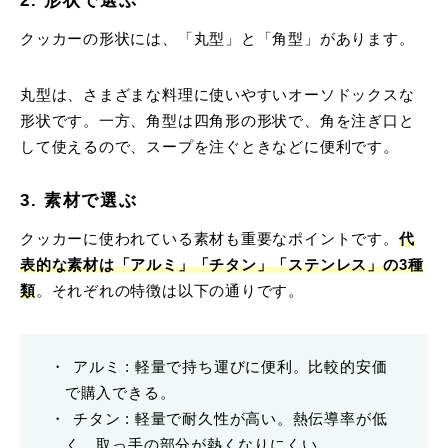
2. 形状で選ぶ
クッカーの形状には、「丸型」と「角型」があります。
丸型は、さまざまな料理に使いやすいオーソドックスな
形状です。一方、角型は四角形の形状で、角を注ぎ口と
して使えるので、スープを注ぐときなどに便利です。
3. 素材で選ぶ
クッカーに使われている素材も重要なポイントです。
代
表的な素材は「アルミ」「チタン」「ステンレス」の3種
類
。それぞれの特徴は以下の通りです。
アルミ : 軽量で持ち運びに便利。比較的安価
で購入できる。
チタン : 軽量で耐久性が高い。熱伝導率が低
く、取っ手の部分が熱くなりにくい。