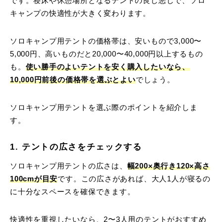
です。寝床や休憩場所となるテントの良し悪しで、ソロ
キャンプの快適性が大きく変わります。
ソロキャンプ用テントの価格帯は、安いもので3,000〜
5,000円、高いものだと20,000〜40,000円以上するもの
も。
使い勝手のよいテントを安く購入したいなら、
10,000円前後の価格帯を選ぶとよい
でしょう。
ソロキャンプ用テントを選ぶ際のポイントを紹介しま
す。
1. テントの広さをチェックする
ソロキャンプ用テントの広さは、
幅200×奥行き120×高さ
100cmが目安
です。この広さがあれば、大人1人が寝るの
に十分なスペースを確保できます。
快適性を重視したいなら、2〜3人用のテントがおすすめ