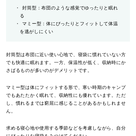
封筒型：布団のような感覚でゆったりと眠れ
る
マミー型：体にぴったりとフィットして体温
を逃がしにくい
封筒型は布団に近い使い心地で、寝袋に慣れていない方
でも快適に眠れます。一方、保温性が低く、収納時にか
さばるものが多いのがデメリットです。
マミー型は体にフィットする形で、寒い時期のキャンプ
でもあたたかく眠れて、収納性にも優れています。ただ
し、慣れるまでは窮屈に感じることがあるかもしれませ
ん。
求める寝心地や使用する季節などを考慮しながら、自分
にぴったりな寝袋をみつけてください。