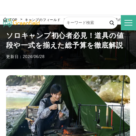
TOP
キャンプのフィールド
ソロキャンプ初心者必見！道具の値段や
ソロキャンプ初心者必見！道具の値
段や一式を揃えた総予算を徹底解説
更新日：2024/06/28