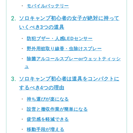
モバイルバッテリー
ソロキャンプ初心者の女子が絶対に持って
いくべき3つの道具
防犯ブザー・人感LEDセンサー
野外用蚊取り線香・虫除けスプレー
除菌アルコールスプレーorウェットティッシ
ュ
ソロキャンプ初心者は道具をコンパクトに
するべき4つの理由
持ち運びが楽になる
設営と撤収作業が簡単になる
疲労感を軽減できる
移動手段が増える