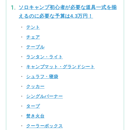
ソロキャンプ初心者が必要な道具一式を揃
えるのに必要な予算は4.3万円！
テント
チェア
テーブル
ランタン・ライト
キャンプマット・グランドシート
シュラフ・寝袋
クッカー
シングルバーナー
タープ
焚き火台
クーラーボックス