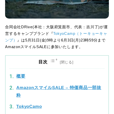
合同会社DRive(本社：大阪府箕面市、代表：吉川了)が運
営するキャンプブランド『
TokyoCamp（トーキョーキャ
ンプ）
』は5月31日(金)9時より6月3日(月)23時59分まで
AmazonスマイルSALEに参加いたします。
目次
概要
AmazonスマイルSALE – 特価商品一部抜
粋
TokyoCamo