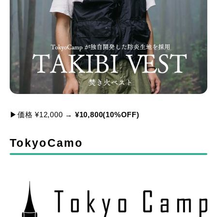
▶価格 ¥12,000 →
¥10,800(10%OFF)
TokyoCamo