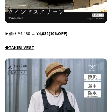
▶価格 ¥4,480 →
¥4,032(10%OFF)
◆TAKIBI VEST