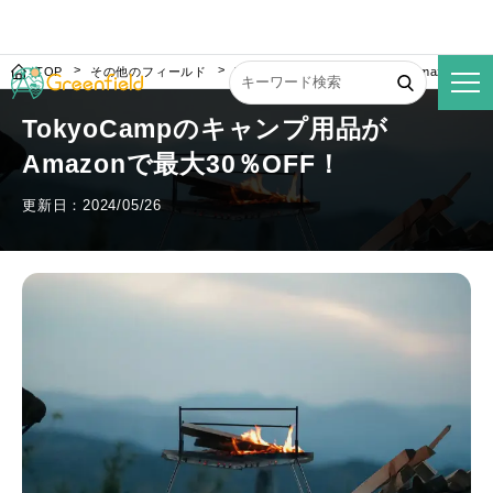
TOP
その他のフィールド
TokyoCampのキャンプ用品がAmazonで最
TokyoCampのキャンプ用品が
Amazonで最大30％OFF！
更新日：2024/05/26