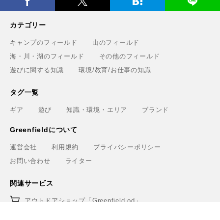
2
紹介
現役サーファーがおすすめしたい「40代メンズ」が選ぶ
3
サーフTシャツ
手稲山の3つの登山コース（初心者〜上級者）と魅力を紹
4
介
モペットとは？電動アシスト自転車との違い、おすすめ
5
フル電動自転車10選
もっと見る
カテゴリー
キャンプのフィールド
山のフィールド