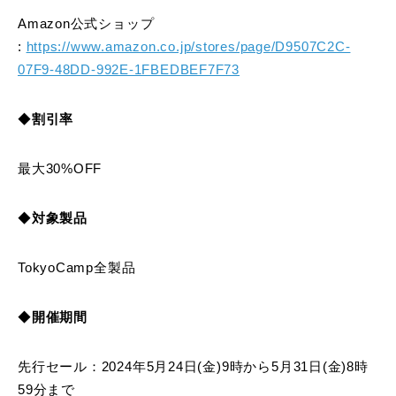
Amazon公式ショップ
:
https://www.amazon.co.jp/stores/page/D9507C2C-
07F9-48DD-992E-1FBEDBEF7F73
◆
割引率
最大30%OFF
◆
対象製品
TokyoCamp全製品
◆
開催期間
先行セール：2024年5月24日(金)9時から5月31日(金)8時
59分まで