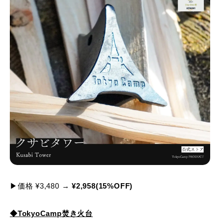
▶価格 ¥3,480 →
¥2,958(15%OFF)
◆TokyoCamp焚き火台