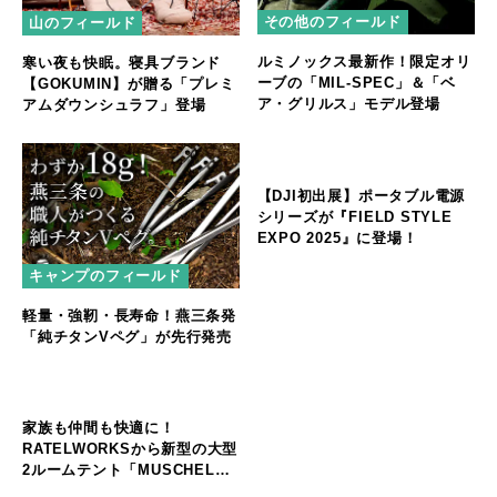
その他のフィールド
山のフィールド
ルミノックス最新作！限定オリ
寒い夜も快眠。寝具ブランド
ーブの「MIL-SPEC」＆「ベ
【GOKUMIN】が贈る「プレミ
ア・グリルス」モデル登場
アムダウンシュラフ」登場
キャンプのフィールド
その他のフィールド
軽量・強靭・長寿命！燕三条発
【DJI初出展】ポータブル電源
「純チタンVペグ」が先行発売
シリーズが『FIELD STYLE
EXPO 2025』に登場！