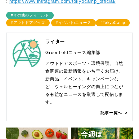
:
https://www.instagram.com/tokyocamp_official/
#その他のフィールド
#アウトドアグッズ
#イベント/ニュース
#TokyoCamp
ライター
Greenfieldニュース編集部
アウトドアスポーツ・環境保護、自然
食関連の最新情報をいち早くお届け。
新商品、イベント、キャンペーンな
ど、ウェルビーイングの向上につなが
る有益なニュースを厳選して配信しま
す。
記事一覧へ