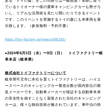
ある「トイの森」をこの日限りは一般開放！実際に使っ
ているトイオーナー様の愛車キャンピングカーも勢ぞろ
いし、リアルな活用術を見たり聞いたりできるイベント
です。このイベントを実施するトイの森にも本車両を展
示致します。（参加無料・予約不要）
https://toy-factory.jp/news/p56181/
●2024年6月5日（水）〜9日（日） トイファクトリー岐
阜本店（岐阜県）
株式会社トイファクトリーについて
岐阜県可児市に本社を置くトイファクトリーは、ハイエ
ースベースのキャンピングカー製造台数が国内首位の製
造メーカーです。自動車メーカーが保証する自動車本来
の安全性を崩すことなく架装された当社のキャンピング
カーは、様々な独自技術が施されています。車中泊の快