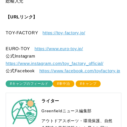
総輸入元
【URLリンク】
TOY-FACTORY
https://toy-factory.jp/
EURO-TOY
https://www.euro-toy.jp/
公式Instagram
https://www.instagram.com/toy_factory_official/
公式Facebook
https://www.facebook.com/toyfactory.jp
#キャンプのフィールド
#車中泊
#キャンプ
ライター
Greenfieldニュース編集部
アウトドアスポーツ・環境保護、自然