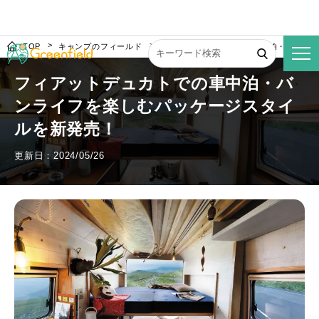
TOP
キャンプのフィールド
フィアットデュカトでの車中泊・バンラ
フィアットデュカトでの車中泊・バ
ンライフを楽しむパッケージスタイ
ルを新発売！
更新日：2024/05/26