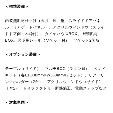
＜標準装備＞
内装無垢材仕上げ（天井、床、壁、スライドドアパネ
ル、リアゲートパネル）、アクリルウィンドウ（スライ
ドドア側・木枠付）、タイヤハウスBOX、上部収納
BOX、照明用レール（ソケット付）、ソケット2箇所
＜オプション装備＞
テーブル（サイド）、マルチBOX（ラタン扉）、ベッド
キット（各L1,800mm×W650mm×2セット）、リアドリ
ンクホルダー（2台）、アクリルウィンドウ（サイド1、
リヤ2）、トイファクトリー断熱施工、電動ステップなど
＜対象車両＞