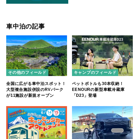
車中泊の記事
その他のフィールド
キャンプのフィールド
全国に広がる車中泊スポット！
ペットボトルも30本収納！
大型複合施設併設のRVパーク
EENOURの新型車載冷蔵庫
が11施設が新規オープン
「D23」登場