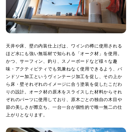
天井や床、壁の内装仕上げは、ワインの樽に使用される
ほど水にも強い無垢材で知られる「オーク材」を使用。
かつ、サーフィン、釣り、スノーボードなど様々な趣
味・アクティビティでも気兼ねなく使用できるよう、バ
ンドソー加工というヴィンテージ加工を促し、その上か
ら床・壁それぞれのイメージに合う塗装を促したこだわ
りの設計。オーク材の原木をスライスした材料からそれ
ぞれのパーツに使用しており、原木ごとの独自の木目や
節の美しさが際立ち、一台一台が個性的で唯一無二の仕
上がりとなります。