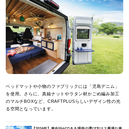
ベッドマットや小物のファブリックには「児島デニム」
を使用。さらに、真鍮ナットやラタン材かごめ編み加工
のマルチBOXなど、CRAFTPLUSらしいデザイン性の光
る空間となっています。
【2024年】車中泊ができる場所の選び方は？最適な車