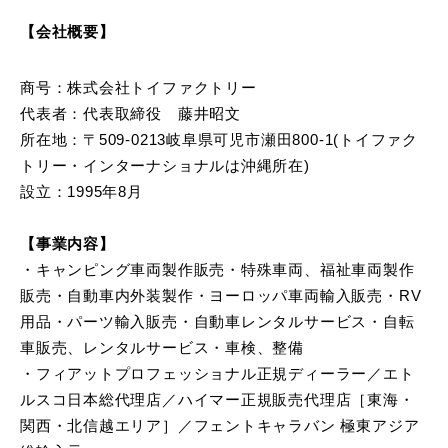
【会社概要】
商号：株式会社トイファクトリー
代表者：代表取締役 藤井昭文
所在地：〒509-0213岐阜県可児市瀬田800-1(トイファク
トリー・インターナショナルは沖縄所在)
設立：1995年8月
【事業内容】
・キャンピング車両製作販売・特殊車両、福祉車両製作
販売・自動車内外装製作・ヨーロッパ車両輸入販売・RV
用品・パーツ輸入販売・自動車レンタルサービス・自転
車販売、レンタルサービス・車検、整備
・フィアットプロフェッショナル正規ディーラー／エト
ルスコ日本総代理店／ハイマー正規販売代理店［東海・
関西・北信越エリア］／フェントキャラバン 極東アジア