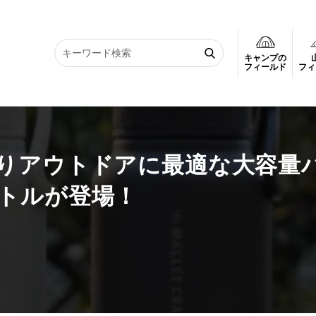
キャンプの
よりアウトドアに最適な大容量ハンドル付きステンレスボトルが登場！
フィールド
フィ
りアウトドアに最適な大容量
トルが登場！