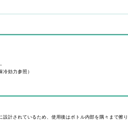
。
す。
保冷効力参照）
に設計されているため、使用後はボトル内部を隅々まで擦