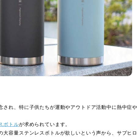
念され、特に子供たちが運動やアウトドア活動中に熱中症
スボトル
が求められています。
の大容量ステンレスボトルが欲しいという声から、サブヒ