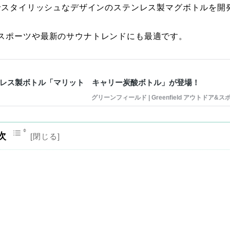
でスタイリッシュなデザインのステンレス製マグボトルを開
スポーツや最新のサウナトレンドにも最適です。
レス製ボトル「マリット キャリー炭酸ボトル」が登場！
グリーンフィールド | Greenfield アウトドア&ス
次