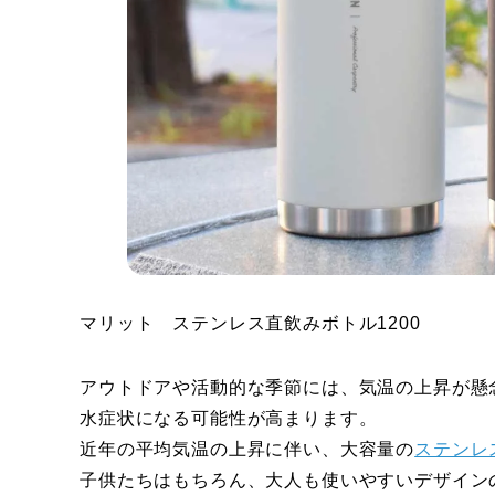
マリット ステンレス直飲みボトル1200
アウトドアや活動的な季節には、気温の上昇が懸
水症状になる可能性が高まります。
近年の平均気温の上昇に伴い、大容量の
ステンレ
子供たちはもちろん、大人も使いやすいデザイン