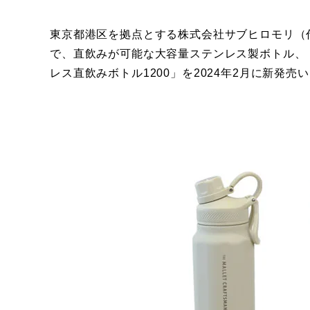
東京都港区を拠点とする株式会社サブヒロモリ（
で、直飲みが可能な大容量ステンレス製ボトル、「
レス直飲みボトル1200」を2024年2月に新発売