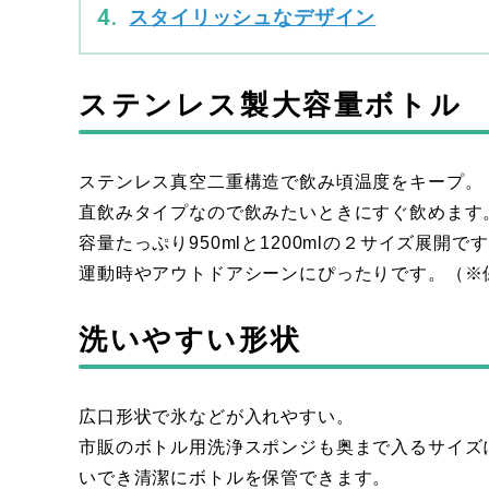
スタイリッシュなデザイン
ステンレス製大容量ボトル
ステンレス真空二重構造で飲み頃温度をキープ。
直飲みタイプなので飲みたいときにすぐ飲めます
容量たっぷり950mlと1200mlの２サイズ展開で
運動時やアウトドアシーンにぴったりです。（※
洗いやすい形状
広口形状で氷などが入れやすい。
市販のボトル用洗浄スポンジも奥まで入るサイズ
いでき清潔にボトルを保管できます。