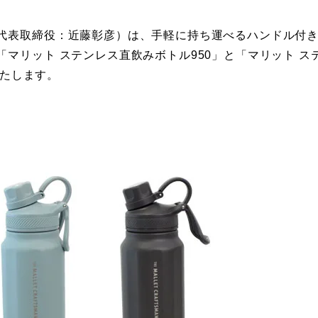
代表取締役：近藤彰彦）は、手軽に持ち運べるハンドル付
マリット ステンレス直飲みボトル950」と「マリット ス
いたします。