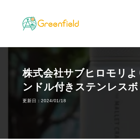
TOP
キャンプのフィールド
株式会社サブヒロモリ
株式会社サブヒロモリよ
ンドル付きステンレスボ
更新日：2024/01/18