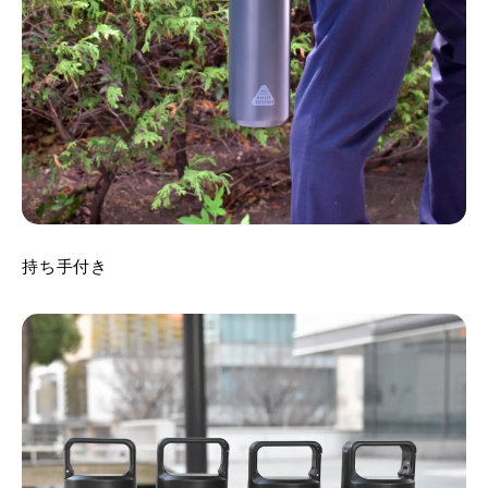
持ち手付き