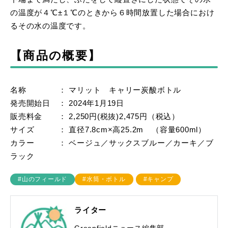
の温度が４℃±１℃のときから６時間放置した場合におけ
るその水の温度です。
【商品の概要】
名称 ： マリット キャリー炭酸ボトル
発売開始日 ： 2024年1月19日
販売料金 ： 2,250円(税抜)2,475円（税込）
サイズ ： 直径7.8cm×高25.2m （容量600ml）
カラー ： ベージュ／サックスブルー／カーキ／ブ
ラック
#山のフィールド
#水筒・ボトル
#キャンプ
ライター
Greenfieldニュース編集部