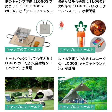
夏のキャンプ準備はLOGOSで
強烈な猛暑も快適に！LOGOS
決まり！「THE LOGOS
の即冷却「LOGOS ペルチェク
WEEK」と「テントフェスタ」
ールベスト」」が新登場
開催
キャンプのフィールド
キャンプのフィールド
トートバッグとしても使える！
スマホ充電もできる！ユニーク
LOGOSの「たき火台耐熱シー
な「LOGOS キャロットランタ
トバッグ」が登場
ン」が登場
キャンプのフィールド
キャンプのフィールド