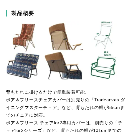
製品概要
背もたれに掛けるだけで簡単装着可能。
ボア＆フリースチェアカバーは別売りの「Tradcanvas ダ
イニングマスターチェア」など、背もたれの幅が55cmま
でのチェアに対応。
ボア＆フリース チェアfor2専用カバーは、別売りの「チ
ェアfor2シリーズ」など、背もたれの幅が101cmまでの