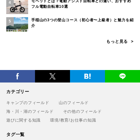
モペットとは？電動アシスト自転車との違い、おすすめ
4
フル電動自転車10選
手稲山の3つの登山コース（初心者〜上級者）と魅力を紹
5
介
もっと見る
カテゴリー
キャンプのフィールド
山のフィールド
海・川・湖のフィールド
その他のフィールド
遊びに関する知識
環境/教育/お仕事の知識
タグ一覧