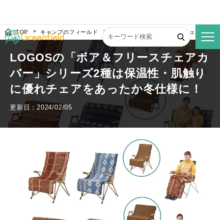
TOP
キャンプのフィールド
LOGOSの「ボア＆フリースチェアカバ
LOGOSの「ボア＆フリースチェアカ
バー」シリーズ2種は保温性・肌触り
に優れチェアをあったか冬仕様に！
更新日：2024/02/05