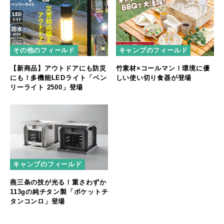
その他のフィールド
キャンプのフィールド
【新商品】アウトドアにも防災
竹素材×コールマン！環境に優
にも！多機能LEDライト「ベン
しい使い切り食器が登場
リーライト 2500」登場
キャンプのフィールド
燕三条の技が光る！重さわずか
113gの純チタン製「ポケットチ
タンコンロ」登場