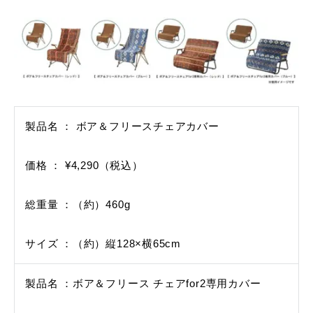
製品名 ： ボア＆フリースチェアカバー
価格 ： ¥4,290（税込）
総重量 ：（約）460g
サイズ ：（約）縦128×横65cm
製品名 ：ボア＆フリース チェアfor2専用カバー