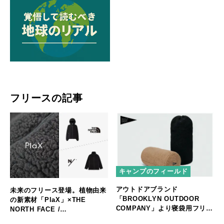
フリースの記事
キャンプのフィールド
アウトドアブランド
未来のフリース登場。植物由来
「BROOKLYN OUTDOOR
の新素材「PlaX」×THE
COMPANY」より寝袋用フリー
NORTH FACE /
ス保存袋が新登場！
NEUTRALWORKS.