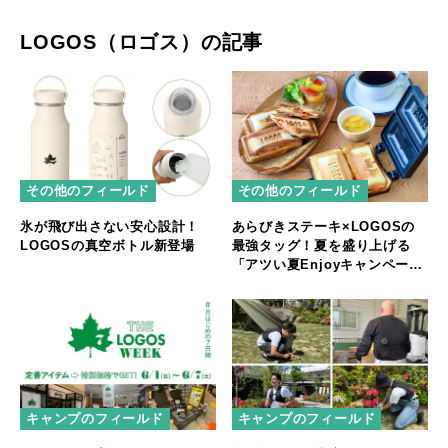
LOGOS（ロゴス）の記事
その他のフィールド
その他のフィールド
氷が飛び出さない安心設計！
あらびきステーキ×LOGOSの
LOGOSの真空ボトル新登場
最強タッグ！夏を盛り上げる
「アツい夏Enjoyキャンペー
ン」スタート
キャンプのフィールド
キャンプのフィールド