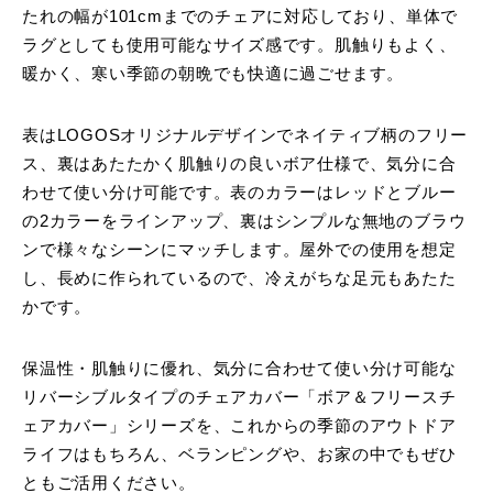
たれの幅が101cmまでのチェアに対応しており、単体で
ラグとしても使用可能なサイズ感です。肌触りもよく、
暖かく、寒い季節の朝晩でも快適に過ごせます。
表はLOGOSオリジナルデザインでネイティブ柄のフリー
ス、裏はあたたかく肌触りの良いボア仕様で、気分に合
わせて使い分け可能です。表のカラーはレッドとブルー
の2カラーをラインアップ、裏はシンプルな無地のブラウ
ンで様々なシーンにマッチします。屋外での使用を想定
し、長めに作られているので、冷えがちな足元もあたた
かです。
保温性・肌触りに優れ、気分に合わせて使い分け可能な
リバーシブルタイプのチェアカバー「ボア＆フリースチ
ェアカバー」シリーズを、これからの季節のアウトドア
ライフはもちろん、ベランピングや、お家の中でもぜひ
ともご活用ください。