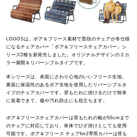
LOGOSは、ボア＆フリース素材で普段のチェアが冬仕様
になるチェアカバー「ボア＆フリースチェアカバー」シ
リーズ2種を新発売しました。オリジナルデザインの２カ
ラー展開＆リバーシブルタイプです。
本シリーズは、表面にさわり心地のいいフリース生地、
裏面に保温性のあるボア生地を使用したリバーシブルタ
イプのチェアカバーです。背もたれに掛けるだけで簡単
に装着できて、傷や汚れ防止にも役立ちます。
ボア＆フリースチェアカバーは背もたれの幅が55cmまで
のチェアに対応しており、単体でひざ掛けとしても使用
可能です。ボア＆フリース チェアfor2専用カバーは背も