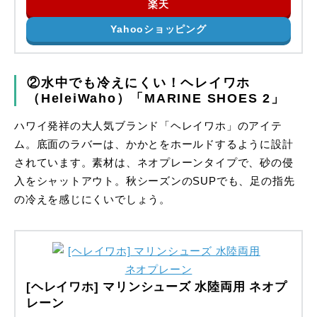
楽天
Yahooショッピング
②水中でも冷えにくい！ヘレイワホ
（HeleiWaho）「MARINE SHOES 2」
ハワイ発祥の大人気ブランド「ヘレイワホ」のアイテ
ム。底面のラバーは、かかとをホールドするように設計
されています。素材は、ネオプレーンタイプで、砂の侵
入をシャットアウト。秋シーズンのSUPでも、足の指先
の冷えを感じにくいでしょう。
[ヘレイワホ] マリンシューズ 水陸両用 ネオプ
レーン