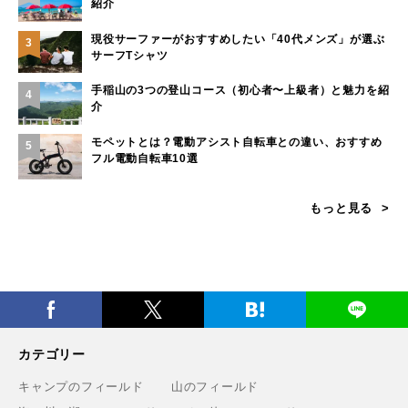
紹介
現役サーファーがおすすめしたい「40代メンズ」が選ぶ
3
サーフTシャツ
手稲山の3つの登山コース（初心者〜上級者）と魅力を紹
4
介
モペットとは？電動アシスト自転車との違い、おすすめ
5
フル電動自転車10選
もっと見る
カテゴリー
キャンプのフィールド
山のフィールド