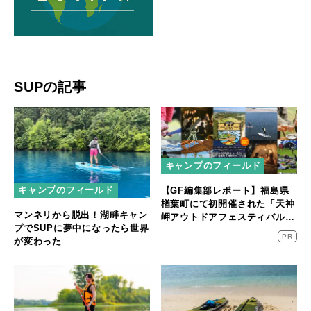
SUPの記事
キャンプのフィールド
キャンプのフィールド
【GF編集部レポート】福島県
楢葉町にて初開催された「天神
マンネリから脱出！湖畔キャン
岬アウトドアフェスティバル」
プでSUPに夢中になったら世界
に密着！
PR
が変わった