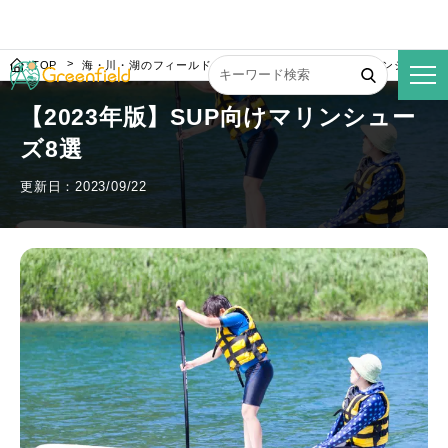
TOP
海・川・湖のフィールド
【2023年版】SUP向けマリンシューズ
【2023年版】SUP向けマリンシュー
ズ8選
更新日：2023/09/22