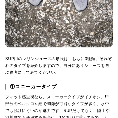
SUP用のマリンシューズの形状は、おもに3種類。それぞ
れのタイプを紹介しますので、自分にあうシューズを選
ぶ参考にしてみてください。
①スニーカータイプ
フィット感重視なら、スニーカータイプがイチオシ。甲
部分のベルクロや紐で調節が可能なタイプが多く、水中
でも脱げにくいのが魅力です。SUPだけでなく、陸上や
河川敷でも使用する場合は、1足あれば重宝するでしょ