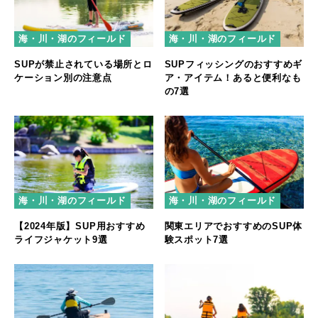
海・川・湖のフィールド
海・川・湖のフィールド
SUPが禁止されている場所とロ
SUPフィッシングのおすすめギ
ケーション別の注意点
ア・アイテム！あると便利なも
の7選
海・川・湖のフィールド
海・川・湖のフィールド
【2024年版】SUP用おすすめ
関東エリアでおすすめのSUP体
ライフジャケット9選
験スポット7選