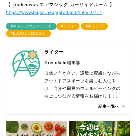
【 Tradcanvas エアマジック カーサイドルーム 】
https://www.logos.ne.jp/products/info/10714
#キャンプのフィールド
#テント
#キャンプ
#LOGOS（ロゴス）
ライター
Greenfield編集部
自然と向き合い、環境に配慮しながら
アウトドアスポーツを楽しむ人に向
け、自分や周囲のウェルビーイングの
向上につながる情報をお届けします。
記事一覧へ