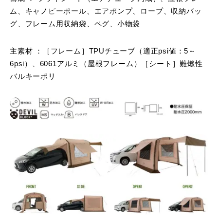
ム、キャノピーポール、エアポンプ、ロープ、収納バッ
グ、フレーム用収納袋、ペグ、小物袋
主素材 ：［フレーム］TPUチューブ（適正psi値：5～
6psi）、6061アルミ（屋根フレーム）［シート］難燃性
バルキーポリ