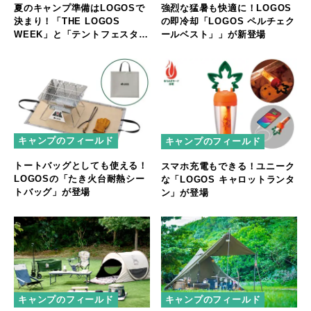
夏のキャンプ準備はLOGOSで
強烈な猛暑も快適に！LOGOS
決まり！「THE LOGOS
の即冷却「LOGOS ペルチェク
WEEK」と「テントフェスタ」
ールベスト」」が新登場
開催
キャンプのフィールド
キャンプのフィールド
トートバッグとしても使える！
スマホ充電もできる！ユニーク
LOGOSの「たき火台耐熱シー
な「LOGOS キャロットランタ
トバッグ」が登場
ン」が登場
キャンプのフィールド
キャンプのフィールド