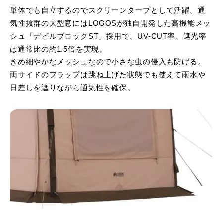
単体でも自立するのでスクリーンタープとして活躍。通
気性抜群の大型窓にはLOGOSが独自開発した高機能メッ
シュ「デビルブロックST」採用で、UV-CUT率、遮光率
は通常比の約1.5倍を実現。
きめ細やかなメッシュなので小さな虫の侵入も防げる。
両サイドのフラップは跳ね上げた状態でも使えて雨水や
日差しを遮りながら通気性を確保。