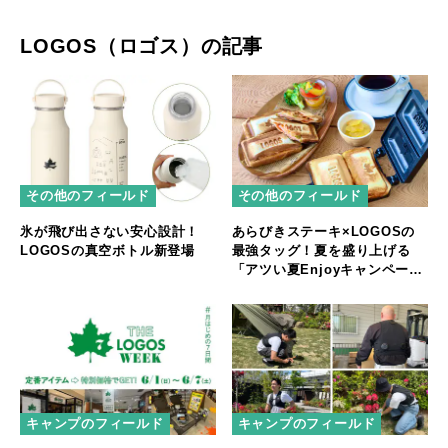
LOGOS（ロゴス）の記事
その他のフィールド
その他のフィールド
氷が飛び出さない安心設計！
あらびきステーキ×LOGOSの
LOGOSの真空ボトル新登場
最強タッグ！夏を盛り上げる
「アツい夏Enjoyキャンペー
ン」スタート
キャンプのフィールド
キャンプのフィールド