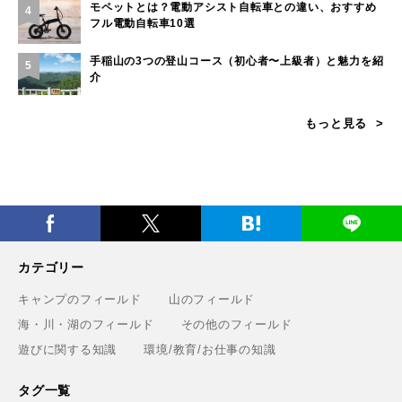
モペットとは？電動アシスト自転車との違い、おすすめ
4
フル電動自転車10選
手稲山の3つの登山コース（初心者〜上級者）と魅力を紹
5
介
もっと見る
カテゴリー
キャンプのフィールド
山のフィールド
海・川・湖のフィールド
その他のフィールド
遊びに関する知識
環境/教育/お仕事の知識
タグ一覧