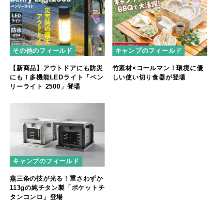
その他のフィールド
キャンプのフィールド
【新商品】アウトドアにも防災
竹素材×コールマン！環境に優
にも！多機能LEDライト「ベン
しい使い切り食器が登場
リーライト 2500」登場
キャンプのフィールド
燕三条の技が光る！重さわずか
113gの純チタン製「ポケットチ
タンコンロ」登場