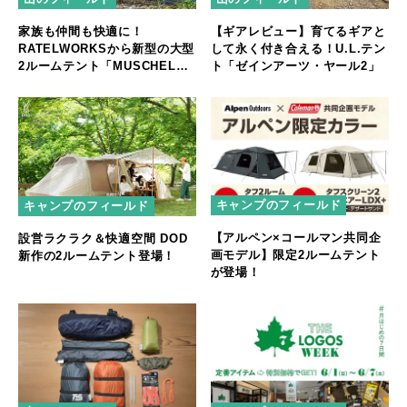
家族も仲間も快適に！
【ギアレビュー】育てるギアと
RATELWORKSから新型の大型
して永く付き合える！U.L.テン
2ルームテント「MUSCHEL」
ト「ゼインアーツ・ヤール2」
誕生
キャンプのフィールド
キャンプのフィールド
【アルペン×コールマン共同企
設営ラクラク＆快適空間 DOD
画モデル】限定2ルームテント
新作の2ルームテント登場！
が登場！