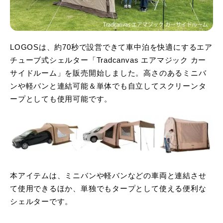
LOGOSは、約70秒で設営できて車中泊を快適にするエア
チューブ式シェルター「Tradcanvas エアマジック カー
サイドルーム」を販売開始しました。高さのあるミニバ
ンや軽バンと連結可能＆単体でも自立してスクリーンタ
ープとしても使用可能です。
本アイテムは、ミニバンや軽バンなどの⾞両と連結させ
て使⽤できるほか、単独でもタープとして使える便利な
シェルターです。