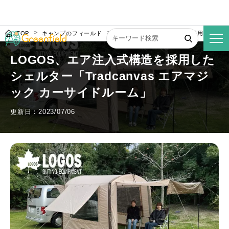
TOP
キャンプのフィールド
LOGOS、エア注入式構造を採用したシェル
LOGOS、エア注入式構造を採用した
シェルター「Tradcanvas エアマジ
ック カーサイドルーム」
更新日：2023/07/06