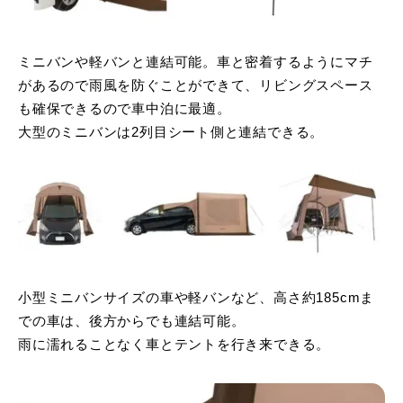
ミニバンや軽バンと連結可能。車と密着するようにマチ
があるので雨風を防ぐことができて、リビングスペース
も確保できるので車中泊に最適。
大型のミニバンは2列目シート側と連結できる。
小型ミニバンサイズの車や軽バンなど、高さ約185cmま
での車は、後方からでも連結可能。
雨に濡れることなく車とテントを行き来できる。