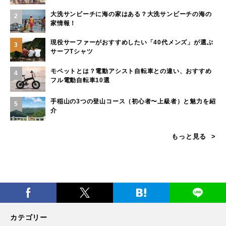
大洗サンビーチに海の家はある？大洗サンビーチの海の
2
家情報！
現役サーファーがおすすめしたい「40代メンズ」が選ぶ
3
サーフTシャツ
モペットとは？電動アシスト自転車との違い、おすすめ
4
フル電動自転車10選
手稲山の3つの登山コース（初心者〜上級者）と魅力を紹
5
介
もっと見る
カテゴリー