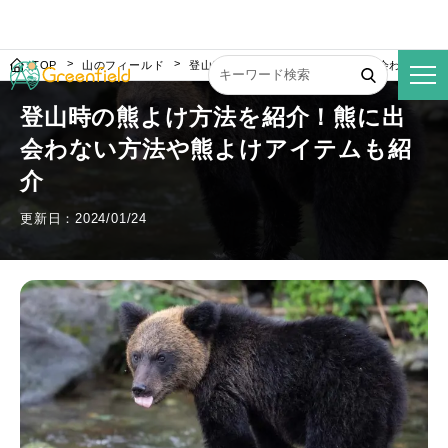
TOP
山のフィールド
登山時の熊よけ方法を紹介！熊に出会わない方
登山時の熊よけ方法を紹介！熊に出
会わない方法や熊よけアイテムも紹
介
更新日：2024/01/24