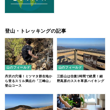
登山・トレッキングの記事
山のフィールド
山のフィールド
丹沢の穴場！ミツマタ群生地か
三筋山は往復1時間で絶景！細
ら登るスリル満点の「三峰山」
野高原のススキ草原ハイキング
登山コース