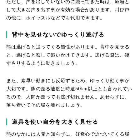
ただし、声を出していないのに襲ってきた時は、威嚇と
して大きな声を出す事が有効な場合があります。叫び声
の他に、ホイッスルなどでも代用できます。
背中を見せないでゆっくり逃げる
熊は逃げると追ってくる習性があります。背中を見せる
と、逃げると察して追いかけてきます。逃げる際は、後
ずさりするように動きましょう。
また、素早い動きにも反応するため、ゆっくり動く事が
大切です。熊の走る速度は時速50km以上とも言われてい
るので、人間が走っても逃げ切れません。あせらずに、
落ち着いてその場を離れましょう。
道具を使い自分を大きく見せる
熊のなかには人間と知らずに、好奇心で近づいてくる場