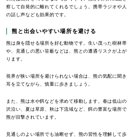
察して自発的に離れてくれるでしょう。携帯ラジオや人
の話し声なども効果的です。
熊と出会いやすい場所を避ける
熊は身を隠せる場所を好む動物です。生い茂った樹林帯
や、見通しの悪い笹薮などは、熊との遭遇リスクが上が
ります。
視界が狭い場所を避けられない場合は、熊の気配に聞き
耳を立てながら、慎重に歩きましょう。
また、熊は水や餌などを求めて移動します。春は低山の
沢沿い、夏は草原、秋は下流域など、餌の豊富な場所で
熊が目撃されています。
見通しのよい場所でも油断せず、熊の習性を理解して歩