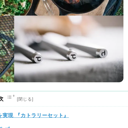
次
を実現 『カトラリーセット』