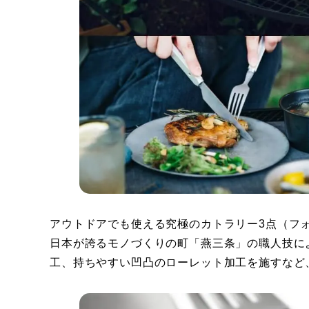
アウトドアでも使える究極のカトラリー3点（フ
日本が誇るモノづくりの町「燕三条」の職人技に
工、持ちやすい凹凸のローレット加工を施すなど