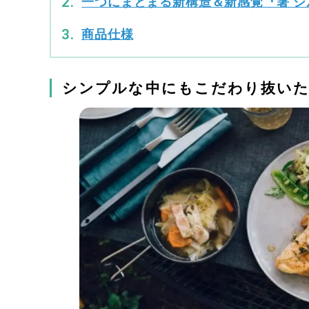
一つにまとまる新構造＆新感覚『箸 シ
商品仕様
シンプルな中にもこだわり抜いた