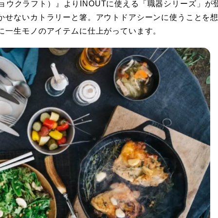
ウキョウクラフト）』よりINOUTに使える「職器シリーズ」が
かせないカトラリーと箸。アウトドアシーンに使うことを
に一生モノのアイテムに仕上がっています。