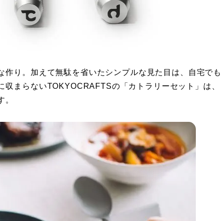
な作り。加えて無駄を省いたシンプルな見た目は、自宅で
収まらないTOKYOCRAFTSの「カトラリーセット」は、
す。