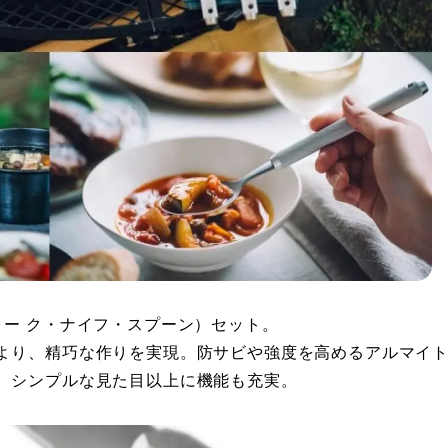
ォー ク・ナイフ・スプーン）セット。
より、精巧な作りを実現。防サビや強度を高めるアルマイ
、シンプルな見た目以上に機能も充実。