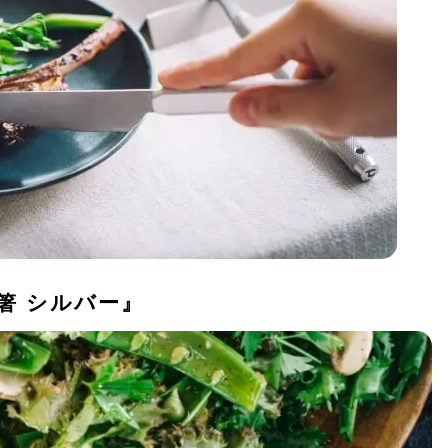
箸 シルバー』