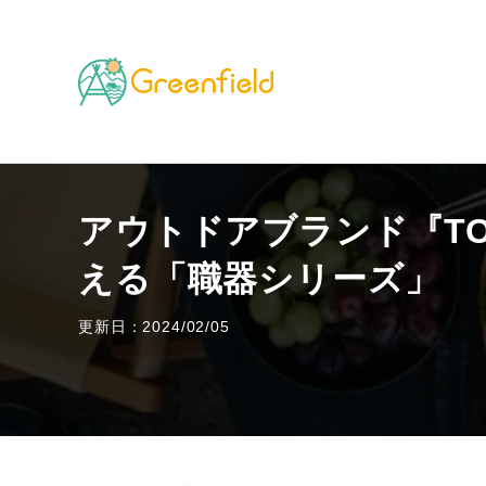
TOP
キャンプのフィールド
アウトドアブランド『TO
アウトドアブランド『TOK
える「職器シリーズ」
更新日：2024/02/05