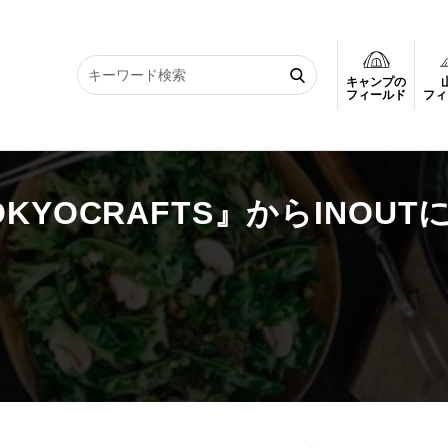
キャンプの
KYOCRAFTS』からINOUTに使える「職器シリーズ」
フィールド
フィ
YOCRAFTS』からINOUT