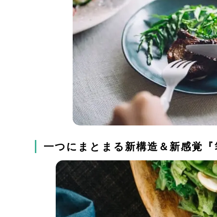
一つにまとまる新構造＆新感覚『