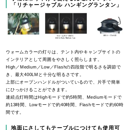
「リチャージャブル ハンギングランタン」
ウォームカラーの灯りは、テント内やキャンプサイトの
インテリアとして周囲をやさしく照らします。
High／Medium／Low／Flashの四段階で明るさを調節で
き、最大400LMと十分な明るさです。
上部にオープンハンドルがついているので、片手で簡単
にひっかけることができます。
連続点灯時間はHighモードで約5時間、Mediumモードで
約13時間、Lowモードで約40時間、Flashモードで約60時
間です。
地面にさしてもテーブルにつけても使用可