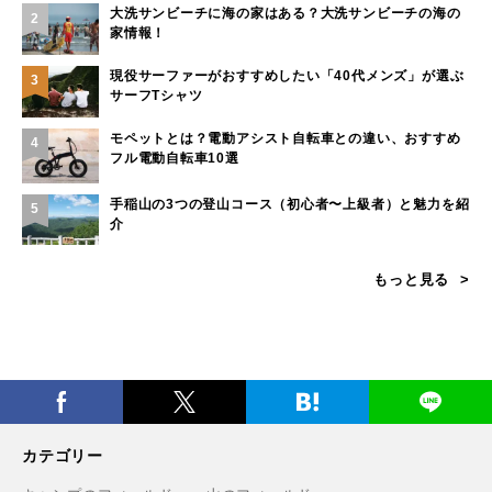
大洗サンビーチに海の家はある？大洗サンビーチの海の
2
家情報！
現役サーファーがおすすめしたい「40代メンズ」が選ぶ
3
サーフTシャツ
モペットとは？電動アシスト自転車との違い、おすすめ
4
フル電動自転車10選
手稲山の3つの登山コース（初心者〜上級者）と魅力を紹
5
介
もっと見る
カテゴリー