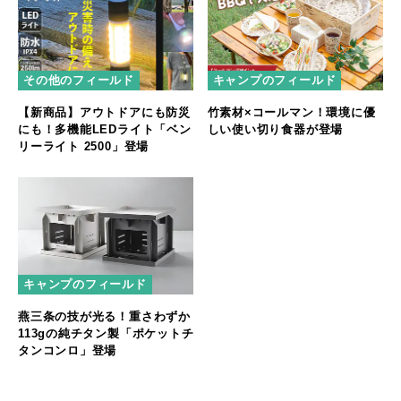
その他のフィールド
キャンプのフィールド
【新商品】アウトドアにも防災
竹素材×コールマン！環境に優
にも！多機能LEDライト「ベン
しい使い切り食器が登場
リーライト 2500」登場
キャンプのフィールド
燕三条の技が光る！重さわずか
113gの純チタン製「ポケットチ
タンコンロ」登場