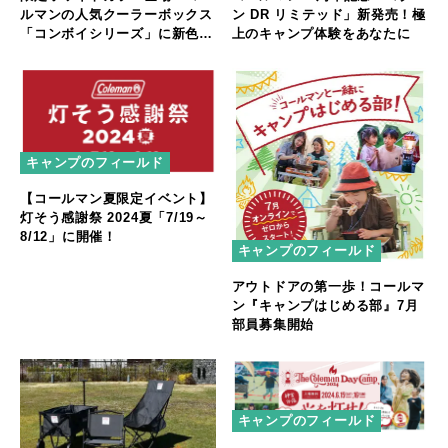
ルマンの人気クーラーボックス
ン DR リミテッド」新発売！極
「コンボイシリーズ」に新色追
上のキャンプ体験をあなたに
加
キャンプのフィールド
【コールマン夏限定イベント】
灯そう感謝祭 2024夏「7/19～
8/12」に開催！
キャンプのフィールド
アウトドアの第一歩！コールマ
ン『キャンプはじめる部』7月
部員募集開始
キャンプのフィールド