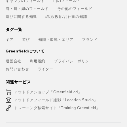
キャンプのフィールド
山のフィールド
海・川・湖のフィールド
その他のフィールド
遊びに関する知識
環境/教育/お仕事の知識
タグ一覧
ギア
遊び
知識・環境・エリア
ブランド
Greenfieldについて
運営会社
利用規約
プライバシーポリシー
お問い合わせ
ライター
関連サービス
アウトドアショップ「Greenfield.od」
アウトドアフィールド撮影「Location Studio」
トレーニング検索サイト「Training.Greenfield」