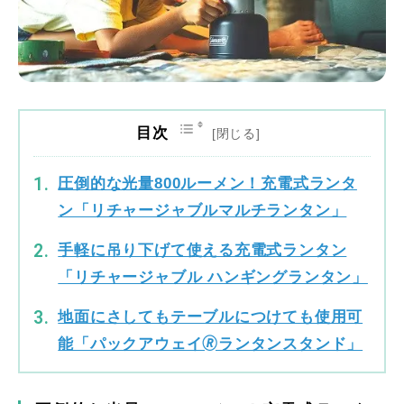
目次
圧倒的な光量800ルーメン！充電式ランタ
ン「リチャージャブルマルチランタン」
手軽に吊り下げて使える充電式ランタン
「リチャージャブル ハンギングランタン」
地面にさしてもテーブルにつけても使用可
能「パックアウェイ🄬ランタンスタンド」