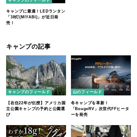
キャンプのフィールド
キャンプに最適！LEDランタン
「38灯(MIYABI)」が近日発
売！
キャンプの記事
キャンプのフィールド
山のフィールド
【在住22年が伝授】アメリカ国
冬キャンプを革新！
立公園キャンプの予約と公園選
「BougeRV」次世代FFヒータ
び
ーを発売