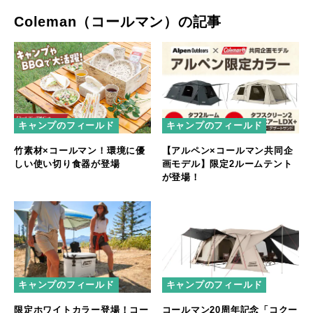
Coleman（コールマン）の記事
キャンプのフィールド
キャンプのフィールド
【アルペン×コールマン共同企
竹素材×コールマン！環境に優
画モデル】限定2ルームテント
しい使い切り食器が登場
が登場！
キャンプのフィールド
キャンプのフィールド
限定ホワイトカラー登場！コー
コールマン20周年記念「コクー