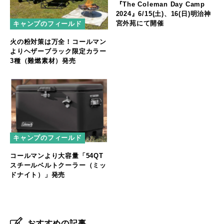
『The Coleman Day Camp
2024』6/15(土)、16(日)明治神
宮外苑にて開催
キャンプのフィールド
火の粉対策は万全！コールマン
よりヘザーブラック限定カラー
3種（難燃素材）発売
キャンプのフィールド
コールマンより大容量「54QT
スチールベルトクーラー（ミッ
ドナイト）」発売
おすすめの記事