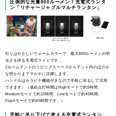
圧倒的な光量800ルーメン！充電式ランタ
ン「リチャージャブルマルチランタン」
灯りはやさしいウォームカラーで、最大800ルーメンの明
るさを誇る充電式ライトです。
2ルームテントのリビングスペースからテント内のほのか
な明かりまでマルチに活躍します。
ハンドルはカラビナ機能付きなので手軽に吊るして活用
できます。（連続点灯時間はHighモードで約5時間、
Mediumモードで約15時間、Lowモードで約45時間、
Flashモードで約65時間です。）
手軽に吊り下げて使える充電式ランタン