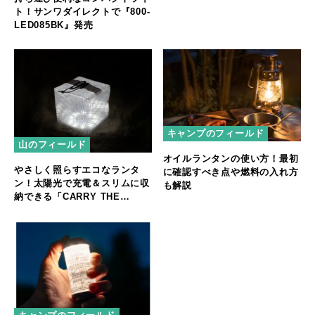
ト！サンワダイレクトで『800-
LED085BK』発売
キャンプのフィールド
山のフィールド
オイルランタンの使い方！最初
やさしく照らすエコなランタ
に確認すべき点や燃料の入れ方
ン！太陽光で充電＆スリムに収
も解説
納できる「CARRY THE
SUN」