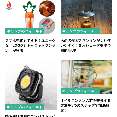
キャンプのフィールド
キャンプのフィールド
スマホ充電もできる！ユニーク
あの名作ガスランタンがより使
な「LOGOS キャロットランタ
いやすく！専用シェード登場で
ン」が登場
機能性UP
キャンプのフィールド
オイルランタンの芯を交換する
方法を5つのステップで徹底解
キャンプのフィールド
説！
持ち運び便利なコンパクトライ