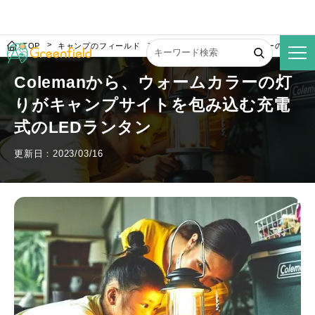
TOP
キャンプのフィールド
Colemanから、ウォームカラーの灯り
Colemanから、ウォームカラーの灯
りがキャンプサイトを包み込む充電
式のLEDランタン
更新日：2023/03/16