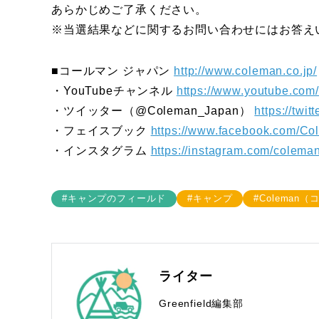
あらかじめご了承ください。
※当選結果などに関するお問い合わせにはお答え
■コールマン ジャパン
http://www.coleman.co.jp/
・YouTubeチャンネル
https://www.youtube.co
・ツイッター（@Coleman_Japan）
https://twi
・フェイスブック
https://www.facebook.com/C
・インスタグラム
https://instagram.com/colem
#キャンプのフィールド
#キャンプ
#Coleman
ライター
Greenfield編集部