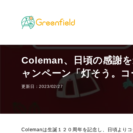
TOP
キャンプのフィールド
Coleman、日頃の
Coleman、日頃の感
ャンペーン「灯そう。コー
更新日：2023/02/27
Colemanは生誕１２０周年を記念し、日頃よ