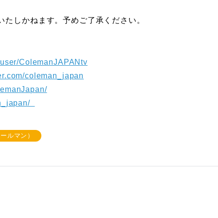
いたしかねます。予めご了承ください。
m/user/ColemanJAPANtv
tter.com/coleman_japan
olemanJapan/
an_japan/
（コールマン）