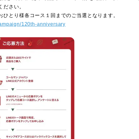
ください。
おひとり様各コース１回までのご当選となります。​
campaign/120th-anniversary