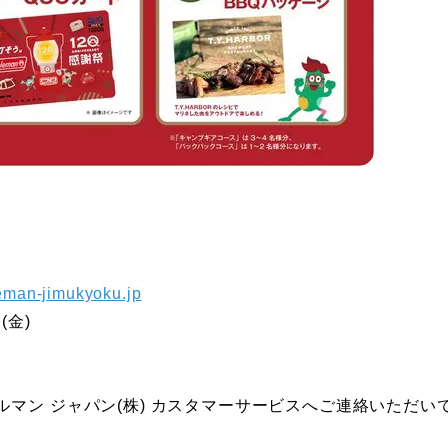
man-jimukyoku.jp
(金)
マン ジャパン(株) カスタマーサービスへご連絡いただい