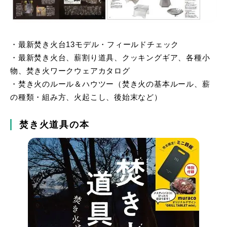
・最新焚き火台13モデル・フィールドチェック
・最新焚き火台、薪割り道具、クッキングギア、各種小
物、焚き火ワークウェアカタログ
・焚き火のルール＆ハウツー（焚き火の基本ルール、薪
の種類・組み方、火起こし、後始末など）
焚き火道具の本