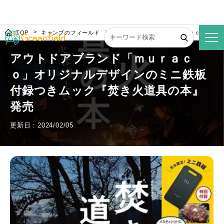
TOP
キャンプのフィールド
アウトドアブランド「ｍｕｒａｃｏ」オ
アウトドアブランド「ｍｕｒａｃ
ｏ」オリジナルデザインのミニ鉄板
付録つきムック『焚き火道具の本』
発売
更新日：2024/02/05