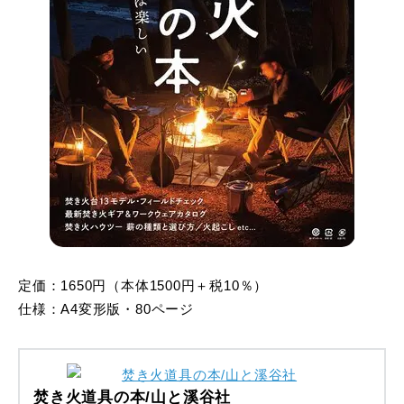
定価：1650円（本体1500円＋税10％）
仕様：A4変形版・80ページ
焚き火道具の本/山と溪谷社