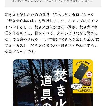
※このページにはアフィリエイトリンクが含まれています。
焚き火を楽しむための道具に特化したカタログムック
『焚き火道具の本』を刊行しました。キャンプのメイン
イベントとして、焚き火は欠かせない要素。焚き火で料
理を作るもよし、薪をくべて、火をいじりながら眺める
だけでも癒やされる･･･。本書は“焚き火を楽しむ道具”に
フォーカスし、焚き火にまつわる最新ギアを紹介するカ
タログムックです。