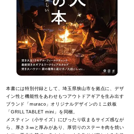
本書には特別付録として、埼玉県狭山市を拠点に、デザ
イン性と機能性をあわせもつアウトドアギアを生み出す
ブランド「muraco」オリジナルデザインのミニ鉄板
「GRILL TABLET mini」を同梱。
メスティン（小サイズ）にぴったり収まるサイズ感なが
ら、厚さ３㎜と厚みがあり、厚切りのステーキ肉を焼い