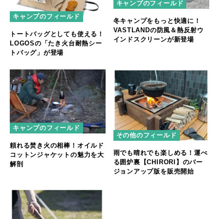
キャンプのフィールド
キャンプのフィールド
冬キャンプをもっと快適に！
VASTLANDの防風＆熱反射ウ
トートバッグとしても使える！
インドスクリーンが新登場
LOGOSの「たき火台耐熱シー
トバッグ」が登場
キャンプのフィールド
その他のフィールド
頼れる焚き火の相棒！オイルド
雨でも晴れでも楽しめる！運べ
コットンジャケットの魅力を大
る囲炉裏【CHIRORI】のバー
解剖
ジョンアップ版を販売開始