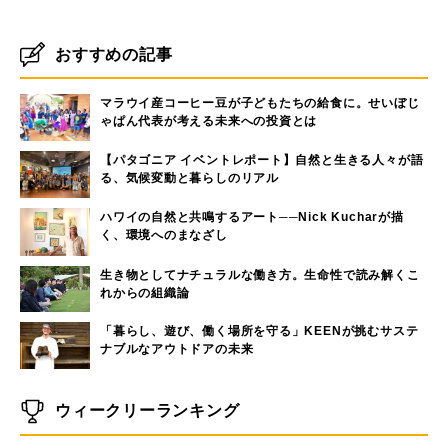
おすすめの記事
マラウイ産コーヒー豆が子どもたちの給食に。せいぼじ
ゃぱん代表が考える未来への投資とは
【パタゴニア イベントレポート】自然と生きる人々が語
る、気候変動と暮らしのリアル
ハワイの自然と共鳴するアート──Nick Kucharが描
く、環境へのまなざし
生き物としてナチュラルな働き方。生命性で読み解くこ
れからの組織論
「暮らし、遊び、働く場所を守る」KEENが挑むサステ
ナブルなアウトドアの未来
ウィークリーランキング