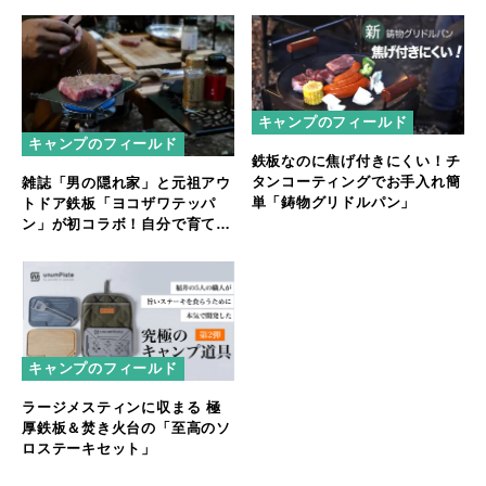
ン！」
キャンプのフィールド
キャンプのフィールド
鉄板なのに焦げ付きにくい！チ
タンコーティングでお手入れ簡
雑誌「男の隠れ家」と元祖アウ
単「鋳物グリドルパン」
トドア鉄板「ヨコザワテッパ
ン」が初コラボ！自分で育てる
ミニサイズの「ヨコザワテッパ
ン ポケット」
キャンプのフィールド
ラージメスティンに収まる 極
厚鉄板＆焚き火台の「至高のソ
ロステーキセット」