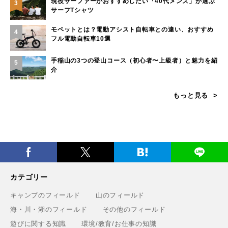
現役サーファーがおすすめしたい「40代メンズ」が選ぶ
3
サーフTシャツ
モペットとは？電動アシスト自転車との違い、おすすめ
4
フル電動自転車10選
手稲山の3つの登山コース（初心者〜上級者）と魅力を紹
5
介
もっと見る
カテゴリー
キャンプのフィールド
山のフィールド
海・川・湖のフィールド
その他のフィールド
遊びに関する知識
環境/教育/お仕事の知識