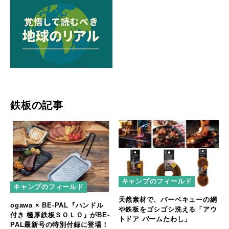
鉄板の記事
キャンプのフィールド
キャンプのフィールド
天然素材で、バーベキューの網
ogawa × BE-PAL『ハンドル
や鉄板をゴシゴシ洗える「アウ
付き 極厚鉄板ＳＯＬＯ』がBE-
トドア パームたわし」
PAL最新号の特別付録に登場！