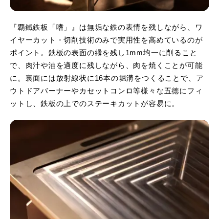
『覇鐵鉄板「嗜」』は無垢な鉄の表情を残しながら、ワ
イヤーカット・切削技術のみで実用性を高めているのが
ポイント。鉄板の表面の縁を残し1mm均一に削ること
で、肉汁や油を適度に残しながら、肉を焼くことが可能
に。裏面には放射線状に16本の堀溝をつくることで、ア
ウトドアバーナーやカセットコンロ等様々な五徳にフィ
ットし、鉄板の上でのステーキカットが容易に。