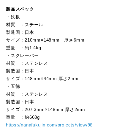
製品スペック
・鉄板
材質 ：スチール
製造国：日本
サイズ：210mm×148mm 厚さ6mm
重量 ：約1.4kg
・スクレーパー
材質 ：ステンレス
製造国：日本
サイズ：148mm×44mm 厚さ2mm
・五徳
材質 ：ステンレス
製造国：日本
サイズ：207.3mm×148mm 厚さ2mm
重量 ：約668g
https://nanafukujin.com/projects/view/98