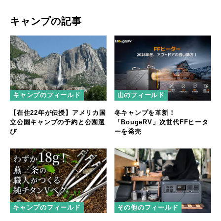
キャンプの記事
キャンプのフィールド
山のフィールド
【在住22年が伝授】アメリカ国
冬キャンプを革新！
立公園キャンプの予約と公園選
「BougeRV」次世代FFヒータ
び
ーを発売
キャンプのフィールド
その他のフィールド