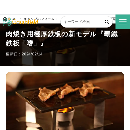
TOP
キャンプのフィールド
肉焼き用極厚鉄板の新モデル『覇鐵鉄板
肉焼き用極厚鉄板の新モデル『覇鐵
鉄板「嗜」』
更新日：2024/02/14