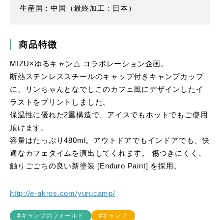
生産国：中国（最終加工：日本）
商品特徴
MIZU×ゆるキャン△ コラボレーション企画。
断熱ステンレススチールのキャップ付きキャンプカップ
に、リンちゃんとなでしこのカフェ風にデザインしたイ
ラストをプリントしました。
保温性に優れた2重構造で、アイスでもホットでもご使用
頂けます。
容量はたっぷり480ml。アウトドアでもインドアでも、快
適なカフェタイムを演出してくれます。 傷つきにくく、
触りごごちの良い新塗装 [Enduro Paint] を採用。
http://e-akros.com/yurucamp/
#キャンプのフィールド
#キャンプ