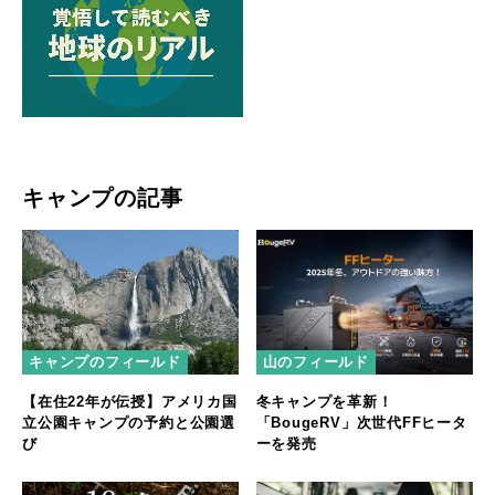
キャンプの記事
キャンプのフィールド
山のフィールド
【在住22年が伝授】アメリカ国
冬キャンプを革新！
立公園キャンプの予約と公園選
「BougeRV」次世代FFヒータ
び
ーを発売