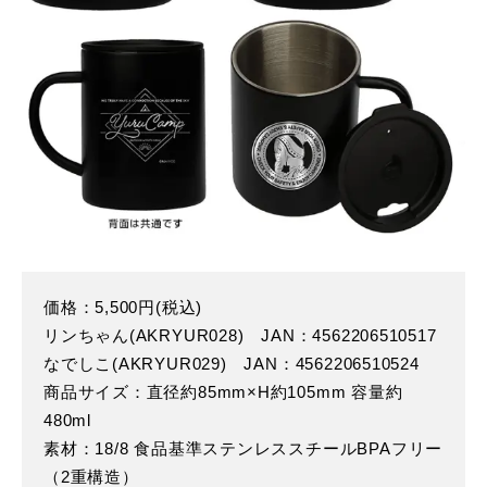
価格：5,500円(税込)
リンちゃん(AKRYUR028) JAN：4562206510517
なでしこ(AKRYUR029) JAN：4562206510524
商品サイズ：直径約85mm×H約105mm 容量約
480ml
素材：18/8 食品基準ステンレススチールBPAフリー
（2重構造）