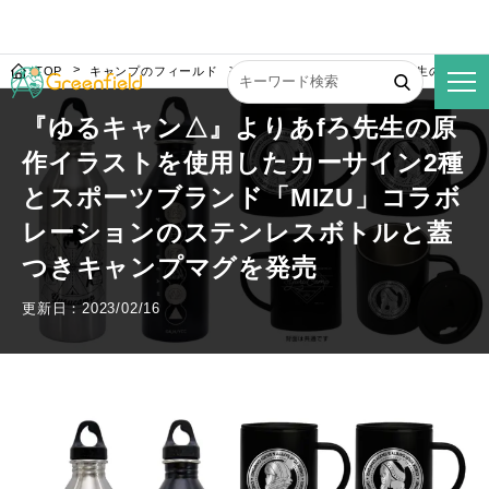
TOP
キャンプのフィールド
『ゆるキャン△』よりあfろ先生の原作イ
『ゆるキャン△』よりあfろ先生の原
作イラストを使用したカーサイン2種
とスポーツブランド「MIZU」コラボ
レーションのステンレスボトルと蓋
つきキャンプマグを発売
更新日：2023/02/16