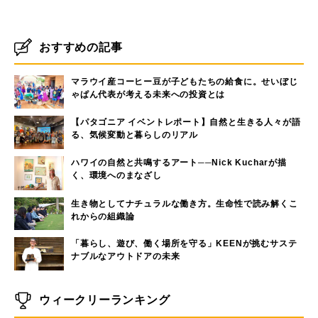
おすすめの記事
マラウイ産コーヒー豆が子どもたちの給食に。せいぼじ
ゃぱん代表が考える未来への投資とは
【パタゴニア イベントレポート】自然と生きる人々が語
る、気候変動と暮らしのリアル
ハワイの自然と共鳴するアート──Nick Kucharが描
く、環境へのまなざし
生き物としてナチュラルな働き方。生命性で読み解くこ
れからの組織論
「暮らし、遊び、働く場所を守る」KEENが挑むサステ
ナブルなアウトドアの未来
ウィークリーランキング