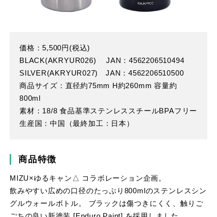
価格：5,500円(税込)
BLACK(AKRYUR026) JAN：4562206510494
SILVER(AKRYUR027) JAN：4562206510500
商品サイズ：直径約75mm H約260mm 容量約
800ml
素材：18/8 食品基準ステンレススチールBPAフリー
生産国：中国（最終加工：日本）
商品特徴
MIZU×ゆるキャン△ コラボレーション企画。
飲みやすい広めの口径のたっぷり800mlのステンレスシン
グルウォールボトル。 ブラックは傷つきにくく、触りご
ごちの良い新塗装 [Enduro Paint] を採用しました。