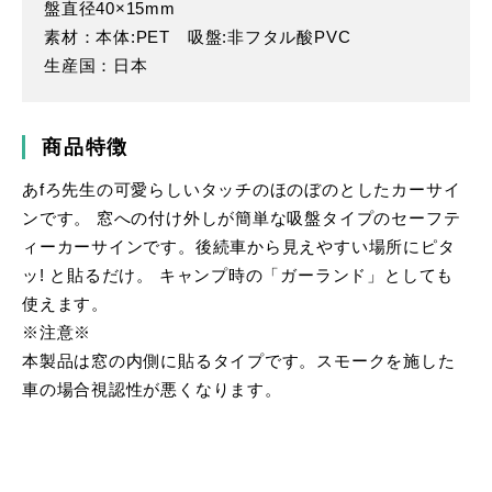
盤直径40×15mm
素材：本体:PET 吸盤:非フタル酸PVC
生産国：日本
商品特徴
あfろ先生の可愛らしいタッチのほのぼのとしたカーサイ
ンです。 窓への付け外しが簡単な吸盤タイプのセーフテ
ィーカーサインです。後続車から見えやすい場所にピタ
ッ! と貼るだけ。 キャンプ時の「ガーランド」としても
使えます。
※注意※
本製品は窓の内側に貼るタイプです。スモークを施した
車の場合視認性が悪くなります。