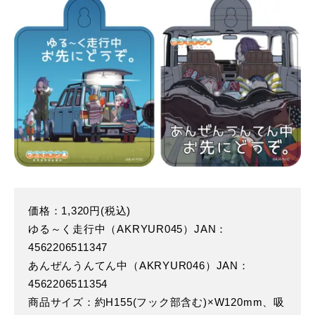
価格：1,320円(税込)
ゆる～く走行中（AKRYUR045）JAN：
4562206511347
あんぜんうんてん中（AKRYUR046）JAN：
4562206511354
商品サイズ：約H155(フック部含む)×W120mm、吸