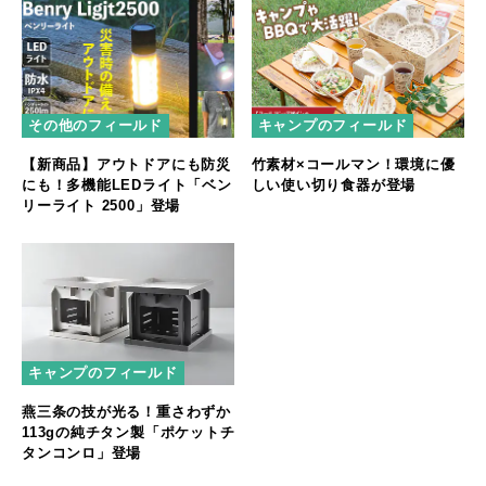
その他のフィールド
キャンプのフィールド
【新商品】アウトドアにも防災
竹素材×コールマン！環境に優
にも！多機能LEDライト「ベン
しい使い切り食器が登場
リーライト 2500」登場
キャンプのフィールド
燕三条の技が光る！重さわずか
113gの純チタン製「ポケットチ
タンコンロ」登場