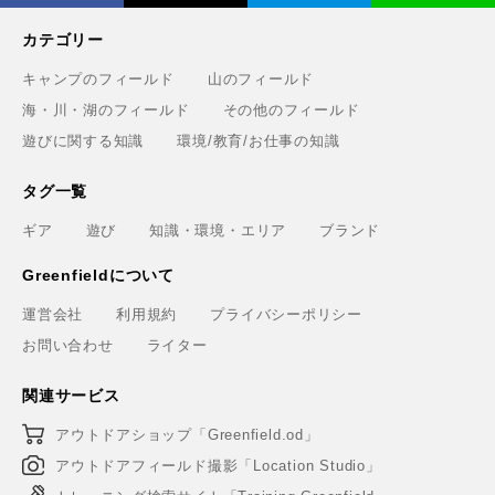
カテゴリー
キャンプのフィールド
山のフィールド
海・川・湖のフィールド
その他のフィールド
遊びに関する知識
環境/教育/お仕事の知識
タグ一覧
ギア
遊び
知識・環境・エリア
ブランド
Greenfieldについて
運営会社
利用規約
プライバシーポリシー
お問い合わせ
ライター
関連サービス
アウトドアショップ「Greenfield.od」
アウトドアフィールド撮影「Location Studio」