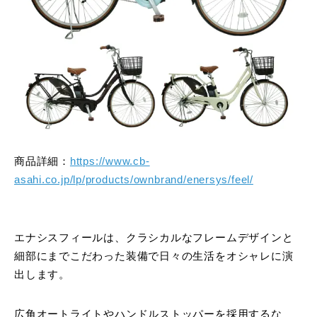
商品詳細：
https://www.cb-
asahi.co.jp/lp/products/ownbrand/enersys/feel/
エナシスフィールは、クラシカルなフレームデザインと
細部にまでこだわった装備で日々の生活をオシャレに演
出します。
広角オートライトやハンドルストッパーを採用するな