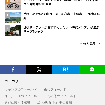
3
フル電動自転車10選
手稲山の3つの登山コース（初心者〜上級者）と魅力を紹
4
介
現役サーファーがおすすめしたい「40代メンズ」が選ぶ
5
サーフTシャツ
もっと見る
カテゴリー
キャンプのフィールド
山のフィールド
海・川・湖のフィールド
その他のフィールド
遊びに関する知識
環境/教育/お仕事の知識