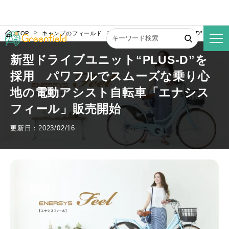
TOP
キャンプのフィールド
新型ドライブユニット“PLUS-D”を採
新型ドライブユニット“PLUS-D”を
採用 パワフルでスムーズな乗り心
地の電動アシスト自転車「エナシス
フィール」販売開始
更新日：2023/02/16