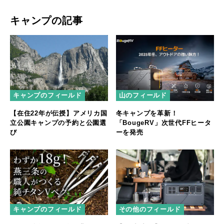
キャンプの記事
キャンプのフィールド
山のフィールド
【在住22年が伝授】アメリカ国
冬キャンプを革新！
立公園キャンプの予約と公園選
「BougeRV」次世代FFヒータ
び
ーを発売
キャンプのフィールド
その他のフィールド