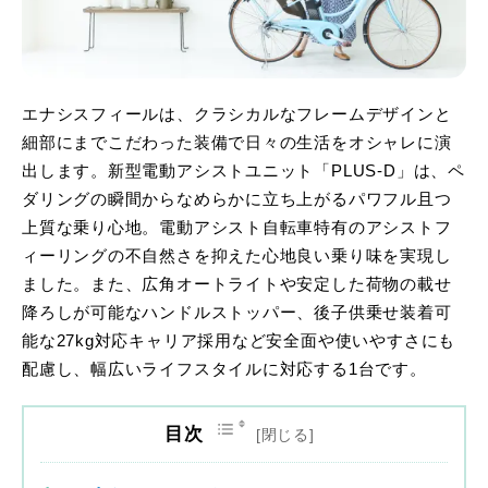
エナシスフィールは、クラシカルなフレームデザインと
細部にまでこだわった装備で日々の生活をオシャレに演
出します。新型電動アシストユニット「PLUS-D」は、ペ
ダリングの瞬間からなめらかに立ち上がるパワフル且つ
上質な乗り心地。電動アシスト自転車特有のアシストフ
ィーリングの不自然さを抑えた心地良い乗り味を実現し
ました。また、広角オートライトや安定した荷物の載せ
降ろしが可能なハンドルストッパー、後子供乗せ装着可
能な27kg対応キャリア採用など安全面や使いやすさにも
配慮し、幅広いライフスタイルに対応する1台です。
目次