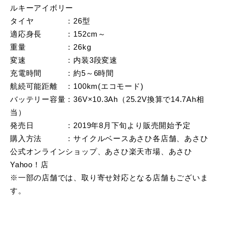
ルキーアイボリー
タイヤ ：26型
適応身長 ：152cm～
重量 ：26kg
変速 ：内装3段変速
充電時間 ：約5～6時間
航続可能距離 ：100km(エコモード)
バッテリー容量：36V×10.3Ah（25.2V換算で14.7Ah相
当）
発売日 ：2019年8月下旬より販売開始予定
購入方法 ：サイクルベースあさひ各店舗、あさひ
公式オンラインショップ、あさひ楽天市場、あさひ
Yahoo！店
※一部の店舗では、取り寄せ対応となる店舗もございま
す。