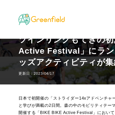
TOP
その他のフィールド
ツインリンクもてぎの初夏のバ
ツインリンクもてぎの初夏
Active Festiva
ッズアクティビティが集
更新日：2023/04/17
日本で初開催の「ストライダー14xアドベンチャ
と学びが満載の2日間。森の中のモビリティテーマパー
開催する「BIKE BIKE Active Festiv