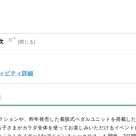
次
ィビティ詳細
l
クションや、昨年発売した着脱式ペダルユニットを搭載し
、お子さまがカラダ全体を使ってお楽しみいただけるイベント