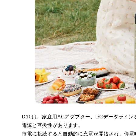
D10は、家庭用ACアダプター、DCデータラインを付属
電源と互換性があります。
市電に接続すると自動的に充電が開始され、停電