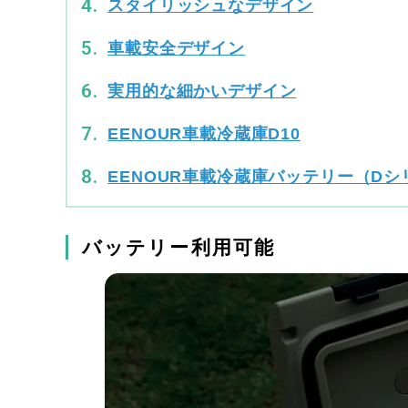
スタイリッシュなデザイン
車載安全デザイン
実用的な細かいデザイン
EENOUR車載冷蔵庫D10
EENOUR車載冷蔵庫バッテリー（D
バッテリー利用可能