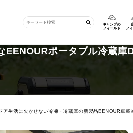
キャンプの
なEENOURポータブル冷蔵庫D10が新発売
フィールド
フィ
EENOURポータブル冷蔵庫D
ア生活に欠かせない冷凍・冷蔵庫の新製品EENOUR車載