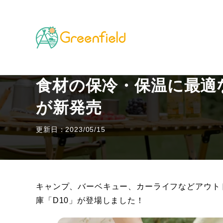
TOP
キャンプのフィールド
食材の保冷・保温に最適
食材の保冷・保温に最適な
が新発売
更新日：2023/05/15
キャンプ、バーベキュー、カーライフなどアウトド
庫「D10」が登場しました！