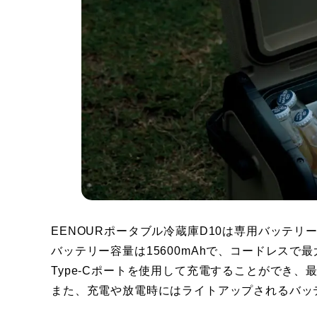
EENOURポータブル冷蔵庫D10は専用バッテリー
バッテリー容量は15600mAhで、コードレスで
Type-Cポートを使用して充電することができ、
また、充電や放電時にはライトアップされるバッ