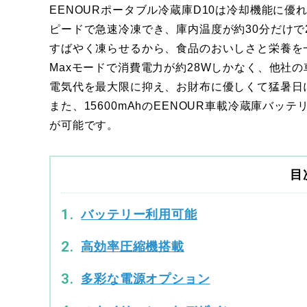
EENOURポータブル冷蔵庫D10は冷却機能に
ピードで急速冷凍でき、庫内温度が約30分だけで2
すばやく凍らせるから、食品のおいしさと栄養を
Maxモードで消費電力が約28Wしかなく、他社
電気代を最大限に抑え、お財布に優しくて猛暑日
また、15600mAhのEENOUR車載冷蔵庫バッ
が可能です。
目
バッテリー利用可能
高効率圧縮機搭載
多彩な電源オプション