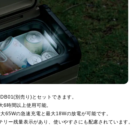
DB01(別売り)とセットできます。
最大6時間以上使用可能。
最大65Wの急速充電と最大18Wの放電が可能です。
テリー残量表示があり、使いやすさにも配慮されています