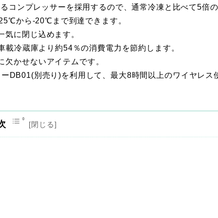
優れるコンプレッサーを採用するので、通常冷凍と比べて5倍
5℃から‐20℃まで到達できます。
一気に閉じ込めます。
の車載冷蔵庫より約54％の消費電力を節約します。
に欠かせないアイテムです。
テリーDB01(別売り)を利用して、最大8時間以上のワイヤレス
次