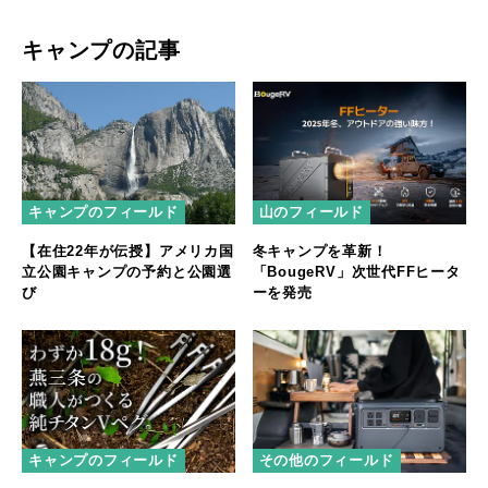
キャンプの記事
キャンプのフィールド
山のフィールド
【在住22年が伝授】アメリカ国
冬キャンプを革新！
立公園キャンプの予約と公園選
「BougeRV」次世代FFヒータ
び
ーを発売
キャンプのフィールド
その他のフィールド