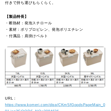
付きで持ち運びもらくらく。
【製品特長】
・断熱材：発泡スチロール
・素材：ポリプロピレン、発泡ポリエチレン
・付属品：肩掛けベルト
URL：
https://www.komeri.com/disp/CKmSfGoodsPageMain_0