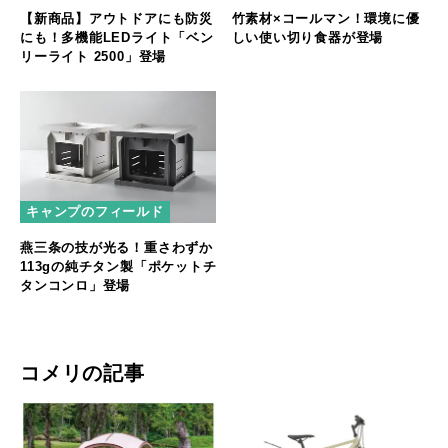
【新商品】アウトドアにも防災
竹素材×コールマン！環境に優
にも！多機能LEDライト「ベン
しい使い切り食器が登場
リーライト 2500」登場
キャンプのフィールド
燕三条の技が光る！重さわずか
113gの純チタン製「ポケットチ
タンコンロ」登場
コメリの記事