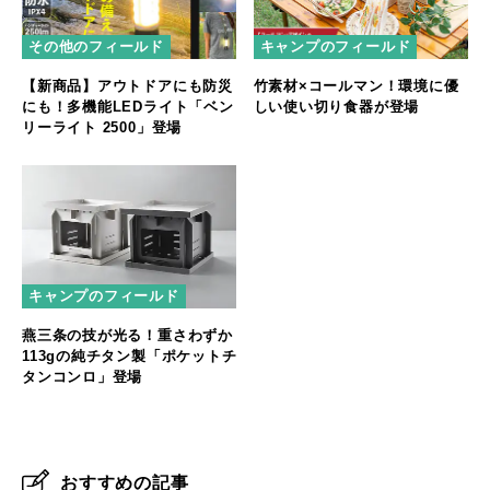
その他のフィールド
キャンプのフィールド
【新商品】アウトドアにも防災
竹素材×コールマン！環境に優
にも！多機能LEDライト「ベン
しい使い切り食器が登場
リーライト 2500」登場
キャンプのフィールド
燕三条の技が光る！重さわずか
113gの純チタン製「ポケットチ
タンコンロ」登場
おすすめの記事