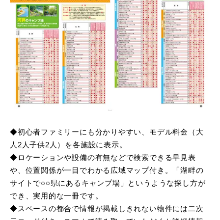
◆初心者ファミリーにも分かりやすい、モデル料金（大
人2人子供2人）を各施設に表示。
◆ロケーションや設備の有無などで検索できる早見表
や、位置関係が一目でわかる広域マップ付き。「湖畔の
サイトで○○県にあるキャンプ場」というような探し方が
でき、実用的な一冊です。
◆スペースの都合で情報が掲載しきれない物件には二次