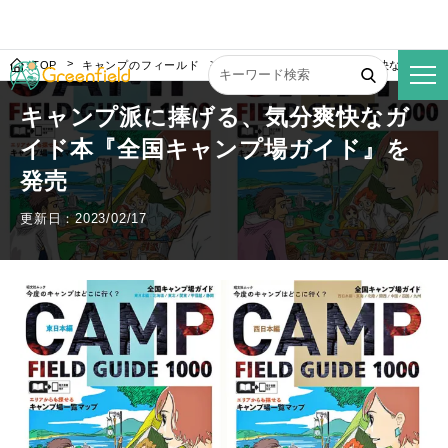
TOP
キャンプのフィールド
キャンプ派に捧げる、気分爽快なガイド
キャンプ派に捧げる、気分爽快なガ
イド本『全国キャンプ場ガイド』を
発売
更新日：2023/02/17