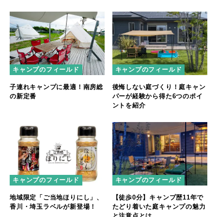
キャンプのフィールド
キャンプのフィールド
子連れキャンプに最適！南房総
後悔しない庭づくり！庭キャン
の新定番
パーが経験から得た6つのポイ
ントを紹介
キャンプのフィールド
キャンプのフィールド
地域限定「ご当地ほりにし」、
【徒歩0分】キャンプ歴11年で
香川・埼玉ラベルが新登場！
たどり着いた庭キャンプの魅力
と注意点とは