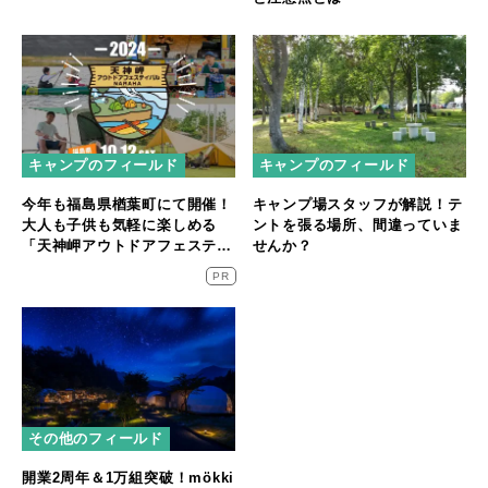
キャンプのフィールド
キャンプのフィールド
今年も福島県楢葉町にて開催！
キャンプ場スタッフが解説！テ
大人も子供も気軽に楽しめる
ントを張る場所、間違っていま
「天神岬アウトドアフェスティ
せんか？
バル」が10/12開催！
PR
その他のフィールド
開業2周年＆1万組突破！mökki