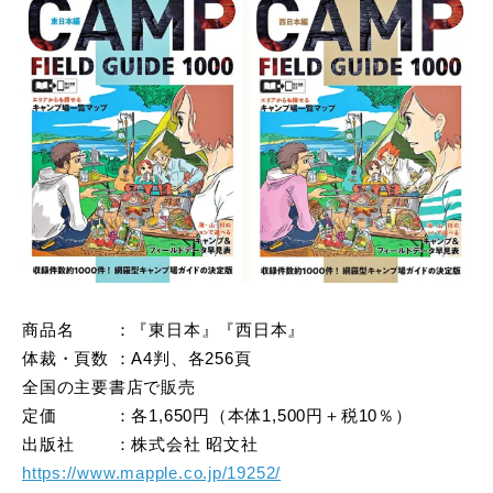
商品名 ：『東日本』『西日本』
体裁・頁数 ：A4判、各256頁
全国の主要書店で販売
定価 ：各1,650円（本体1,500円＋税10％）
出版社 ：株式会社 昭文社
https://www.mapple.co.jp/19252/