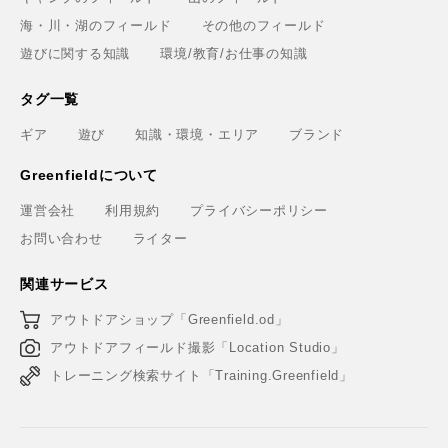
海・川・湖のフィールド
その他のフィールド
遊びに関する知識
環境/教育/お仕事の知識
タグ一覧
ギア
遊び
知識・環境・エリア
ブランド
Greenfieldについて
運営会社
利用規約
プライバシーポリシー
お問い合わせ
ライター
関連サービス
アウトドアショップ「Greenfield.od」
アウトドアフィールド撮影「Location Studio」
トレーニング検索サイト「Training.Greenfield」