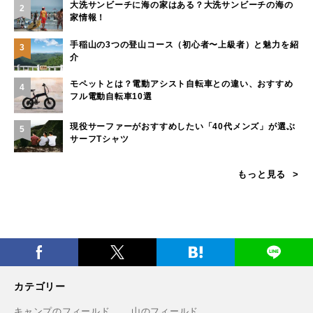
大洗サンビーチに海の家はある？大洗サンビーチの海の
2
家情報！
手稲山の3つの登山コース（初心者〜上級者）と魅力を紹
3
介
モペットとは？電動アシスト自転車との違い、おすすめ
4
フル電動自転車10選
現役サーファーがおすすめしたい「40代メンズ」が選ぶ
5
サーフTシャツ
もっと見る
カテゴリー
キャンプのフィールド
山のフィールド