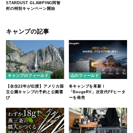
STARDUST GLAMPING阿智
村の特別キャンペーン開始
キャンプの記事
キャンプのフィールド
山のフィールド
【在住22年が伝授】アメリカ国
冬キャンプを革新！
立公園キャンプの予約と公園選
「BougeRV」次世代FFヒータ
び
ーを発売