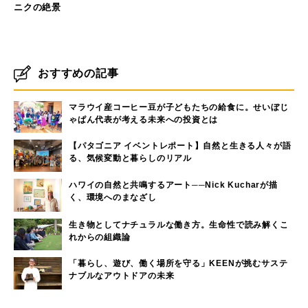
ニクの絶景
おすすめの記事
マラウイ産コーヒー豆が子どもたちの給食に。せいぼじ
ゃぱん代表が考える未来への投資とは
【パタゴニア イベントレポート】自然と生きる人々が語
る、気候変動と暮らしのリアル
ハワイの自然と共鳴するアート──Nick Kucharが描
く、環境へのまなざし
生き物としてナチュラルな働き方。生命性で読み解くこ
れからの組織論
「暮らし、遊び、働く場所を守る」KEENが挑むサステ
ナブルなアウトドアの未来