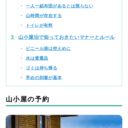
一人一組布団があるとは限らない
山時間が存在する
トイレが有料
山小屋泊で知っておきたいマナーとルール
ビニール袋は控えめに
水は貴重品
ゴミは持ち帰る
早めの到着が基本
山小屋の予約