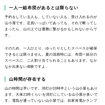
一人一組布団があるとは限らない
予約をしている人も、していない人も、受け入れるのが
山小屋です。定員いっぱいであっても、それで断ってし
まったら、山の上では遭難に繋がるかもしれないからで
す。
そのため、一人ひとり、ゆったりとしたスペースが確保
できるとは限りません。夏の混雑時には、布団一組分の
スペースに、二人割り当てられることもあります。なか
なか出来ない体験ですよ。
山時間が存在する
山の時間は早いです。消灯が20時半という山小屋もあり
ます。大体21時くらいを消灯にしている山小屋が多いで
す。電気が通っていない山小屋では、自家発電かランプ