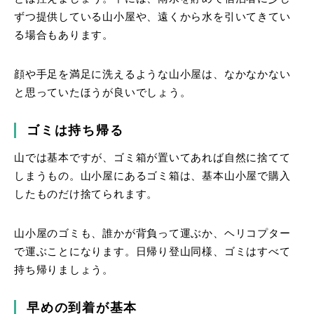
ずつ提供している山小屋や、遠くから水を引いてきてい
る場合もあります。
顔や手足を満足に洗えるような山小屋は、なかなかない
と思っていたほうが良いでしょう。
ゴミは持ち帰る
山では基本ですが、ゴミ箱が置いてあれば自然に捨てて
しまうもの。山小屋にあるゴミ箱は、基本山小屋で購入
したものだけ捨てられます。
山小屋のゴミも、誰かが背負って運ぶか、ヘリコプター
で運ぶことになります。日帰り登山同様、ゴミはすべて
持ち帰りましょう。
早めの到着が基本