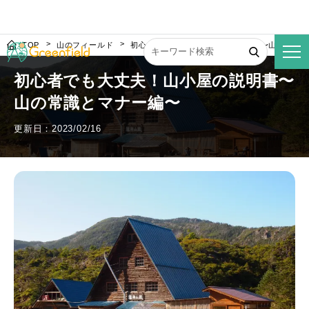
TOP
山のフィールド
初心者でも大丈夫！山小屋の説明書〜山の常識
初心者でも大丈夫！山小屋の説明書〜
山の常識とマナー編〜
更新日：2023/02/16