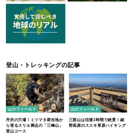
登山・トレッキングの記事
山のフィールド
山のフィールド
丹沢の穴場！ミツマタ群生地か
三筋山は往復1時間で絶景！細
ら登るスリル満点の「三峰山」
野高原のススキ草原ハイキング
登山コース