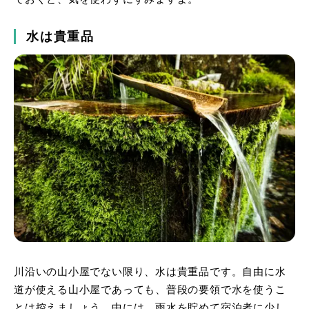
水は貴重品
川沿いの山小屋でない限り、水は貴重品です。自由に水
道が使える山小屋であっても、普段の要領で水を使うこ
とは控えましょう。中には、雨水を貯めて宿泊者に少し