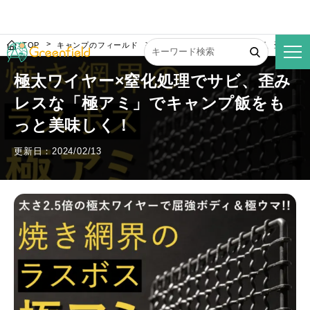
TOP
キャンプのフィールド
極太ワイヤー×窒化処理でサビ、歪みレス
極太ワイヤー×窒化処理でサビ、歪み
レスな「極アミ」でキャンプ飯をも
っと美味しく！
更新日：2024/02/13