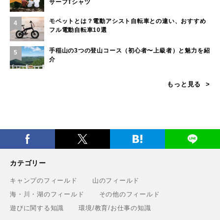
サーフTシャツ
モペットとは？電動アシスト自転車との違い、おすすめ
4
フル電動自転車10選
手稲山の3つの登山コース（初心者〜上級者）と魅力を紹
5
介
もっと見る
カテゴリー
キャンプのフィールド
山のフィールド
海・川・湖のフィールド
その他のフィールド
遊びに関する知識
環境/教育/お仕事の知識