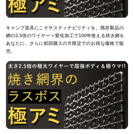
キャンプ道具にこそサスティナビリティを。既存製品の
網の2.5倍のワイヤー＋窒化加工で100年使える焼き網を
あなたに。さらに初回購入の方限定でのお得な価格で販
売。