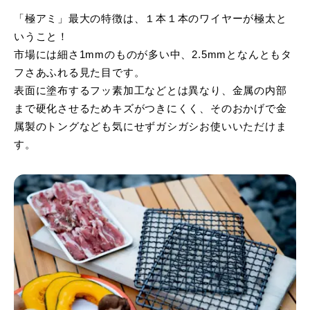
「極アミ」最大の特徴は、１本１本のワイヤーが極太と
いうこと！
市場には細さ1mmのものが多い中、2.5mmとなんともタ
フさあふれる見た目です。
表面に塗布するフッ素加工などとは異なり、金属の内部
まで硬化させるためキズがつきにくく、そのおかげで金
属製のトングなども気にせずガシガシお使いいただけま
す。