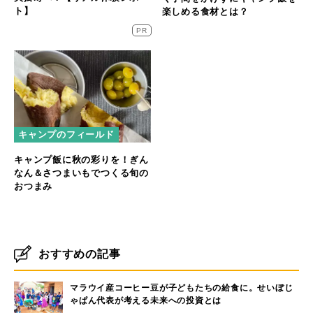
ト】
楽しめる食材とは？
PR
キャンプのフィールド
キャンプ飯に秋の彩りを！ぎん
なん＆さつまいもでつくる旬の
おつまみ
おすすめの記事
マラウイ産コーヒー豆が子どもたちの給食に。せいぼじ
ゃぱん代表が考える未来への投資とは