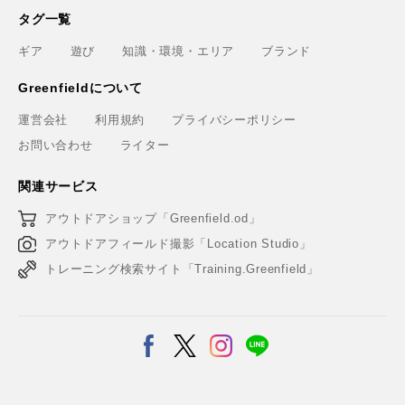
タグ一覧
ギア
遊び
知識・環境・エリア
ブランド
Greenfieldについて
運営会社
利用規約
プライバシーポリシー
お問い合わせ
ライター
関連サービス
アウトドアショップ「Greenfield.od」
アウトドアフィールド撮影「Location Studio」
トレーニング検索サイト「Training.Greenfield」