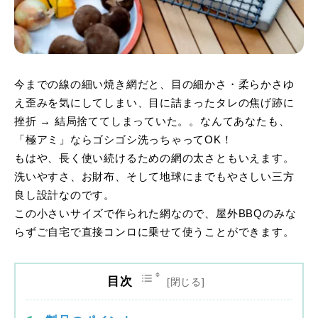
今までの線の細い焼き網だと、目の細かさ・柔らかさゆ
え歪みを気にしてしまい、目に詰まったタレの焦げ跡に
挫折 → 結局捨ててしまっていた。。なんてあなたも、
「極アミ」ならゴシゴシ洗っちゃってOK！
もはや、長く使い続けるための網の太さともいえます。
洗いやすさ、お財布、そして地球にまでもやさしい三方
良し設計なのです。
この小さいサイズで作られた網なので、屋外BBQのみな
らずご自宅で直接コンロに乗せて使うことができます。
目次