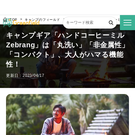
TOP
キャンプのフィールド
キャンプギア「ハンドコーヒーミル Zeb
キャンプギア「ハンドコーヒーミル
Zebrang」は「丸洗い」「非金属性」
「コンパクト」、大人がハマる機能
性！
更新日：2023/04/17