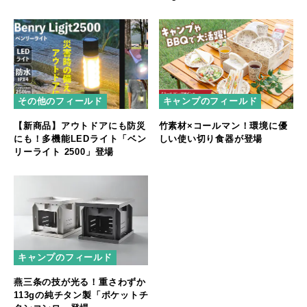
誕生
やフェスをもっと快適に
その他のフィールド
キャンプのフィールド
【新商品】アウトドアにも防災
竹素材×コールマン！環境に優
にも！多機能LEDライト「ベン
しい使い切り食器が登場
リーライト 2500」登場
キャンプのフィールド
燕三条の技が光る！重さわずか
113gの純チタン製「ポケットチ