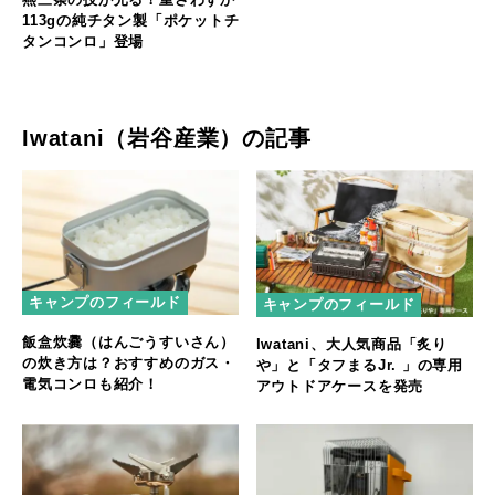
113gの純チタン製「ポケットチ
タンコンロ」登場
Iwatani（岩谷産業）の記事
キャンプのフィールド
キャンプのフィールド
飯盒炊爨（はんごうすいさん）
Iwatani、大人気商品「炙り
の炊き方は？おすすめのガス・
や」と「タフまるJr. 」の専用
電気コンロも紹介！
アウトドアケースを発売