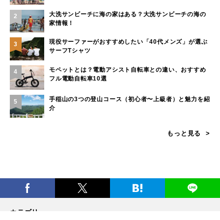
大洗サンビーチに海の家はある？大洗サンビーチの海の
2
家情報！
現役サーファーがおすすめしたい「40代メンズ」が選ぶ
3
サーフTシャツ
モペットとは？電動アシスト自転車との違い、おすすめ
4
フル電動自転車10選
手稲山の3つの登山コース（初心者〜上級者）と魅力を紹
5
介
もっと見る
カテゴリー