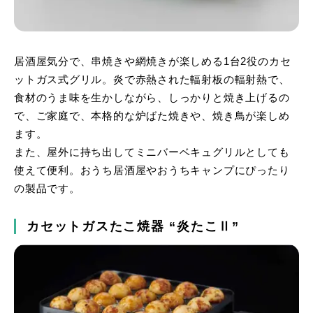
居酒屋気分で、串焼きや網焼きが楽しめる1台2役のカセ
ットガス式グリル。炎で赤熱された輻射板の輻射熱で、
食材のうま味を生かしながら、しっかりと焼き上げるの
で、ご家庭で、本格的な炉ばた焼きや、焼き鳥が楽しめ
ます。
また、屋外に持ち出してミニバーベキュグリルとしても
使えて便利。おうち居酒屋やおうちキャンプにぴったり
の製品です。
カセットガスたこ焼器 “炎たこⅡ”