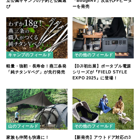
立公園キャンプの予約と公園選
「BougeRV」次世代FFヒータ
び
ーを発売
キャンプのフィールド
その他のフィールド
軽量・強靭・長寿命！燕三条発
【DJI初出展】ポータブル電源
「純チタンVペグ」が先行発売
シリーズが『FIELD STYLE
EXPO 2025』に登場！
山のフィールド
その他のフィールド
家族も仲間も快適に！
【新発売】アウトドア対応の3