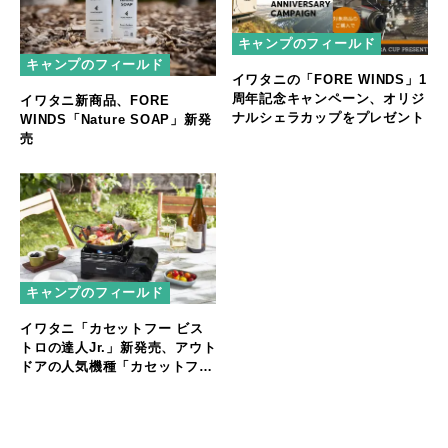
キャンプのフィールド
キャンプのフィールド
イワタニの「FORE WINDS」1
周年記念キャンペーン、オリジ
イワタニ新商品、FORE
ナルシェラカップをプレゼント
WINDS「Nature SOAP」新発
売
キャンプのフィールド
イワタニ「カセットフー ビス
トロの達人Jr.」新発売、アウト
ドアの人気機種「カセットフー
タフまる」シリーズに新色が登
場