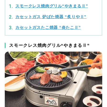
スモークレス焼肉グリル“やきまるⅡ”
カセットガス 炉ばた焼器 “炙りやⅡ”
カセットガスたこ焼器 “炎たこⅡ”
スモークレス焼肉グリル“やきまるⅡ”