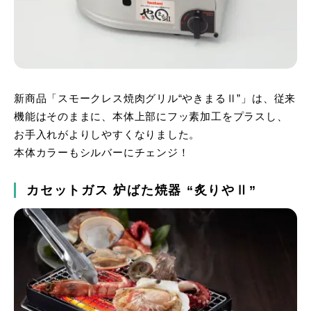
新商品「スモークレス焼肉グリル“やきまるⅡ”」は、従来
機能はそのままに、本体上部にフッ素加工をプラスし、
お手入れがよりしやすくなりました。
本体カラーもシルバーにチェンジ！
カセットガス 炉ばた焼器 “炙りやⅡ”