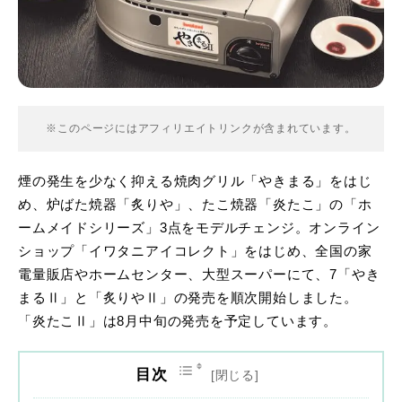
※このページにはアフィリエイトリンクが含まれています。
煙の発生を少なく抑える焼肉グリル「やきまる」をはじ
め、炉ばた焼器「炙りや」、たこ焼器「炎たこ」の「ホ
ームメイドシリーズ」3点をモデルチェンジ。オンライン
ショップ「イワタニアイコレクト」をはじめ、全国の家
電量販店やホームセンター、大型スーパーにて、7「やき
まるⅡ」と「炙りやⅡ」の発売を順次開始しました。
「炎たこⅡ」は8月中旬の発売を予定しています。
目次