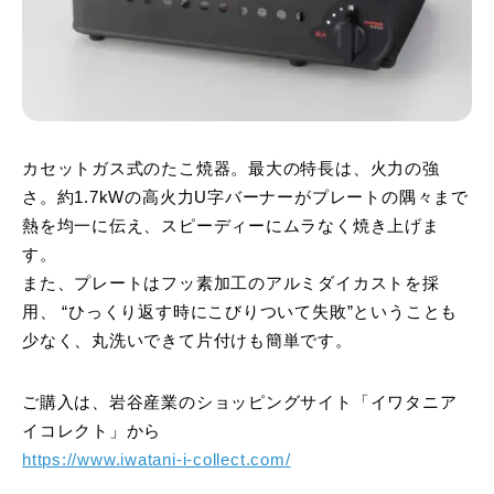
カセットガス式のたこ焼器。最大の特長は、火力の強
さ。約1.7kWの高火力U字バーナーがプレートの隅々まで
熱を均一に伝え、スピーディーにムラなく焼き上げま
す。
また、プレートはフッ素加工のアルミダイカストを採
用、 “ひっくり返す時にこびりついて失敗”ということも
少なく、丸洗いできて片付けも簡単です。
ご購入は、岩谷産業のショッピングサイト「イワタニア
イコレクト」から
https://www.iwatani-i-collect.com/