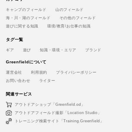
キャンプのフィールド
山のフィールド
海・川・湖のフィールド
その他のフィールド
遊びに関する知識
環境/教育/お仕事の知識
タグ一覧
ギア
遊び
知識・環境・エリア
ブランド
Greenfieldについて
運営会社
利用規約
プライバシーポリシー
お問い合わせ
ライター
関連サービス
アウトドアショップ「Greenfield.od」
アウトドアフィールド撮影「Location Studio」
トレーニング検索サイト「Training.Greenfield」