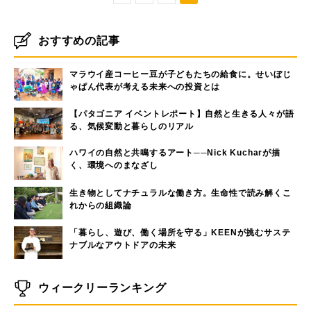
おすすめの記事
マラウイ産コーヒー豆が子どもたちの給食に。せいぼじ
ゃぱん代表が考える未来への投資とは
【パタゴニア イベントレポート】自然と生きる人々が語
る、気候変動と暮らしのリアル
ハワイの自然と共鳴するアート──Nick Kucharが描
く、環境へのまなざし
生き物としてナチュラルな働き方。生命性で読み解くこ
れからの組織論
「暮らし、遊び、働く場所を守る」KEENが挑むサステ
ナブルなアウトドアの未来
ウィークリーランキング